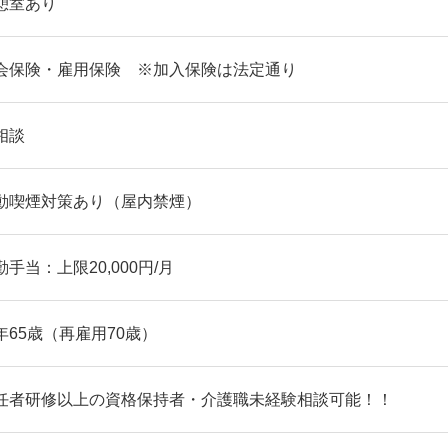
憩室あり
会保険・雇用保険 ※加入保険は法定通り
相談
動喫煙対策あり（屋内禁煙）
勤手当：上限20,000円/月
年65歳（再雇用70歳）
任者研修以上の資格保持者・介護職未経験相談可能！！