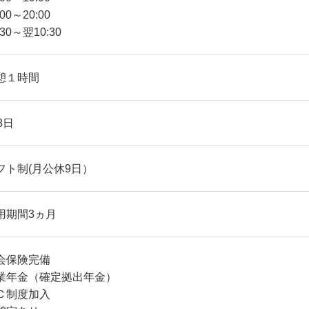
:00～20:00
:30～翌10:30
憩１時間
8日
フト制(月公休9日）
用期間3ヵ月
会保険完備
業年金（確定拠出年金）
Ｃ制度加入