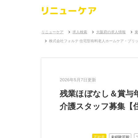
リニューケア
求人検索
大阪府の求人情報
株式会社フォルテ 住宅型有料老人ホームケア・ブリ
2026年5月7日更新
残業ほぼなし＆賞与
介護スタッフ募集【
正社員
未経験可能