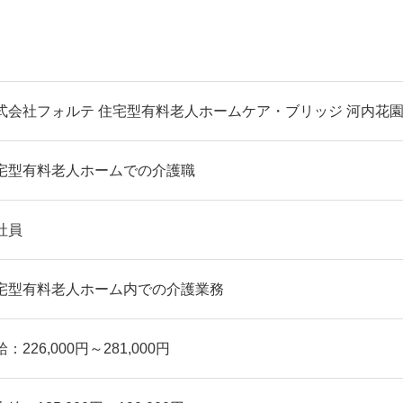
式会社フォルテ 住宅型有料老人ホームケア・ブリッジ 河内花
宅型有料老人ホームでの介護職
社員
宅型有料老人ホーム内での介護業務
：226,000円～281,000円