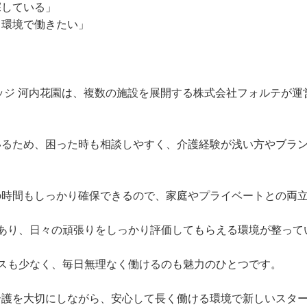
探している」
る環境で働きたい」
ッジ 河内花園は、複数の施設を展開する株式会社フォルテが
いるため、困った時も相談しやすく、介護経験が浅い方やブラ
の時間もしっかり確保できるので、家庭やプライベートとの両
があり、日々の頑張りをしっかり評価してもらえる環境が整って
スも少なく、毎日無理なく働けるのも魅力のひとつです。
介護を大切にしながら、安心して長く働ける環境で新しいスタ