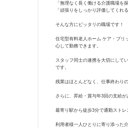
「無理なく長く働ける介護職場を
「頑張りをしっかり評価してくれ
そんな方にピッタリの職場です！
住宅型有料老人ホーム ケア・ブリ
心して勤務できます。
スタッフ同士の連携を大切にして
です。
残業はほとんどなく、仕事終わり
さらに、昇給・賞与年3回の支給
最寄り駅から徒歩3分で通勤ストレ
利用者様一人ひとりに寄り添った