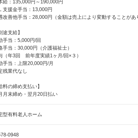
給：135,000円～190,000円
Ｌ支援金手当：13,000円
遇改善他手当：28,000円（金額は売上により変動することがあ
別途支給】
勤手当：5,000円/回
格手当：30,000円（介護福祉士）
与（年3回 前年度実績1ヶ月/回×３）
勤手当：上限20,000円/月
定残業代なし
給料の締め支払い】
月月末締め・翌月20日払い
宅型有料老人ホーム
78-0948