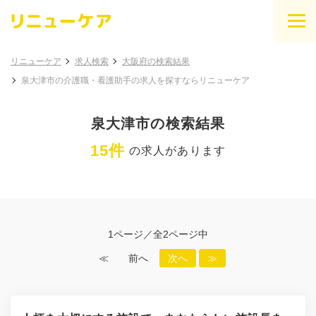
リニューケア
求人検索
大阪府の検索結果
泉大津市の介護職・看護助手の求人を探すならリニューケア
泉大津市の検索結果
15件
の求人があります
1ページ／全2ページ中
≪
前へ
次へ
≫