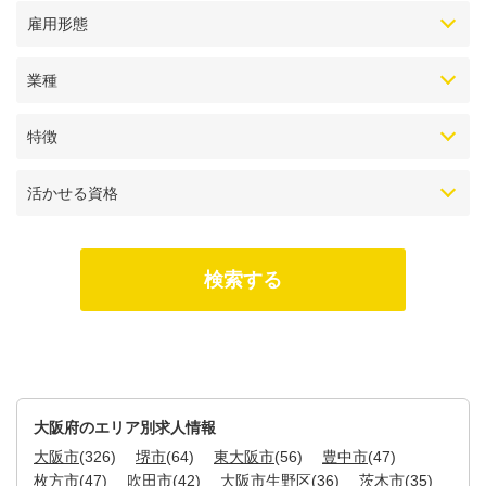
雇用形態
業種
特徴
活かせる資格
大阪府のエリア別求人情報
大阪市
(326)
堺市
(64)
東大阪市
(56)
豊中市
(47)
枚方市
(47)
吹田市
(42)
大阪市生野区
(36)
茨木市
(35)