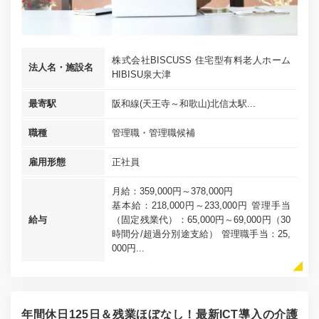
株式会社BISCUSS 住宅型有料老人ホーム
法人名・施設名
HIBISU泉大津
最寄駅
阪和線(天王寺～和歌山)北信太駅...
職種
管理職・管理職候補
雇用形態
正社員
月給：359,000円～378,000円
基本給：218,000円～233,000円 管理手当
給与
（固定残業代）：65,000円～69,000円（30
時間分/超過分別途支給） 管理職手当：25,
000円...
年間休日125日＆残業ほぼなし！最新ICT導入の介護