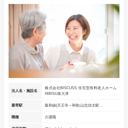
株式会社BISCUSS 住宅型有料老人ホーム
法人名・施設名
HIBISU泉大津
最寄駅
阪和線(天王寺～和歌山)北信太駅...
職種
介護職