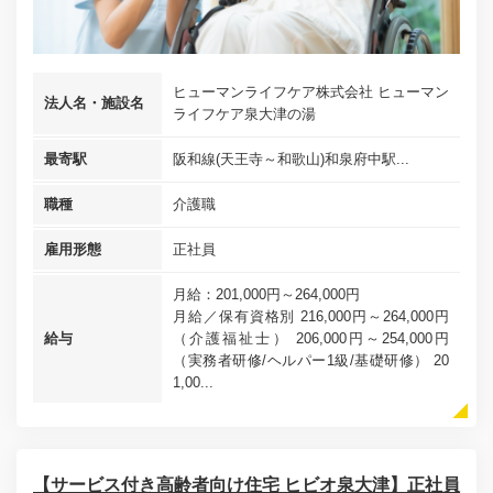
ヒューマンライフケア株式会社 ヒューマン
法人名・施設名
ライフケア泉大津の湯
最寄駅
阪和線(天王寺～和歌山)和泉府中駅...
職種
介護職
雇用形態
正社員
月給：201,000円～264,000円
月給／保有資格別 216,000円～264,000円
給与
（介護福祉士） 206,000円～254,000円
（実務者研修/ヘルパー1級/基礎研修） 20
1,00...
【サービス付き高齢者向け住宅 ヒビオ泉大津】正社員