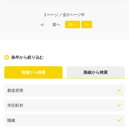
1ページ／全2ページ中
≪
前へ
次へ
≫
条件から絞り込む
地域から検索
路線から検索
都道府県
市区町村
職種