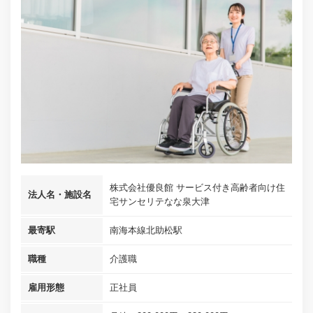
株式会社優良館 サービス付き高齢者向け住
法人名・施設名
宅サンセリテなな泉大津
最寄駅
南海本線北助松駅
職種
介護職
雇用形態
正社員