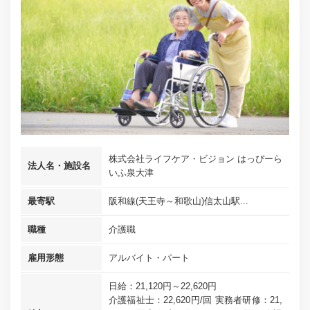
株式会社ライフケア・ビジョン はっぴーら
法人名・施設名
いふ泉大津
最寄駅
阪和線(天王寺～和歌山)信太山駅...
職種
介護職
雇用形態
アルバイト・パート
日給：21,120円～22,620円
介護福祉士：22,620円/回 実務者研修：21,