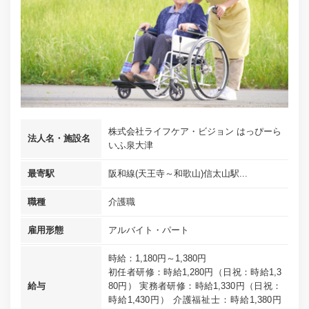
株式会社ライフケア・ビジョン はっぴーら
法人名・施設名
いふ泉大津
最寄駅
阪和線(天王寺～和歌山)信太山駅...
職種
介護職
雇用形態
アルバイト・パート
時給：1,180円～1,380円
初任者研修：時給1,280円（日祝：時給1,3
給与
80円） 実務者研修：時給1,330円（日祝：
時給1,430円） 介護福祉士：時給1,380円