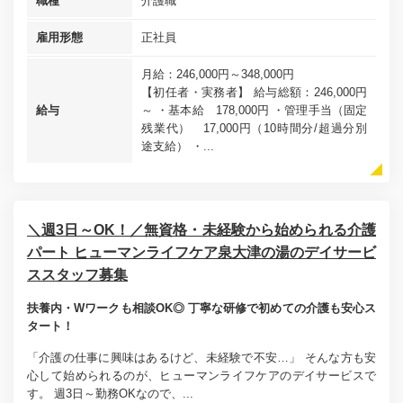
職種
介護職
雇用形態
正社員
月給：246,000円～348,000円
【初任者・実務者】 給与総額：246,000円
給与
～ ・基本給 178,000円 ・管理手当（固定
残業代） 17,000円（10時間分/超過分別
途支給） ・...
＼週3日～OK！／無資格・未経験から始められる介護
パート ヒューマンライフケア泉大津の湯のデイサービ
ススタッフ募集
扶養内・Wワークも相談OK◎ 丁寧な研修で初めての介護も安心ス
タート！
「介護の仕事に興味はあるけど、未経験で不安…」 そんな方も安
心して始められるのが、ヒューマンライフケアのデイサービスで
す。 週3日～勤務OKなので、...