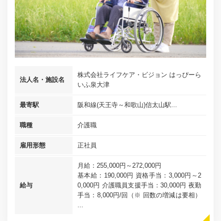
株式会社ライフケア・ビジョン はっぴーら
法人名・施設名
いふ泉大津
最寄駅
阪和線(天王寺～和歌山)信太山駅...
職種
介護職
雇用形態
正社員
月給：255,000円～272,000円
基本給：190,000円 資格手当：3,000円～2
給与
0,000円 介護職員支援手当：30,000円 夜勤
手当：8,000円/回（※ 回数の増減は要相）
...