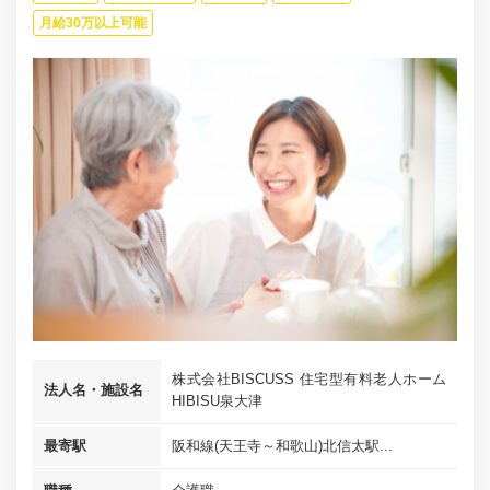
月給30万以上可能
株式会社BISCUSS 住宅型有料老人ホーム
法人名・施設名
HIBISU泉大津
最寄駅
阪和線(天王寺～和歌山)北信太駅...