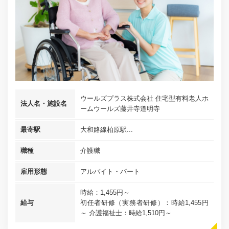
ウールズプラス株式会社 住宅型有料老人ホ
法人名・施設名
ームウールズ藤井寺道明寺
最寄駅
大和路線柏原駅...
職種
介護職
雇用形態
アルバイト・パート
時給：1,455円～
給与
初任者研修（実務者研修）：時給1,455円
～ 介護福祉士：時給1,510円～