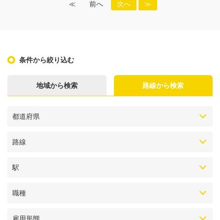
≪
前へ
次へ
≫
条件から絞り込む
地域から検索
路線から検索
都道府県
路線
駅
職種
雇用形態