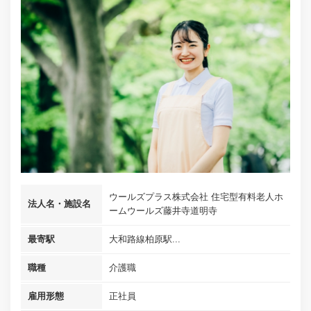
ウールズプラス株式会社 住宅型有料老人ホ
法人名・施設名
ームウールズ藤井寺道明寺
最寄駅
大和路線柏原駅...
職種
介護職
雇用形態
正社員