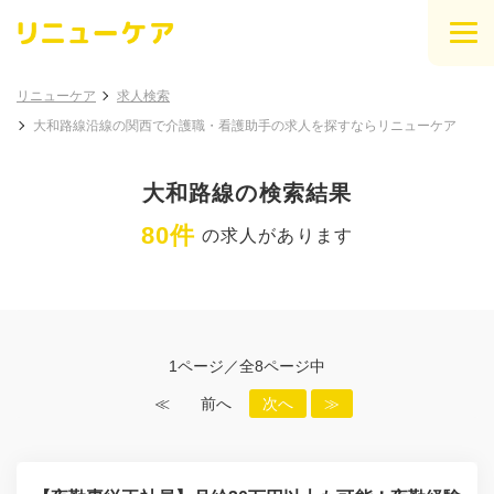
リニューケア
求人検索
大和路線沿線の関西で介護職・看護助手の求人を探すならリニューケア
大和路線の検索結果
80件
の求人があります
1ページ／全8ページ中
≪
前へ
次へ
≫