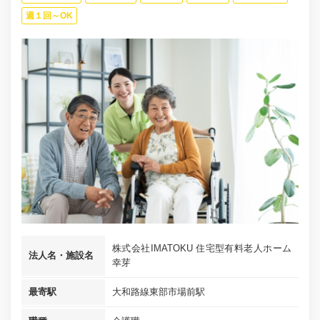
週１回～OK
株式会社IMATOKU 住宅型有料老人ホーム
法人名・施設名
幸芽
最寄駅
大和路線東部市場前駅