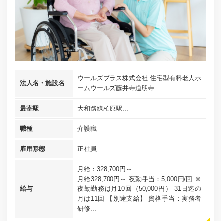
ウールズプラス株式会社 住宅型有料老人ホ
法人名・施設名
ームウールズ藤井寺道明寺
最寄駅
大和路線柏原駅...
職種
介護職
雇用形態
正社員
月給：328,700円～
月給328,700円～ 夜勤手当：5,000円/回 ※
給与
夜勤勤務は月10回（50,000円） 31日迄の
月は11回 【別途支給】 資格手当：実務者
研修...