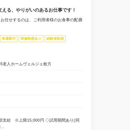
支える、やりがいのあるお仕事です！
 お任せするのは、ご利用者様のお食事の配膳
車通勤可
研修制度あり
経験者歓迎
料老人ホームヴェルジェ枚方
部支給 ※上限15,000円 ◇試用期間あり(同
..