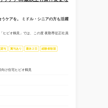
うケアを。 ミドル・シニアの方も活躍
宅「ヒビオ鶴見」では、この度 夜勤専従正社員
服貸与
賞与あり
週休２日
経験者歓迎
齢者向け住宅ヒビオ鶴見