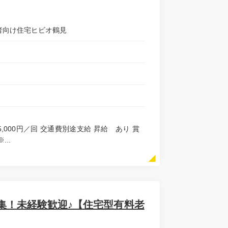
齢者向け住宅ヒビオ鶴見
当 5,000円／回 交通費別途支給 昇給 あり 賞
..
募集！未経験歓迎♪【住宅型有料老