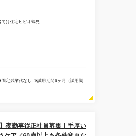
齢者向け住宅ヒビオ鶴見
支給 ※固定残業代なし ※試用期間6ヶ月（試用期
見】夜勤専従正社員募集｜手厚い
うケア／60歳以上も条件変更な