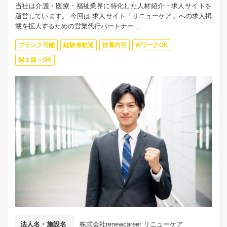
当社は介護・医療・福祉業界に特化した人材紹介・求人サイトを
運営しています。 今回は 求人サイト「リニューケア」への求人掲
載を拡大するための営業代行パートナー ...
ブランク可能
経験者歓迎
扶養内可
WワークOK
週１回～OK
法人名・施設名
株式会社renewcareer リニューケア