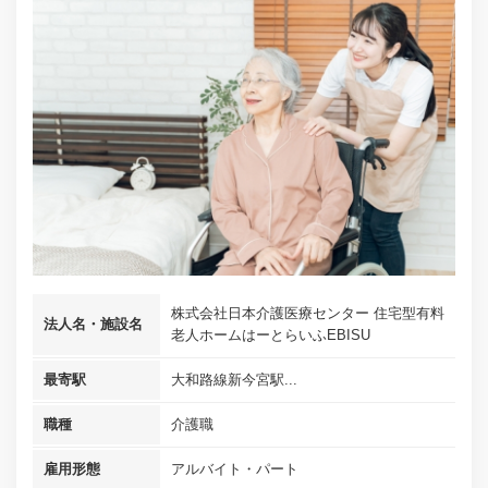
株式会社日本介護医療センター 住宅型有料
法人名・施設名
老人ホームはーとらいふEBISU
最寄駅
大和路線新今宮駅...
職種
介護職
雇用形態
アルバイト・パート