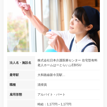
株式会社日本介護医療センター 住宅型有料
法人名・施設名
老人ホームはーとらいふEBISU
最寄駅
大和路線新今宮駅...
職種
清掃員
雇用形態
アルバイト・パート
時給：1,177円～1,177円