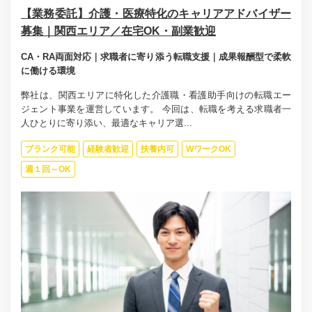
【業務委託】介護・医療特化のキャリアアドバイザー
募集｜関西エリア／在宅OK・副業歓迎
CA・RA両面対応｜求職者に寄り添う転職支援｜成果報酬型で柔軟
に働ける環境
弊社は、関西エリアに特化した介護職・看護助手向けの転職エー
ジェント事業を運営しています。 今回は、転職を考える求職者一
人ひとりに寄り添い、最適なキャリア選...
ブランク可能
経験者歓迎
扶養内可
WワークOK
週１回～OK