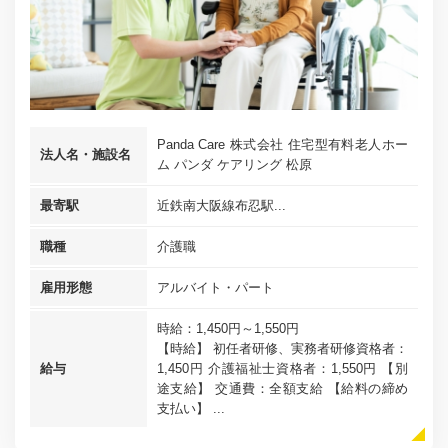
Panda Care 株式会社 住宅型有料老人ホー
法人名・施設名
ム パンダ ケアリング 松原
最寄駅
近鉄南大阪線布忍駅...
職種
介護職
雇用形態
アルバイト・パート
時給：1,450円～1,550円
【時給】 初任者研修、実務者研修資格者：
給与
1,450円 介護福祉士資格者：1,550円 【別
途支給】 交通費：全額支給 【給料の締め
支払い】 ...