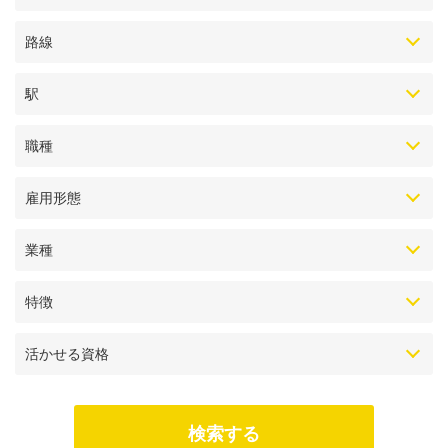
路線
駅
職種
雇用形態
業種
特徴
活かせる資格