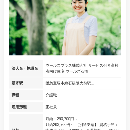
ウールズプラス株式会社 サービス付き高齢
法人名・施設名
者向け住宅 ウールズ石橋
最寄駅
阪急宝塚本線石橋阪大前駅...
職種
介護職
雇用形態
正社員
月給：293,700円～
月給293,700円～ 【別途支給】 資格手当：