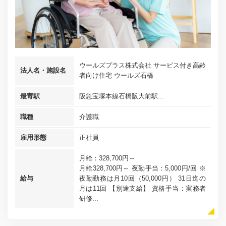
ウールズプラス株式会社 サービス付き高齢
法人名・施設名
者向け住宅 ウールズ石橋
最寄駅
阪急宝塚本線石橋阪大前駅...
職種
介護職
雇用形態
正社員
月給：328,700円～
月給328,700円～ 夜勤手当：5,000円/回 ※
給与
夜勤勤務は月10回（50,000円） 31日迄の
月は11回 【別途支給】 資格手当：実務者
研修...