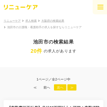
リニューケア
求人検索
大阪府の検索結果
池田市の介護職・看護助手の求人を探すならリニューケア
池田市の検索結果
20件
の求人があります
1ページ／全2ページ中
≪
前へ
次へ
≫