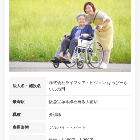
株式会社ライフケア・ビジョン はっぴーら
法人名・施設名
いふ池田
最寄駅
阪急宝塚本線石橋阪大前駅...
職種
介護職
雇用形態
アルバイト・パート