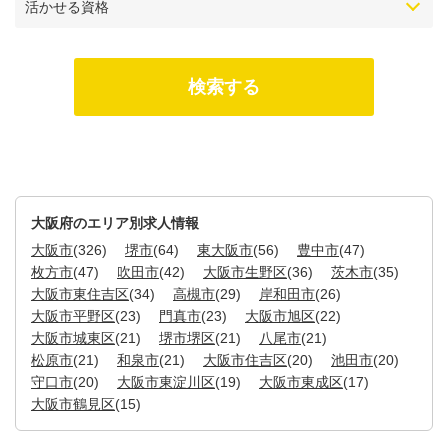
活かせる資格
大阪府のエリア別求人情報
大阪市
(326)
堺市
(64)
東大阪市
(56)
豊中市
(47)
枚方市
(47)
吹田市
(42)
大阪市生野区
(36)
茨木市
(35)
大阪市東住吉区
(34)
高槻市
(29)
岸和田市
(26)
大阪市平野区
(23)
門真市
(23)
大阪市旭区
(22)
大阪市城東区
(21)
堺市堺区
(21)
八尾市
(21)
松原市
(21)
和泉市
(21)
大阪市住吉区
(20)
池田市
(20)
守口市
(20)
大阪市東淀川区
(19)
大阪市東成区
(17)
大阪市鶴見区
(15)