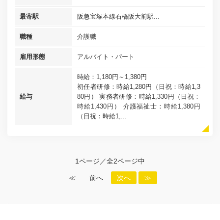
最寄駅
阪急宝塚本線石橋阪大前駅...
職種
介護職
雇用形態
アルバイト・パート
時給：1,180円～1,380円
初任者研修：時給1,280円（日祝：時給1,3
給与
80円） 実務者研修：時給1,330円（日祝：
時給1,430円） 介護福祉士：時給1,380円
（日祝：時給1,...
1ページ／全2ページ中
≪
前へ
次へ
≫