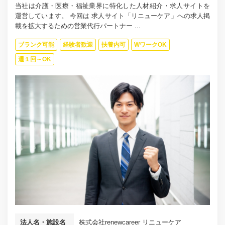
当社は介護・医療・福祉業界に特化した人材紹介・求人サイトを
運営しています。 今回は 求人サイト「リニューケア」への求人掲
載を拡大するための営業代行パートナー ...
ブランク可能
経験者歓迎
扶養内可
WワークOK
週１回～OK
法人名・施設名
株式会社renewcareer リニューケア