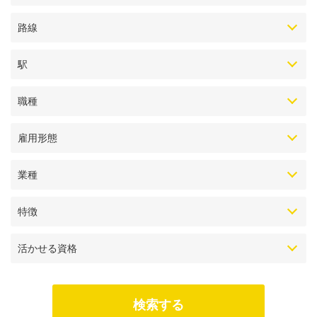
路線
駅
職種
雇用形態
業種
特徴
活かせる資格