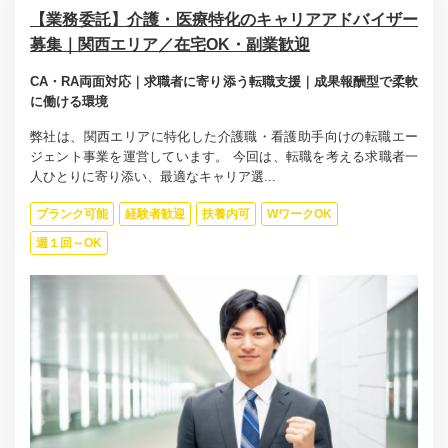
【業務委託】介護・医療特化のキャリアアドバイザー
募集｜関西エリア／在宅OK・副業歓迎
CA・RA両面対応｜求職者に寄り添う転職支援｜成果報酬型で柔軟
に働ける環境
弊社は、関西エリアに特化した介護職・看護助手向けの転職エー
ジェント事業を運営しています。 今回は、転職を考える求職者一
人ひとりに寄り添い、最適なキャリア選...
ブランク可能
経験者歓迎
扶養内可
WワークOK
週１回～OK