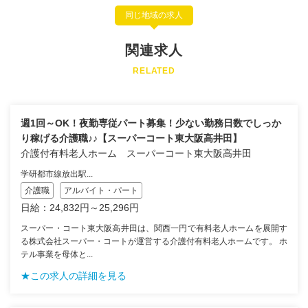
同じ地域の求人
関連求人
RELATED
週1回～OK！夜勤専従パート募集！少ない勤務日数でしっか
り稼げる介護職♪♪【スーパーコート東大阪高井田】
介護付有料老人ホーム スーパーコート東大阪高井田
学研都市線放出駅...
介護職
アルバイト・パート
日給：24,832円～25,296円
スーパー・コート東大阪高井田は、関西一円で有料老人ホームを展開す
る株式会社スーパー・コートが運営する介護付有料老人ホームです。 ホ
テル事業を母体と...
★この求人の詳細を見る