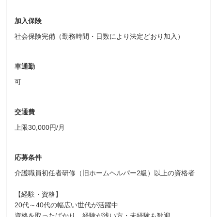
加入保険
社会保険完備（勤務時間・日数により法定どおり加入）
車通勤
可
交通費
上限30,000円/月
応募条件
介護職員初任者研修（旧ホームヘルパー2級）以上の資格者
【経験・資格】
20代～40代の幅広い世代が活躍中
資格を取ったばかり、経験が浅い方・未経験も歓迎