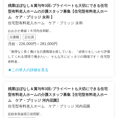
残業ほぼなし＆賞与年3回♪プライベートも大切にできる住宅
型有料老人ホームの介護スタッフ募集【住宅型有料老人ホー
ム ケア・ブリッジ 永和 】
住宅型有料老人ホーム ケア・ブリッジ 永和
おおさか東線ＪＲ河内永和駅...
介護職
正社員
月給：226,000円～281,000円
「無理なく長く働ける介護職場を探している」 「頑張りをしっかり評価
してくれる環境で働きたい」 そんな方にピッタリの職場です！ 住宅型
有料老...
★この求人の詳細を見る
残業ほぼなし＆賞与年3回♪プライベートも大切にできる住宅
型有料老人ホームの介護スタッフ募集【住宅型有料老人ホー
ム ケア・ブリッジ 河内花園】
住宅型有料老人ホーム ケア・ブリッジ 河内花園
近鉄奈良線若江岩田駅...