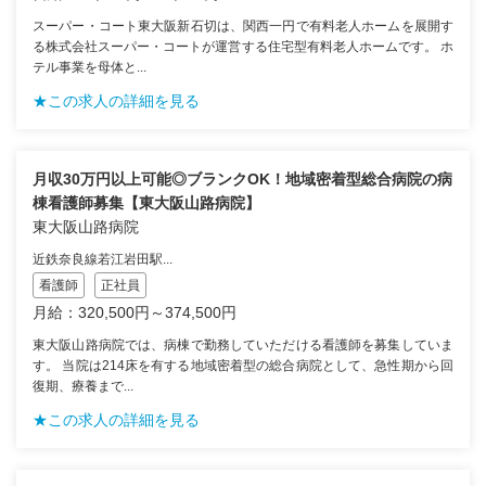
スーパー・コート東大阪新石切は、関西一円で有料老人ホームを展開す
る株式会社スーパー・コートが運営する住宅型有料老人ホームです。 ホ
テル事業を母体と...
★この求人の詳細を見る
月収30万円以上可能◎ブランクOK！地域密着型総合病院の病
棟看護師募集【東大阪山路病院】
東大阪山路病院
近鉄奈良線若江岩田駅...
看護師
正社員
月給：320,500円～374,500円
東大阪山路病院では、病棟で勤務していただける看護師を募集していま
す。 当院は214床を有する地域密着型の総合病院として、急性期から回
復期、療養まで...
★この求人の詳細を見る