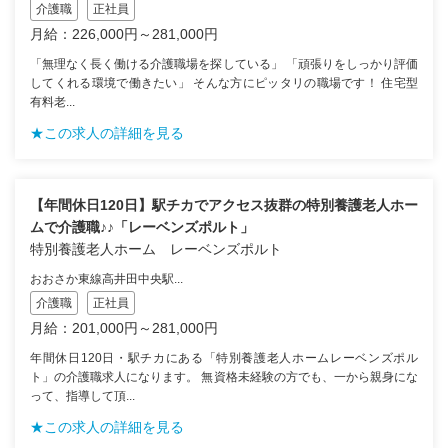
介護職
正社員
月給：226,000円～281,000円
「無理なく長く働ける介護職場を探している」 「頑張りをしっかり評価
してくれる環境で働きたい」 そんな方にピッタリの職場です！ 住宅型
有料老...
★この求人の詳細を見る
【年間休日120日】駅チカでアクセス抜群の特別養護老人ホー
ムで介護職♪♪「レーベンズポルト」
特別養護老人ホーム レーベンズポルト
おおさか東線高井田中央駅...
介護職
正社員
月給：201,000円～281,000円
年間休日120日・駅チカにある「特別養護老人ホームレーベンズポル
ト」の介護職求人になります。 無資格未経験の方でも、一から親身にな
って、指導して頂...
★この求人の詳細を見る