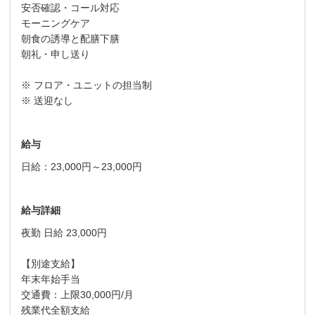
安否確認・コール対応
モーニングケア
朝食の誘導と配膳下膳
朝礼・申し送り
※ フロア・ユニットの担当制
※ 送迎なし
給与
日給：23,000円～23,000円
給与詳細
夜勤 日給 23,000円
【別途支給】
年末年始手当
交通費：上限30,000円/月
残業代全額支給