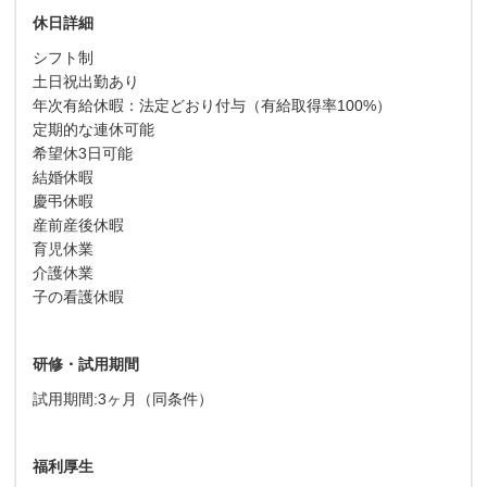
休日詳細
シフト制
土日祝出勤あり
年次有給休暇：法定どおり付与（有給取得率100%）
定期的な連休可能
希望休3日可能
結婚休暇
慶弔休暇
産前産後休暇
育児休業
介護休業
子の看護休暇
研修・試用期間
試用期間:3ヶ月（同条件）
福利厚生