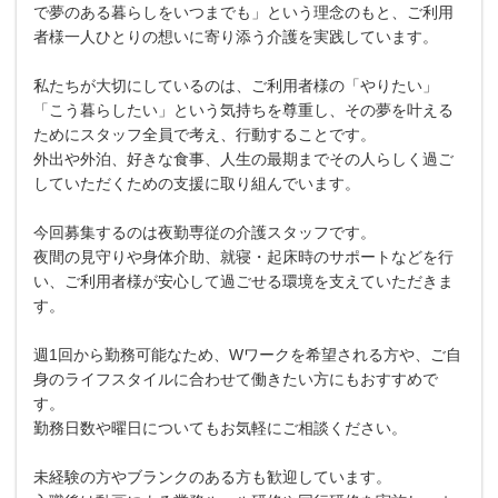
で夢のある暮らしをいつまでも」という理念のもと、ご利用
者様一人ひとりの想いに寄り添う介護を実践しています。
私たちが大切にしているのは、ご利用者様の「やりたい」
「こう暮らしたい」という気持ちを尊重し、その夢を叶える
ためにスタッフ全員で考え、行動することです。
外出や外泊、好きな食事、人生の最期までその人らしく過ご
していただくための支援に取り組んでいます。
今回募集するのは夜勤専従の介護スタッフです。
夜間の見守りや身体介助、就寝・起床時のサポートなどを行
い、ご利用者様が安心して過ごせる環境を支えていただきま
す。
週1回から勤務可能なため、Wワークを希望される方や、ご自
身のライフスタイルに合わせて働きたい方にもおすすめで
す。
勤務日数や曜日についてもお気軽にご相談ください。
未経験の方やブランクのある方も歓迎しています。