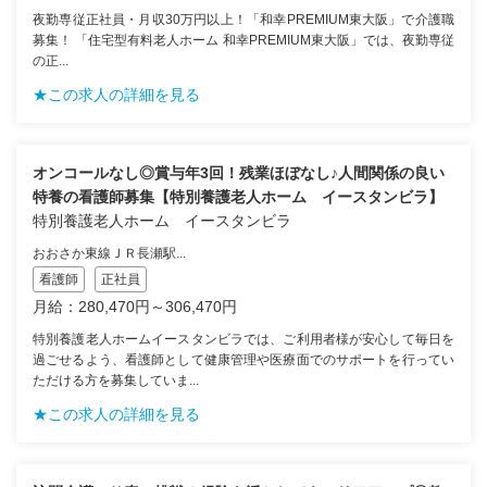
夜勤専従正社員・月収30万円以上！「和幸PREMIUM東大阪」で介護職
募集！ 「住宅型有料老人ホーム 和幸PREMIUM東大阪」では、夜勤専従
の正...
★この求人の詳細を見る
オンコールなし◎賞与年3回！残業ほぼなし♪人間関係の良い
特養の看護師募集【特別養護老人ホーム イースタンビラ】
特別養護老人ホーム イースタンビラ
おおさか東線ＪＲ長瀬駅...
看護師
正社員
月給：280,470円～306,470円
特別養護老人ホームイースタンビラでは、ご利用者様が安心して毎日を
過ごせるよう、看護師として健康管理や医療面でのサポートを行ってい
ただける方を募集していま...
★この求人の詳細を見る