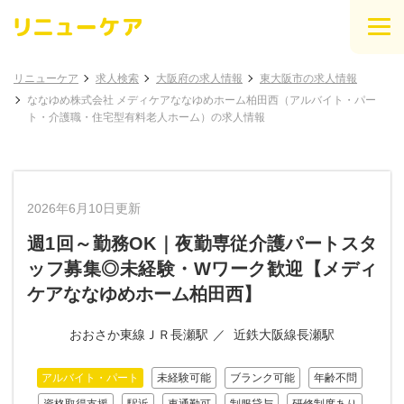
リニューケア
求人検索
大阪府の求人情報
東大阪市の求人情報
ななゆめ株式会社 メディケアななゆめホーム柏田西（アルバイト・パー
ト・介護職・住宅型有料老人ホーム）の求人情報
2026年6月10日更新
週1回～勤務OK｜夜勤専従介護パートスタ
ッフ募集◎未経験・Wワーク歓迎【メディ
ケアななゆめホーム柏田西】
おおさか東線ＪＲ長瀬駅
近鉄大阪線長瀬駅
アルバイト・パート
未経験可能
ブランク可能
年齢不問