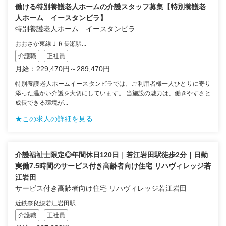
働ける特別養護老人ホームの介護スタッフ募集【特別養護老
人ホーム イースタンビラ】
特別養護老人ホーム イースタンビラ
おおさか東線ＪＲ長瀬駅...
介護職
正社員
月給：229,470円～289,470円
特別養護老人ホームイースタンビラでは、ご利用者様一人ひとりに寄り
添った温かい介護を大切にしています。 当施設の魅力は、働きやすさと
成長できる環境が...
★この求人の詳細を見る
介護福祉士限定◎年間休日120日｜若江岩田駅徒歩2分｜日勤
実働7.5時間のサービス付き高齢者向け住宅 リハヴィレッジ若
江岩田
サービス付き高齢者向け住宅 リハヴィレッジ若江岩田
近鉄奈良線若江岩田駅...
介護職
正社員