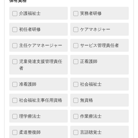
保有資格
介護福祉士
実務者研修
初任者研修
ケアマネジャー
主任ケアマネージャー
サービス管理責任者
児童発達支援管理責任
正看護師
者
准看護師
社会福祉士
社会福祉主事任用資格
無資格
理学療法士
作業療法士
柔道整復師
言語聴覚士