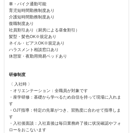
車・バイク通勤可能
育児短時間勤務制度あり
介護短時間勤務制度あり
復職制度あり
社員割引あり（厨房による昼食割引）
髪型・髪色OK※規定あり
ネイル・ピアスOK※規定あり
ハラスメント相談窓口あり
休憩室・夜勤用簡易ベッドあり
研修制度
〈 入社時 〉
・オリエンテーション：全職員が対象です
・座学研修：基礎から学べるため自信を持って現場に入れま
す
・OJT指導：特定の先輩がつき、習熟度に合わせて指導しま
す
・入社後面談：入社直後は毎日業務終了後に状況確認やフォ
ローをおこないます