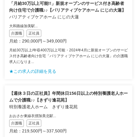
「月給30万以上可能!!」新規オープンのサービス付き高齢者
向け住宅で介護職♪♪【パリアティブケアホーム にじの大蓮】
パリアティブケアホーム にじの大蓮
大和路線加美駅...
介護職
正社員
月給：290,000円～349,000円
月給30万以上/年収400万以上可能・2024年4月に新規オープンのサービ
ス付き高齢者向け住宅「パリアティブケアホーム にじの大蓮」の介護職
求人になりま...
★この求人の詳細を見る
【週休３日の正社員】年間休日156日以上の特別養護老人ホー
ムで介護職♪♪【きずり逢花苑】
特別養護老人ホーム きずり逢花苑
おおさか東線衣摺加美北駅...
介護職
正社員
月給：219,500円～337,500円