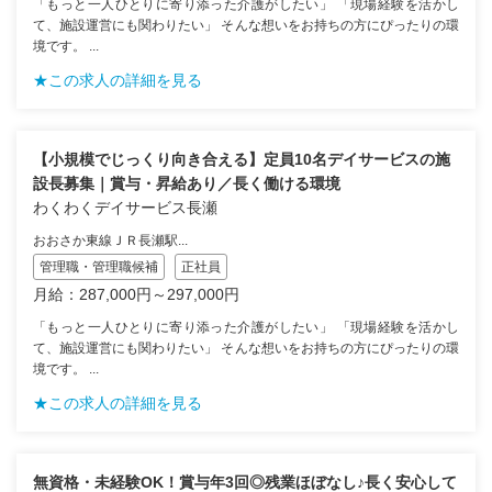
「もっと一人ひとりに寄り添った介護がしたい」 「現場経験を活かし
て、施設運営にも関わりたい」 そんな想いをお持ちの方にぴったりの環
境です。 ...
★この求人の詳細を見る
【小規模でじっくり向き合える】定員10名デイサービスの施
設長募集｜賞与・昇給あり／長く働ける環境
わくわくデイサービス長瀬
おおさか東線ＪＲ長瀬駅...
管理職・管理職候補
正社員
月給：287,000円～297,000円
「もっと一人ひとりに寄り添った介護がしたい」 「現場経験を活かし
て、施設運営にも関わりたい」 そんな想いをお持ちの方にぴったりの環
境です。 ...
★この求人の詳細を見る
無資格・未経験OK！賞与年3回◎残業ほぼなし♪長く安心して