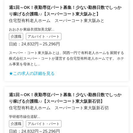
週1回～OK！夜勤専従パート募集！少ない勤務日数でしっか
り稼げる介護職♪♪【スーパーコート東大阪みと】
住宅型有料老人ホーム スーパーコート東大阪みと
おおさか東線衣摺加美北駅...
介護職
アルバイト・パート
日給：24,832円～25,296円
スーパー・コート東大阪みとは、関西一円で有料老人ホームを展開する
株式会社スーパー・コートが運営する住宅型有料老人ホームです。 ホテ
ル事業を母体とし...
★この求人の詳細を見る
週1回～OK！夜勤専従パート募集！少ない勤務日数でしっか
り稼げる介護職♪♪【スーパーコート東大阪新石切】
住宅型有料老人ホーム スーパーコート東大阪新石切
学研都市線住道駅...
介護職
アルバイト・パート
日給：24,832円～25,296円