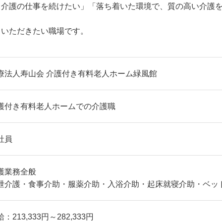
く介護の仕事を続けたい」「落ち着いた環境で、質の高い介護
ていただきたい職場です。
療法人寿山会 介護付き有料老人ホーム緑風館
護付き有料老人ホームでの介護職
社員
護業務全般
泄介護・食事介助・服薬介助・入浴介助・起床就寝介助・ベッ
：213,333円～282,333円