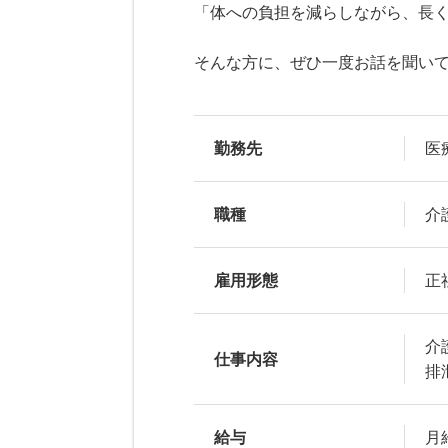
「体への負担を減らしながら、長
そんな方に、ぜひ一度お話を聞い
勤務先
医
職種
介
雇用形態
正
介
仕事内容
排
給与
月給