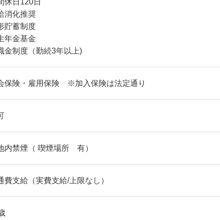
間休日120日
給消化推奨
形貯蓄制度
生年金基金
職金制度（勤続3年以上)
会保険・雇用保険 ※加入保険は法定通り
可
地内禁煙（ 喫煙場所 有）
通費支給（実費支給/上限なし）
歳