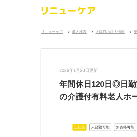
リニューケア
求人検索
大阪府の求人情報
2026年1月23日更新
年間休日120日◎日
の介護付有料老人ホ
正社員
未経験可能
無資格可能