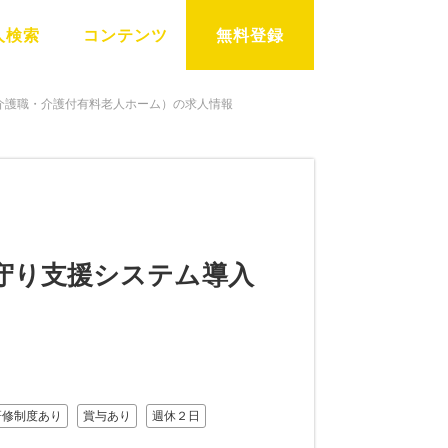
人検索
コンテンツ
無料登録
介護職・介護付有料老人ホーム）の求人情報
見守り支援システム導入
研修制度あり
賞与あり
週休２日