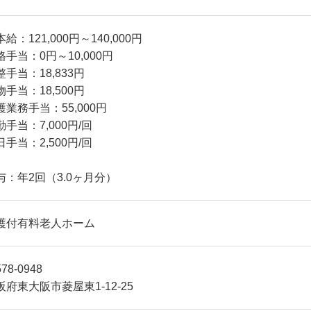
給：121,000円～140,000円
格手当：0円～10,000円
整手当：18,833円
物手当：18,500円
護業務手当：55,000円
勤手当：7,000円/回
日手当：2,500円/回
与：年2回（3.0ヶ月分）
護付有料老人ホーム
78-0948
阪府東大阪市菱屋東1-12-25