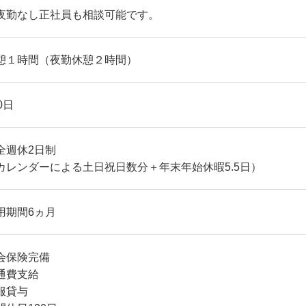
夜勤なし正社員も相談可能です。
憩１時間（夜勤休憩２時間）
0日
全週休2日制
カレンダーによる土日祝日数分＋年末年始休暇5.5日）
用期間6ヵ月
会保険完備
通費支給
服貸与