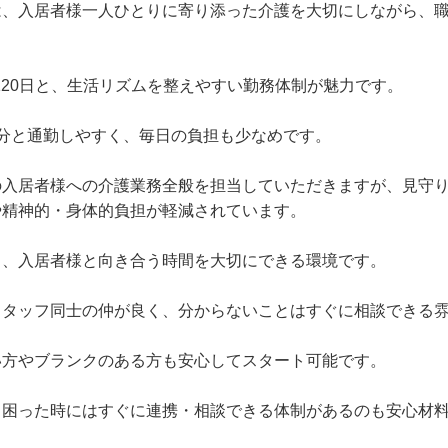
は、入居者様一人ひとりに寄り添った介護を大切にしながら、
日120日と、生活リズムを整えやすい勤務体制が魅力です。
分と通勤しやすく、毎日の負担も少なめです。
の入居者様への介護業務全般を担当していただきますが、見守
や精神的・身体的負担が軽減されています。
く、入居者様と向き合う時間を大切にできる環境です。
スタッフ同士の仲が良く、分からないことはすぐに相談できる
い方やブランクのある方も安心してスタート可能です。
、困った時にはすぐに連携・相談できる体制があるのも安心材