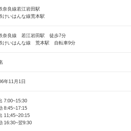
鉄奈良線若江岩田駅
鉄けいはんな線荒本駅
鉄奈良線 若江岩田駅 徒歩7分
鉄けいはんな線 荒本駅 自転車9分
名
06年11月1日
 7:00~15:30
 8:45~17:15
 11;45~20:15
 16:30~翌9:30