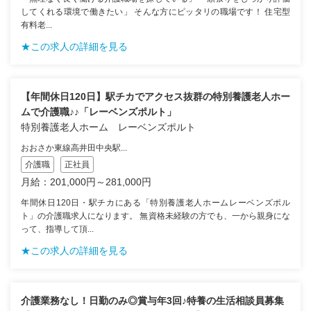
してくれる環境で働きたい」 そんな方にピッタリの職場です！ 住宅型
有料老...
★この求人の詳細を見る
【年間休日120日】駅チカでアクセス抜群の特別養護老人ホー
ムで介護職♪♪「レーベンズポルト」
特別養護老人ホーム レーベンズポルト
おおさか東線高井田中央駅...
介護職
正社員
月給：201,000円～281,000円
年間休日120日・駅チカにある「特別養護老人ホームレーベンズポル
ト」の介護職求人になります。 無資格未経験の方でも、一から親身にな
って、指導して頂...
★この求人の詳細を見る
介護業務なし！日勤のみ◎賞与年3回♪特養の生活相談員募集