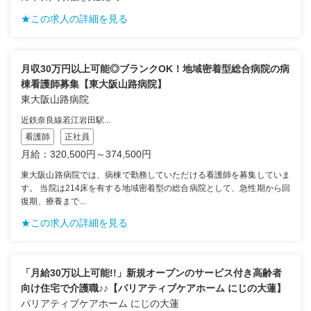
★この求人の詳細を見る
月収30万円以上可能◎ブランクOK！地域密着型総合病院の病
棟看護師募集【東大阪山路病院】
東大阪山路病院
近鉄奈良線若江岩田駅...
看護師
正社員
月給：320,500円～374,500円
東大阪山路病院では、病棟で勤務していただける看護師を募集していま
す。 当院は214床を有する地域密着型の総合病院として、急性期から回
復期、療養まで...
★この求人の詳細を見る
「月給30万以上可能!!」新規オープンのサービス付き高齢者
向け住宅で介護職♪♪【パリアティブケアホーム にじの大蓮】
パリアティブケアホーム にじの大蓮