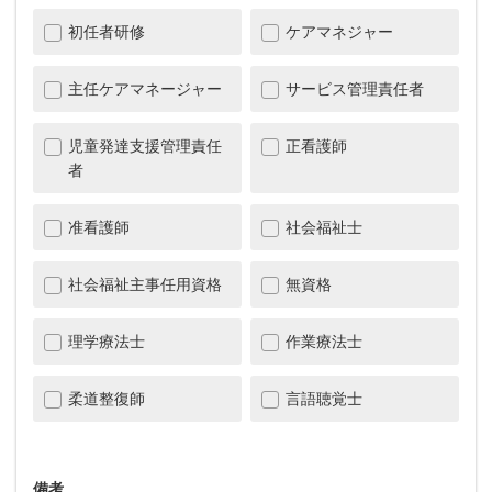
初任者研修
ケアマネジャー
主任ケアマネージャー
サービス管理責任者
児童発達支援管理責任
正看護師
者
准看護師
社会福祉士
社会福祉主事任用資格
無資格
理学療法士
作業療法士
柔道整復師
言語聴覚士
備考