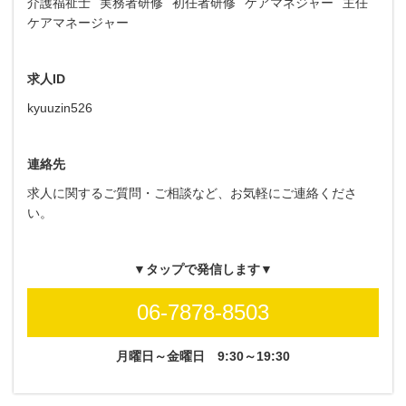
介護福祉士
実務者研修
初任者研修
ケアマネジャー
主任
ケアマネージャー
求人ID
kyuuzin526
連絡先
求人に関するご質問・ご相談など、お気軽にご連絡くださ
い。
▼タップで発信します▼
06-7878-8503
月曜日～金曜日
9:30～19:30