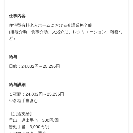
仕事内容
住宅型有料老人ホームにおける介護業務全般
(排泄介助、食事介助、入浴介助、レクリエーション、雑務な
ど）
給与
日給：24,832円～25,296円
給与詳細
１夜勤：24,832円～25,296円
※各種手当含む
【別途支給】
早出、遅出手当 300円/回
皆勤手当 3,000円/月