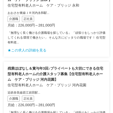
住宅型有料老人ホーム ケア・ブリッジ 永和
おおさか東線ＪＲ河内永和駅...
介護職
正社員
月給：226,000円～281,000円
「無理なく長く働ける介護職場を探している」 「頑張りをしっかり評価
してくれる環境で働きたい」 そんな方にピッタリの職場です！ 住宅型
有料老...
★この求人の詳細を見る
残業ほぼなし＆賞与年3回♪プライベートも大切にできる住宅
型有料老人ホームの介護スタッフ募集【住宅型有料老人ホー
ム ケア・ブリッジ 河内花園】
住宅型有料老人ホーム ケア・ブリッジ 河内花園
近鉄奈良線若江岩田駅...
介護職
正社員
月給：226,000円～281,000円
「無理なく長く働ける介護職場を探している」 「頑張りをしっかり評価