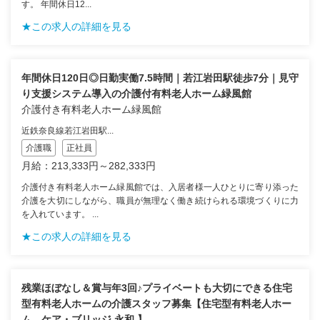
す。 年間休日12...
★この求人の詳細を見る
年間休日120日◎日勤実働7.5時間｜若江岩田駅徒歩7分｜見守
り支援システム導入の介護付有料老人ホーム緑風館
介護付き有料老人ホーム緑風館
近鉄奈良線若江岩田駅...
介護職
正社員
月給：213,333円～282,333円
介護付き有料老人ホーム緑風館では、入居者様一人ひとりに寄り添った
介護を大切にしながら、職員が無理なく働き続けられる環境づくりに力
を入れています。 ...
★この求人の詳細を見る
残業ほぼなし＆賞与年3回♪プライベートも大切にできる住宅
型有料老人ホームの介護スタッフ募集【住宅型有料老人ホー
ム ケア・ブリッジ 永和 】