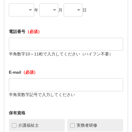
年
月
日
電話番号
（必須）
半角数字10～11桁で入力してください（ハイフン不要）
E-mail
（必須）
半角英数字記号で入力してください
保有資格
介護福祉士
実務者研修