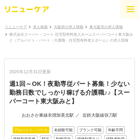
リニューケア
求人検索
大阪府の求人情報
東大阪市の求人情報
株式会社スーパー・コート 住宅型有料老人ホームスーパーコート東大阪み
と（アルバイト・パート・介護職・住宅型有料老人ホーム）の求人情報
2025年12月31日更新
週1回～OK！夜勤専従パート募集！少ない
勤務日数でしっかり稼げる介護職♪♪【スー
パーコート東大阪みと】
おおさか東線衣摺加美北駅
近鉄大阪線弥刀駅
アルバイト・パート
未経験可能
ブランク可能
年齢不問