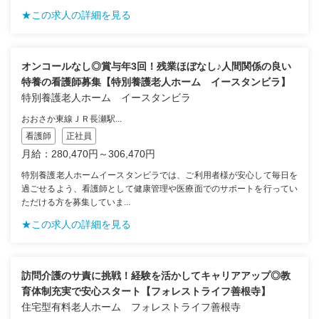
★この求人の詳細を見る
オンコールなし◎賞与年3回！残業ほぼなし♪人間関係の良い
特養の看護師募集【特別養護老人ホーム イースタンビラ】
特別養護老人ホーム イースタンビラ
おおさか東線ＪＲ長瀬駅...
看護師
正社員
月給：280,470円～306,470円
特別養護老人ホームイースタンビラでは、ご利用者様が安心して毎日を
過ごせるよう、看護師として健康管理や医療面でのサポートを行ってい
ただける方を募集していま...
★この求人の詳細を見る
訪問介護のサ責に挑戦！経験を活かしてキャリアアップ◎教
育体制充実で安心スタート【フォレストライフ善根寺】
住宅型有料老人ホーム フォレストライフ善根寺