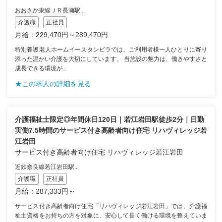
おおさか東線ＪＲ長瀬駅...
介護職
正社員
月給：229,470円～289,470円
特別養護老人ホームイースタンビラでは、ご利用者様一人ひとりに寄り
添った温かい介護を大切にしています。 当施設の魅力は、働きやすさと
成長できる環境が...
★この求人の詳細を見る
介護福祉士限定◎年間休日120日｜若江岩田駅徒歩2分｜日勤
実働7.5時間のサービス付き高齢者向け住宅 リハヴィレッジ若
江岩田
サービス付き高齢者向け住宅 リハヴィレッジ若江岩田
近鉄奈良線若江岩田駅...
介護職
正社員
月給：287,333円～
サービス付き高齢者向け住宅「リハヴィレッジ若江岩田」では、介護福
祉士資格をお持ちの方を対象に、安心して長く働ける環境を整えていま