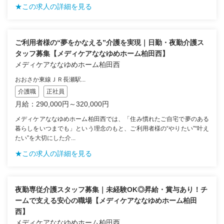
★この求人の詳細を見る
ご利用者様の“夢をかなえる”介護を実現｜日勤・夜勤介護ス
タッフ募集【メディケアななゆめホーム柏田西】
メディケアななゆめホーム柏田西
おおさか東線ＪＲ長瀬駅...
介護職
正社員
月給：290,000円～320,000円
メディケアななゆめホーム柏田西では、「住み慣れたご自宅で夢のある
暮らしをいつまでも」という理念のもと、ご利用者様の“やりたい”“叶え
たい”を大切にした介...
★この求人の詳細を見る
夜勤専従介護スタッフ募集｜未経験OK◎昇給・賞与あり！チ
ームで支える安心の職場【メディケアななゆめホーム柏田
西】
メディケアななゆめホーム柏田西