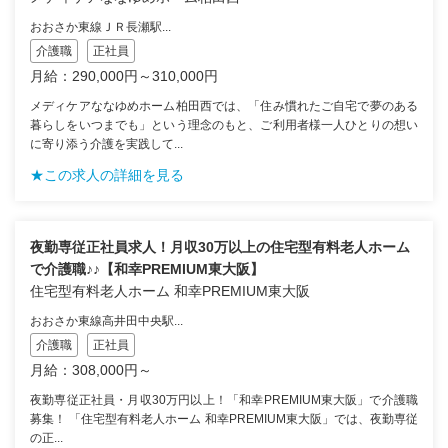
おおさか東線ＪＲ長瀬駅...
介護職
正社員
月給：290,000円～310,000円
メディケアななゆめホーム柏田西では、「住み慣れたご自宅で夢のある
暮らしをいつまでも」という理念のもと、ご利用者様一人ひとりの想い
に寄り添う介護を実践して...
★この求人の詳細を見る
夜勤専従正社員求人！月収30万以上の住宅型有料老人ホーム
で介護職♪♪【和幸PREMIUM東大阪】
住宅型有料老人ホーム 和幸PREMIUM東大阪
おおさか東線高井田中央駅...
介護職
正社員
月給：308,000円～
夜勤専従正社員・月収30万円以上！「和幸PREMIUM東大阪」で介護職
募集！ 「住宅型有料老人ホーム 和幸PREMIUM東大阪」では、夜勤専従
の正...