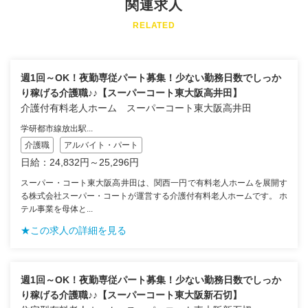
関連求人
RELATED
週1回～OK！夜勤専従パート募集！少ない勤務日数でしっか
り稼げる介護職♪♪【スーパーコート東大阪高井田】
介護付有料老人ホーム スーパーコート東大阪高井田
学研都市線放出駅...
介護職
アルバイト・パート
日給：24,832円～25,296円
スーパー・コート東大阪高井田は、関西一円で有料老人ホームを展開す
る株式会社スーパー・コートが運営する介護付有料老人ホームです。 ホ
テル事業を母体と...
★この求人の詳細を見る
週1回～OK！夜勤専従パート募集！少ない勤務日数でしっか
り稼げる介護職♪♪【スーパーコート東大阪新石切】