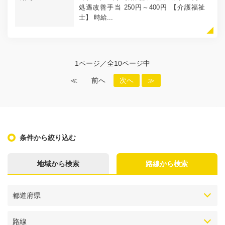
処遇改善手当 250円～400円 【介護福祉
士】 時給...
1ページ／全10ページ中
≪
前へ
次へ
≫
条件から絞り込む
地域から検索
路線から検索
都道府県
路線