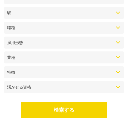
駅
職種
雇用形態
業種
特徴
活かせる資格