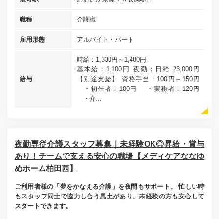
職種
介護職
雇用形態
アルバイト・パート
時給：1,330円～1,480円
基本給：1,100円 夜勤：日給 23,000円
給与
【別途支給】 資格手当：100円～150円
・初任者：100円 ・実務者：120円
・介...
夜勤専従介護スタッフ募集｜未経験OK◎昇給・賞与
あり！チームで支える安心の職場【メディケアななゆ
めホーム柏田西】
ご利用者様の「夢をかなえる介護」を夜間もサポート。 忙しい時
もスタッフ同士で協力し合う風土があり、未経験の方も安心して
スタートできます。