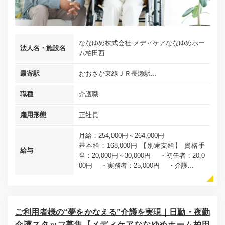
ななゆめ株式会社 メディケアななゆめホー
法人名・施設名
ム柏田西
最寄駅
おおさか東線ＪＲ長瀬駅...
職種
介護職
雇用形態
正社員
月給：254,000円～264,000円
基本給：168,000円 【別途支給】 資格手
給与
当：20,000円～30,000円 ・初任者：20,0
00円 ・実務者：25,000円 ・介護...
ご利用者様の“夢をかなえる”介護を実現｜日勤・夜勤
介護スタッフ募集【メディケアななゆめホーム柏田