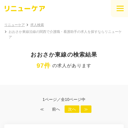
リニューケア
求人検索
おおさか東線沿線の関西で介護職・看護助手の求人を探すならリニューケ
ア
おおさか東線の検索結果
97件
の求人があります
1ページ／全10ページ中
≪
前へ
次へ
≫