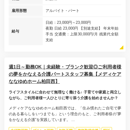
雇用形態
アルバイト・パート
日給：23,000円～23,000円
夜勤 日給 23,000円 【別途支給】 年末年始
給与
手当 交通費：上限30,000円/月 残業代全額
支給
週1日～勤務OK｜未経験・ブランク歓迎◎ご利用者様
の夢をかなえる介護パートスタッフ募集【メディケア
ななゆめホーム柏田西】
ライフスタイルに合わせて無理なく働ける♪ 子育てや家庭と両立し
ながら、ご利用者様一人ひとりに寄り添う介護を始めませんか？
メディケアななゆめホーム柏田西では、「住み慣れたご自宅で夢
のある暮らしをいつまでも」という理念のもと、ご利用者様の“夢
をかなえる介護”を実践しています。 ...