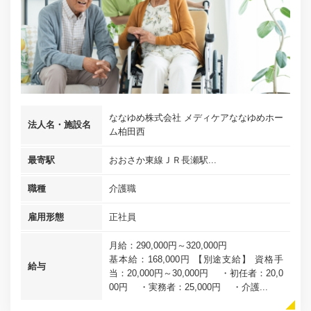
ななゆめ株式会社 メディケアななゆめホー
法人名・施設名
ム柏田西
最寄駅
おおさか東線ＪＲ長瀬駅...
職種
介護職
雇用形態
正社員
月給：290,000円～320,000円
基本給：168,000円 【別途支給】 資格手
給与
当：20,000円～30,000円 ・初任者：20,0
00円 ・実務者：25,000円 ・介護...