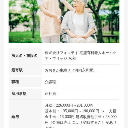
株式会社フォルテ 住宅型有料老人ホームケ
法人名・施設名
ア・ブリッジ 永和
最寄駅
おおさか東線ＪＲ河内永和駅...
職種
介護職
雇用形態
正社員
月給：226,000円～281,000円
基本給：135,000円～190,000円 ＳＬ支援
給与
金手当：13,000円 処遇改善他手当：28,000
円（金額は売上により変動することがあり