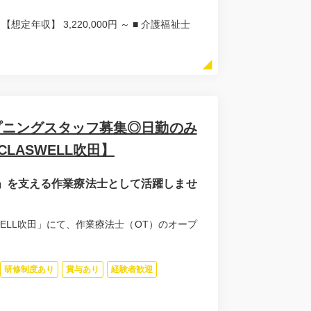
 【想定年収】 3,220,000円 ～ ■ 介護福祉士
ープニングスタッフ募集◎日勤のみ
LASWELL吹田】
」を支える作業療法士として活躍しませ
WELL吹田」にて、作業療法士（OT）のオープ
研修制度あり
賞与あり
経験者歓迎