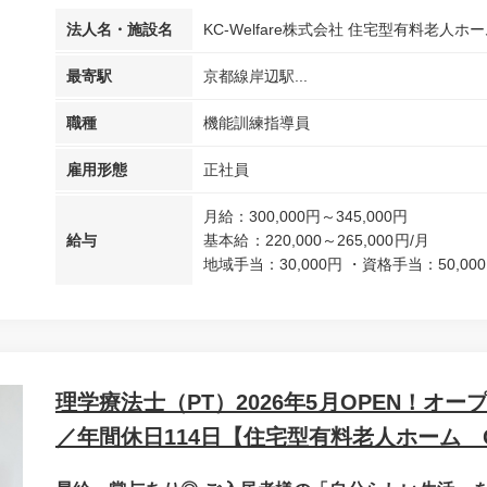
法人名・施設名
KC-Welfare株式会社 住宅型有料老人ホー
最寄駅
京都線岸辺駅...
職種
機能訓練指導員
雇用形態
正社員
月給：300,000円～345,000円
給与
基本給：220,000～265,000円
地域手当：30,000円 ・資格手当：50,000円 
理学療法士（PT）2026年5月OPEN！オ
／年間休日114日【住宅型有料老人ホーム C