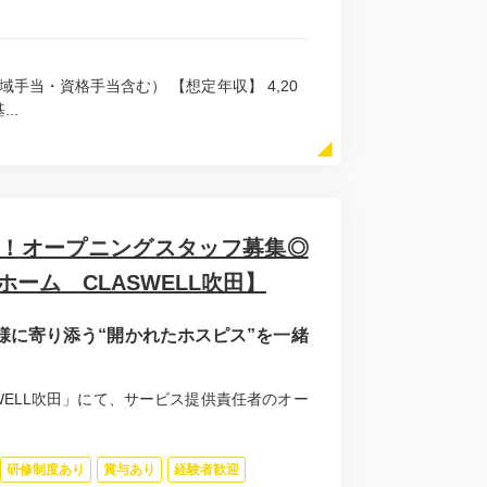
・地域手当・資格手当含む） 【想定年収】 4,20
..
EN！オープニングスタッフ募集◎
ーム CLASWELL吹田】
様に寄り添う“開かれたホスピス”を一緒
SWELL吹田」にて、サービス提供責任者のオー
研修制度あり
賞与あり
経験者歓迎