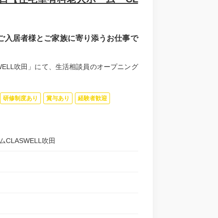
ご入居者様とご家族に寄り添うお仕事で
SWELL吹田」にて、生活相談員のオープニング
研修制度あり
賞与あり
経験者歓迎
ムCLASWELL吹田