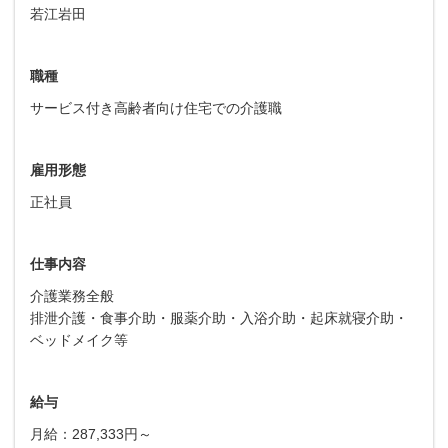
若江岩田
職種
サービス付き高齢者向け住宅での介護職
雇用形態
正社員
仕事内容
介護業務全般
排泄介護・食事介助・服薬介助・入浴介助・起床就寝介助・
ベッドメイク等
給与
月給：287,333円～