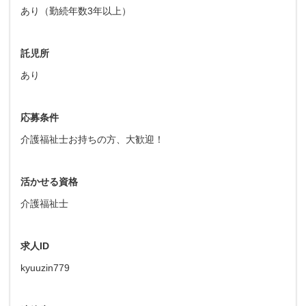
あり（勤続年数3年以上）
託児所
あり
応募条件
介護福祉士お持ちの方、大歓迎！
活かせる資格
介護福祉士
求人ID
kyuuzin779