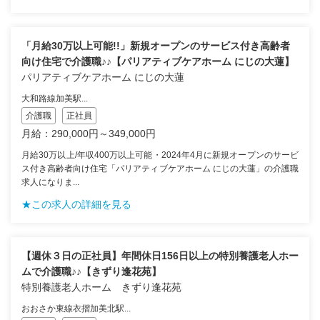
「月給30万以上可能!!」新規オープンのサービス付き高齢者
向け住宅で介護職♪♪【パリアティブケアホーム にじの大蓮】
パリアティブケアホーム にじの大蓮
大和路線加美駅...
介護職
正社員
月給：290,000円～349,000円
月給30万以上/年収400万以上可能・2024年4月に新規オープンのサービ
ス付き高齢者向け住宅「パリアティブケアホーム にじの大蓮」の介護職
求人になりま...
★この求人の詳細を見る
【週休３日の正社員】年間休日156日以上の特別養護老人ホー
ムで介護職♪♪【きずり逢花苑】
特別養護老人ホーム きずり逢花苑
おおさか東線衣摺加美北駅...