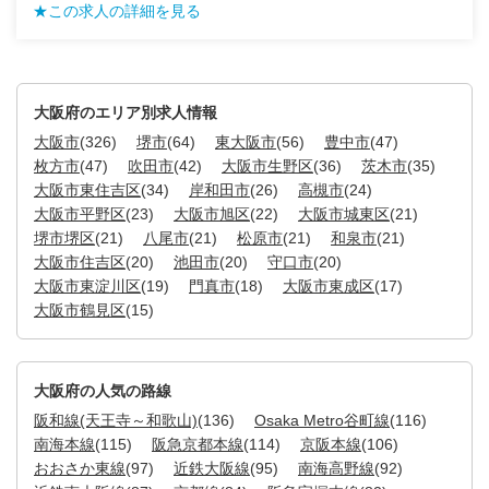
★この求人の詳細を見る
大阪府のエリア別求人情報
大阪市
(326)
堺市
(64)
東大阪市
(56)
豊中市
(47)
枚方市
(47)
吹田市
(42)
大阪市生野区
(36)
茨木市
(35)
大阪市東住吉区
(34)
岸和田市
(26)
高槻市
(24)
大阪市平野区
(23)
大阪市旭区
(22)
大阪市城東区
(21)
堺市堺区
(21)
八尾市
(21)
松原市
(21)
和泉市
(21)
大阪市住吉区
(20)
池田市
(20)
守口市
(20)
大阪市東淀川区
(19)
門真市
(18)
大阪市東成区
(17)
大阪市鶴見区
(15)
大阪府の人気の路線
阪和線(天王寺～和歌山)
(136)
Osaka Metro谷町線
(116)
南海本線
(115)
阪急京都本線
(114)
京阪本線
(106)
おおさか東線
(97)
近鉄大阪線
(95)
南海高野線
(92)