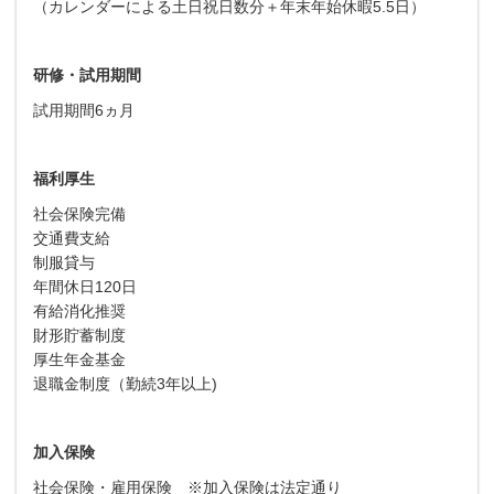
（カレンダーによる土日祝日数分＋年末年始休暇5.5日）
研修・試用期間
試用期間6ヵ月
福利厚生
社会保険完備
交通費支給
制服貸与
年間休日120日
有給消化推奨
財形貯蓄制度
厚生年金基金
退職金制度（勤続3年以上)
加入保険
社会保険・雇用保険 ※加入保険は法定通り