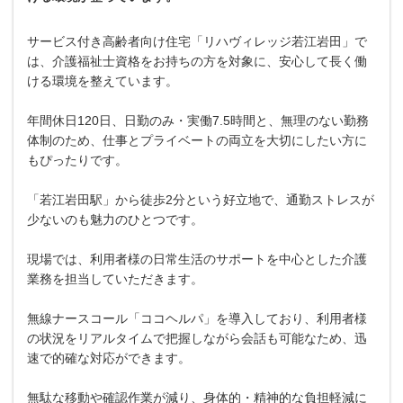
サービス付き高齢者向け住宅「リハヴィレッジ若江岩田」で
は、介護福祉士資格をお持ちの方を対象に、安心して長く働
ける環境を整えています。
年間休日120日、日勤のみ・実働7.5時間と、無理のない勤務
体制のため、仕事とプライベートの両立を大切にしたい方に
もぴったりです。
「若江岩田駅」から徒歩2分という好立地で、通勤ストレスが
少ないのも魅力のひとつです。
現場では、利用者様の日常生活のサポートを中心とした介護
業務を担当していただきます。
無線ナースコール「ココヘルパ」を導入しており、利用者様
の状況をリアルタイムで把握しながら会話も可能なため、迅
速で的確な対応ができます。
無駄な移動や確認作業が減り、身体的・精神的な負担軽減に