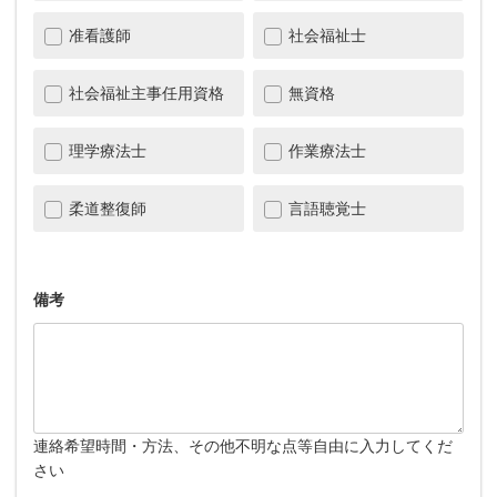
准看護師
社会福祉士
社会福祉主事任用資格
無資格
理学療法士
作業療法士
柔道整復師
言語聴覚士
備考
連絡希望時間・方法、その他不明な点等自由に入力してくだ
さい