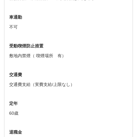
車通勤
不可
受動喫煙防止措置
敷地内禁煙（ 喫煙場所 有）
交通費
交通費支給（実費支給/上限なし）
定年
60歳
退職金