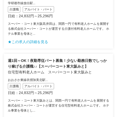
学研都市線放出駅...
介護職
アルバイト・パート
日給：24,832円～25,296円
スーパー・コート東大阪高井田は、関西一円で有料老人ホームを展開す
る株式会社スーパー・コートが運営する介護付有料老人ホームです。 ホ
テル事業を母体と...
★この求人の詳細を見る
週1回～OK！夜勤専従パート募集！少ない勤務日数でしっか
り稼げる介護職♪♪【スーパーコート東大阪みと】
住宅型有料老人ホーム スーパーコート東大阪みと
おおさか東線衣摺加美北駅...
介護職
アルバイト・パート
日給：24,832円～25,296円
スーパー・コート東大阪みとは、関西一円で有料老人ホームを展開する
株式会社スーパー・コートが運営する住宅型有料老人ホームです。 ホテ
ル事業を母体とし...