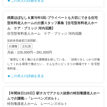
★この求人の詳細を見る
残業ほぼなし＆賞与年3回♪プライベートも大切にできる住宅
型有料老人ホームの介護スタッフ募集【住宅型有料老人ホー
ム ケア・ブリッジ 河内花園】
住宅型有料老人ホーム ケア・ブリッジ 河内花園
近鉄奈良線若江岩田駅...
介護職
正社員
月給：226,000円～281,000円
「無理なく長く働ける介護職場を探している」 「頑張りをしっかり評価
してくれる環境で働きたい」 そんな方にピッタリの職場です！ 住宅型
有料老...
★この求人の詳細を見る
【年間休日120日】駅チカでアクセス抜群の特別養護老人ホー
ムで介護職♪♪「レーベンズポルト」
特別養護老人ホーム レーベンズポルト