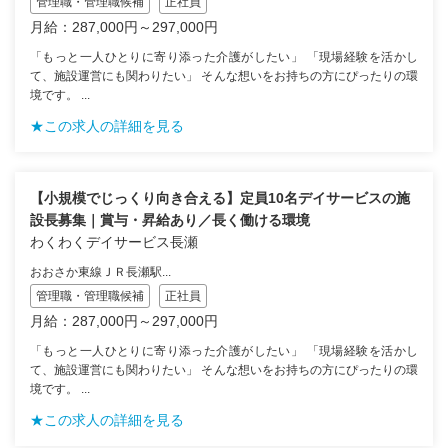
管理職・管理職候補
正社員
月給：287,000円～297,000円
「もっと一人ひとりに寄り添った介護がしたい」 「現場経験を活かし
て、施設運営にも関わりたい」 そんな想いをお持ちの方にぴったりの環
境です。 ...
★この求人の詳細を見る
【小規模でじっくり向き合える】定員10名デイサービスの施
設長募集｜賞与・昇給あり／長く働ける環境
わくわくデイサービス長瀬
おおさか東線ＪＲ長瀬駅...
管理職・管理職候補
正社員
月給：287,000円～297,000円
「もっと一人ひとりに寄り添った介護がしたい」 「現場経験を活かし
て、施設運営にも関わりたい」 そんな想いをお持ちの方にぴったりの環
境です。 ...
★この求人の詳細を見る