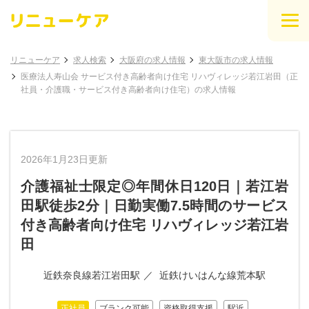
リニューケア
求人検索
大阪府の求人情報
東大阪市の求人情報
医療法人寿山会 サービス付き高齢者向け住宅 リハヴィレッジ若江岩田（正
社員・介護職・サービス付き高齢者向け住宅）の求人情報
2026年1月23日更新
介護福祉士限定◎年間休日120日｜若江岩
田駅徒歩2分｜日勤実働7.5時間のサービス
付き高齢者向け住宅 リハヴィレッジ若江岩
田
近鉄奈良線若江岩田駅
近鉄けいはんな線荒本駅
正社員
ブランク可能
資格取得支援
駅近