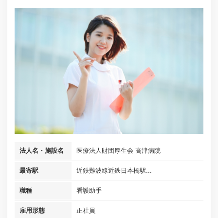
法人名・施設名
医療法人財団厚生会 高津病院
最寄駅
近鉄難波線近鉄日本橋駅...
職種
看護助手
雇用形態
正社員