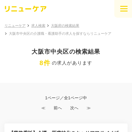
リニューケア
求人検索
大阪府の検索結果
大阪市中央区の介護職・看護助手の求人を探すならリニューケア
大阪市中央区の検索結果
8件
の求人があります
1ページ／全1ページ中
≪
前へ
次へ
≫