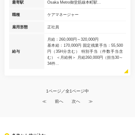
最寄駅
Osaka Metro御堂筋線本町駅...
職種
ケアマネージャー
雇用形態
正社員
月給：260,000円～320,000円
基本給：170,000円 固定残業手当：55,500
給与
円（35H分含む） 特別手当（件数手当含
む） ＜月給例＞ 月給260,000円（担当30～
34件...
1ページ／全1ページ中
≪
前へ
次へ
≫