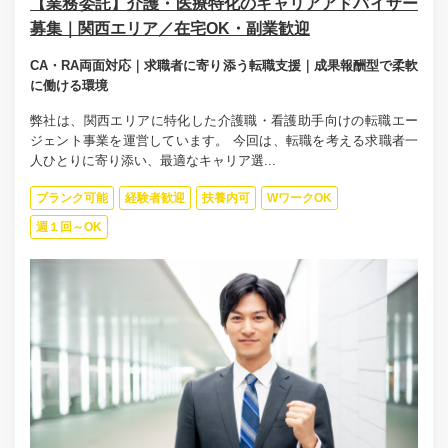
【業務委託】介護・医療特化のキャリアアドバイザー
募集｜関西エリア／在宅OK・副業歓迎
CA・RA両面対応｜求職者に寄り添う転職支援｜成果報酬型で柔軟
に働ける環境
弊社は、関西エリアに特化した介護職・看護助手向けの転職エー
ジェント事業を運営しています。 今回は、転職を考える求職者一
人ひとりに寄り添い、最適なキャリア選...
ブランク可能
経験者歓迎
扶養内可
WワークOK
週１回～OK