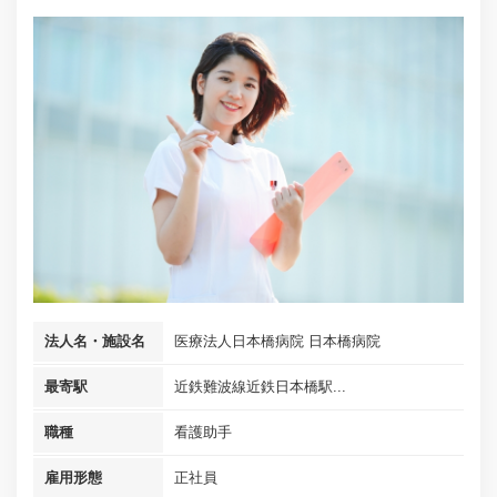
法人名・施設名
医療法人日本橋病院 日本橋病院
最寄駅
近鉄難波線近鉄日本橋駅...
職種
看護助手
雇用形態
正社員