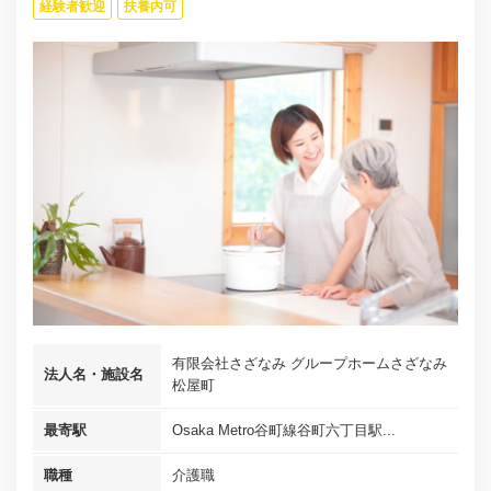
経験者歓迎
扶養内可
有限会社さざなみ グループホームさざなみ
法人名・施設名
松屋町
最寄駅
Osaka Metro谷町線谷町六丁目駅...
職種
介護職