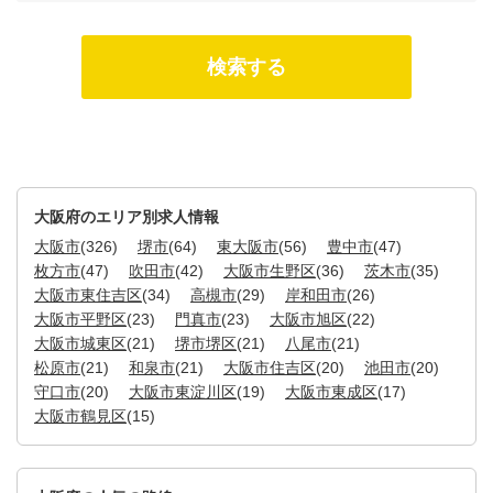
大阪府のエリア別求人情報
大阪市
(326)
堺市
(64)
東大阪市
(56)
豊中市
(47)
枚方市
(47)
吹田市
(42)
大阪市生野区
(36)
茨木市
(35)
大阪市東住吉区
(34)
高槻市
(29)
岸和田市
(26)
大阪市平野区
(23)
門真市
(23)
大阪市旭区
(22)
大阪市城東区
(21)
堺市堺区
(21)
八尾市
(21)
松原市
(21)
和泉市
(21)
大阪市住吉区
(20)
池田市
(20)
守口市
(20)
大阪市東淀川区
(19)
大阪市東成区
(17)
大阪市鶴見区
(15)