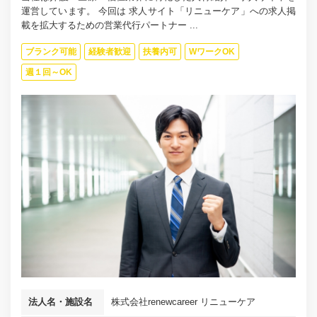
運営しています。 今回は 求人サイト「リニューケア」への求人掲
載を拡大するための営業代行パートナー ...
ブランク可能
経験者歓迎
扶養内可
WワークOK
週１回～OK
法人名・施設名
株式会社renewcareer リニューケア