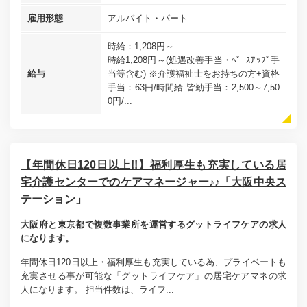
雇用形態
アルバイト・パート
時給：1,208円～
時給1,208円～(処遇改善手当・ﾍﾞｰｽｱｯﾌﾟ手
給与
当等含む) ※介護福祉士をお持ちの方+資格
手当：63円/時間給 皆勤手当：2,500～7,50
0円/...
【年間休日120日以上!!】福利厚生も充実している居
宅介護センターでのケアマネージャー♪♪「大阪中央ス
テーション」
大阪府と東京都で複数事業所を運営するグットライフケアの求人
になります。
年間休日120日以上・福利厚生も充実している為、プライベートも
充実させる事が可能な「グットライフケア」の居宅ケアマネの求
人になります。 担当件数は、ライフ...