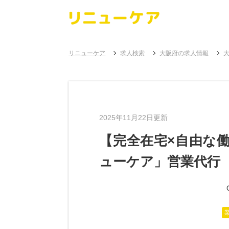
リニューケア
求人検索
大阪府の求人情報
2025年11月22日更新
【完全在宅×自由な
ューケア」営業代行