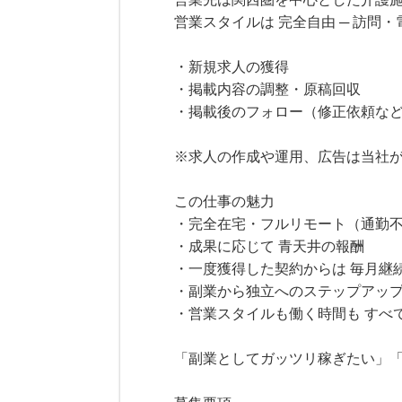
営業スタイルは 完全自由 ─ 訪
・新規求人の獲得
・掲載内容の調整・原稿回収
・掲載後のフォロー（修正依頼な
※求人の作成や運用、広告は当社
この仕事の魅力
・完全在宅・フルリモート（通勤
・成果に応じて 青天井の報酬
・一度獲得した契約からは 毎月継
・副業から独立へのステップアッ
・営業スタイルも働く時間も すべ
「副業としてガッツリ稼ぎたい」