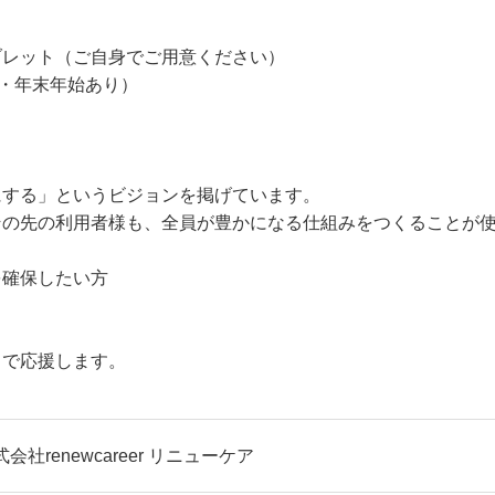
ブレット（ご自身でご用意ください）
・年末年始あり）
にする」というビジョンを掲げています。
その先の利用者様も、全員が豊かになる仕組みをつくることが
を確保したい方
力で応援します。
会社renewcareer リニューケア