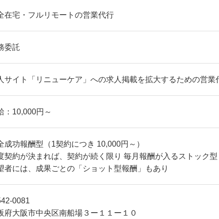
全在宅・フルリモートの営業代行
務委託
人サイト「リニューケア」への求人掲載を拡大するための営業
給：10,000円～
全成功報酬型（1契約につき 10,000円～）
度契約が決まれば、契約が続く限り 毎月報酬が入るストック型
望者には、成果ごとの「ショット型報酬」もあり
42-0081
阪府大阪市中央区南船場３ー１１ー１０