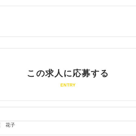
この求人に応募する
ENTRY
護 花子