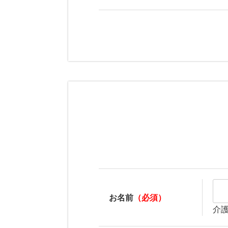
お名前
（必須）
介