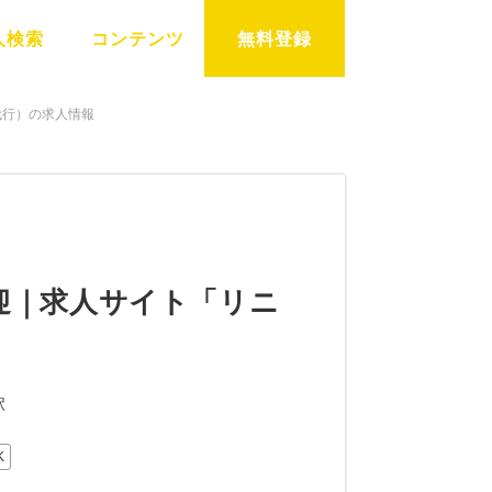
人検索
コンテンツ
無料登録
業代行）の求人情報
迎｜求人サイト「リニ
駅
K