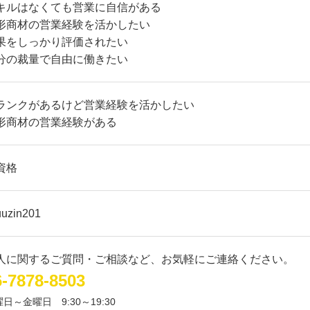
キルはなくても営業に自信がある
形商材の営業経験を活かしたい
果をしっかり評価されたい
分の裁量で自由に働きたい
ランクがあるけど営業経験を活かしたい
形商材の営業経験がある
資格
uuzin201
人に関するご質問・ご相談など、お気軽にご連絡ください。
6-7878-8503
曜日～金曜日
9:30～19:30