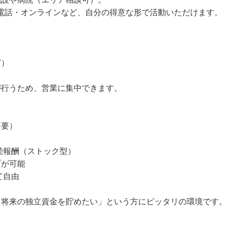
問・電話・オンラインなど、自分の得意な形で活動いただけます。
ど）
が行うため、営業に集中できます。
不要）
続報酬（ストック型）
プが可能
て自由
「将来の独立資金を貯めたい」という方にピッタリの環境です