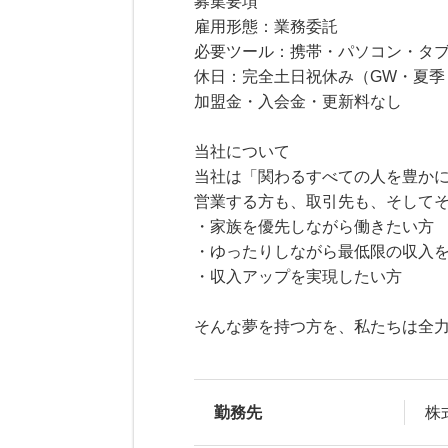
募集要項
雇用形態：業務委託
必要ツール：携帯・パソコン・タ
休日：完全土日祝休み（GW・夏季
加盟金・入会金・更新料なし
当社について
当社は「関わるすべての人を豊か
営業する方も、取引先も、そして
・家族を優先しながら働きたい方
・ゆったりしながら最低限の収入
・収入アップを実現したい方
そんな夢を持つ方を、私たちは全
勤務先
株式