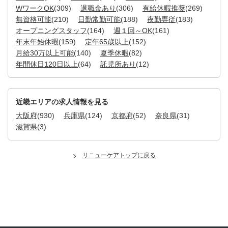
WワークOK
(309)
退職金あり
(306)
有給休暇推奨
(269)
無資格可能
(210)
日勤常勤可能
(188)
夜勤専従
(183)
オープニングスタッフ
(164)
週１回～OK
(161)
年末年始休暇
(159)
定年65歳以上
(152)
月給30万以上可能
(140)
夏季休暇
(82)
年間休日120日以上
(64)
託児所あり
(12)
近畿エリアの求人情報を見る
大阪府
(930)
兵庫県
(124)
京都府
(52)
奈良県
(31)
滋賀県
(3)
リニューケアトップに戻る