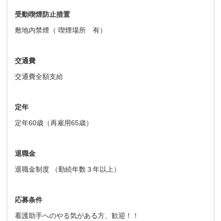
受動喫煙防止措置
敷地内禁煙（ 喫煙場所 有）
交通費
交通費全額支給
定年
定年60歳（再雇用65歳）
退職金
退職金制度 （勤続年数３年以上）
応募条件
看護助手へのやる気がある方、歓迎！！