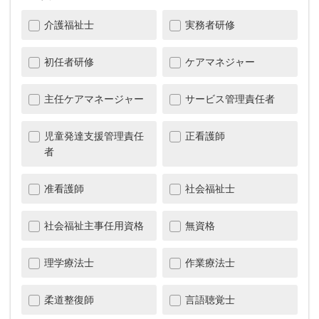
介護福祉士
実務者研修
初任者研修
ケアマネジャー
主任ケアマネージャー
サービス管理責任者
児童発達支援管理責任
正看護師
者
准看護師
社会福祉士
社会福祉主事任用資格
無資格
理学療法士
作業療法士
柔道整復師
言語聴覚士