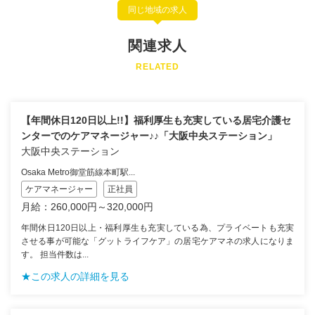
同じ地域の求人
関連求人
RELATED
【年間休日120日以上!!】福利厚生も充実している居宅介護セ
ンターでのケアマネージャー♪♪「大阪中央ステーション」
大阪中央ステーション
Osaka Metro御堂筋線本町駅...
ケアマネージャー
正社員
月給：260,000円～320,000円
年間休日120日以上・福利厚生も充実している為、プライベートも充実
させる事が可能な「グットライフケア」の居宅ケアマネの求人になりま
す。 担当件数は...
★この求人の詳細を見る