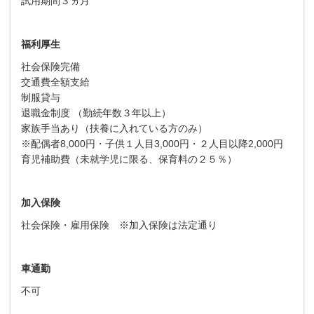
試用期間３ヵ月
福利厚生
社会保険完備
交通費全額支給
制服貸与
退職金制度 （勤続年数３年以上）
家族手当あり（扶養に入れている方のみ）
※配偶者8,000円・子供１人目3,000円・２人目以降2,000円
育児補助費（未就学児に限る、保育料の２５％）
加入保険
社会保険・雇用保険 ※加入保険は法定通り
車通勤
不可