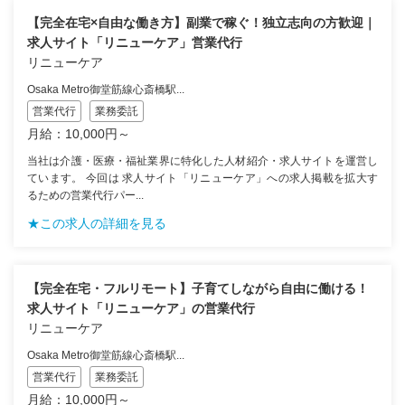
【完全在宅×自由な働き方】副業で稼ぐ！独立志向の方歓迎｜
求人サイト「リニューケア」営業代行
リニューケア
Osaka Metro御堂筋線心斎橋駅...
営業代行
業務委託
月給：10,000円～
当社は介護・医療・福祉業界に特化した人材紹介・求人サイトを運営し
ています。 今回は 求人サイト「リニューケア」への求人掲載を拡大す
るための営業代行パー...
★この求人の詳細を見る
【完全在宅・フルリモート】子育てしながら自由に働ける！
求人サイト「リニューケア」の営業代行
リニューケア
Osaka Metro御堂筋線心斎橋駅...
営業代行
業務委託
月給：10,000円～