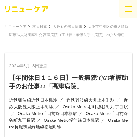
リニューケア
求人検索
大阪府の求人情報
大阪市中央区の求人情報
医療法人財団厚生会 高津病院（正社員・看護助手・病院）の求人情報
2024年5月13日更新
【年間休日１１６日】一般病院での看護助
手のお仕事♪♪「高津病院」
近鉄難波線近鉄日本橋駅
近鉄難波線大阪上本町駅
近
鉄大阪線大阪上本町駅
Osaka Metro谷町線谷町九丁目駅
Osaka Metro千日前線日本橋駅
Osaka Metro千日前線
谷町九丁目駅
Osaka Metro堺筋線日本橋駅
Osaka Me
tro長堀鶴見緑地線松屋町駅