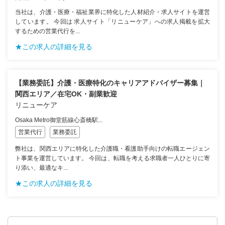
当社は、介護・医療・福祉業界に特化した人材紹介・求人サイトを運営
しています。 今回は 求人サイト「リニューケア」への求人掲載を拡大
するための営業代行を...
★この求人の詳細を見る
【業務委託】介護・医療特化のキャリアアドバイザー募集｜
関西エリア／在宅OK・副業歓迎
リニューケア
Osaka Metro御堂筋線心斎橋駅...
営業代行
業務委託
弊社は、関西エリアに特化した介護職・看護助手向けの転職エージェン
ト事業を運営しています。 今回は、転職を考える求職者一人ひとりに寄
り添い、最適なキ...
★この求人の詳細を見る