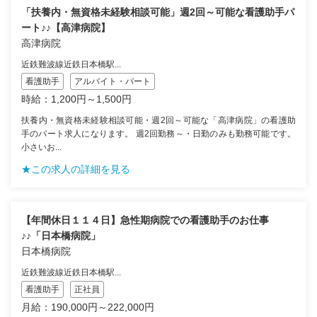
「扶養内・無資格未経験相談可能」週2回～可能な看護助手パ
ート♪♪【高津病院】
高津病院
近鉄難波線近鉄日本橋駅...
看護助手
アルバイト・パート
時給：1,200円～1,500円
扶養内・無資格未経験相談可能・週2回～可能な「高津病院」の看護助
手のパート求人になります。 週2回勤務～・日勤のみも勤務可能です。
小さいお...
★この求人の詳細を見る
【年間休日１１４日】急性期病院での看護助手のお仕事
♪♪「日本橋病院」
日本橋病院
近鉄難波線近鉄日本橋駅...
看護助手
正社員
月給：190,000円～222,000円