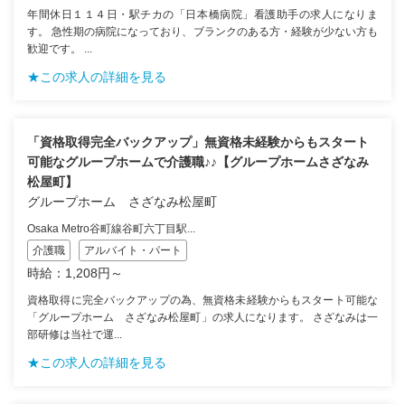
年間休日１１４日・駅チカの「日本橋病院」看護助手の求人になりま
す。 急性期の病院になっており、ブランクのある方・経験が少ない方も
歓迎です。 ...
★この求人の詳細を見る
「資格取得完全バックアップ」無資格未経験からもスタート
可能なグループホームで介護職♪♪【グループホームさざなみ
松屋町】
グループホーム さざなみ松屋町
Osaka Metro谷町線谷町六丁目駅...
介護職
アルバイト・パート
時給：1,208円～
資格取得に完全バックアップの為、無資格未経験からもスタート可能な
「グループホーム さざなみ松屋町」の求人になります。 さざなみは一
部研修は当社で運...
★この求人の詳細を見る