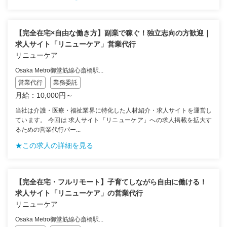
【完全在宅×自由な働き方】副業で稼ぐ！独立志向の方歓迎｜
求人サイト「リニューケア」営業代行
リニューケア
Osaka Metro御堂筋線心斎橋駅...
営業代行
業務委託
月給：10,000円～
当社は介護・医療・福祉業界に特化した人材紹介・求人サイトを運営し
ています。 今回は 求人サイト「リニューケア」への求人掲載を拡大す
るための営業代行パー...
★この求人の詳細を見る
【完全在宅・フルリモート】子育てしながら自由に働ける！
求人サイト「リニューケア」の営業代行
リニューケア
Osaka Metro御堂筋線心斎橋駅...