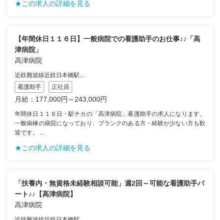
★この求人の詳細を見る
【年間休日１１６日】一般病院での看護助手のお仕事♪♪「高
津病院」
高津病院
近鉄難波線近鉄日本橋駅...
看護助手
正社員
月給：177,000円～243,000円
年間休日１１６日・駅チカの「高津病院」看護助手の求人になります。
一般病棟の病院になっており、ブランクのある方・経験が少ない方も歓
迎です。 ...
★この求人の詳細を見る
「扶養内・無資格未経験相談可能」週2回～可能な看護助手パ
ート♪♪【高津病院】
高津病院
近鉄難波線近鉄日本橋駅...