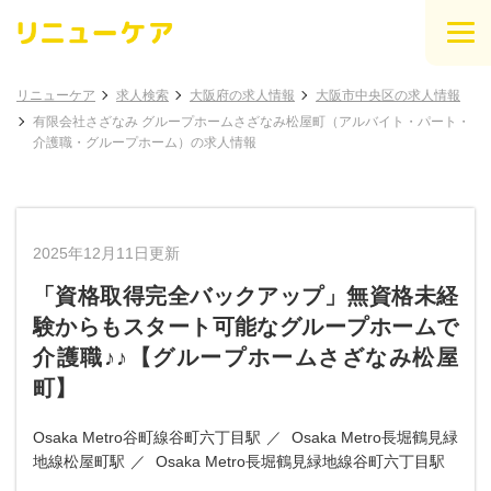
リニューケア
求人検索
大阪府の求人情報
大阪市中央区の求人情報
有限会社さざなみ グループホームさざなみ松屋町（アルバイト・パート・
介護職・グループホーム）の求人情報
2025年12月11日更新
「資格取得完全バックアップ」無資格未経
験からもスタート可能なグループホームで
介護職♪♪【グループホームさざなみ松屋
町】
Osaka Metro谷町線谷町六丁目駅
Osaka Metro長堀鶴見緑
地線松屋町駅
Osaka Metro長堀鶴見緑地線谷町六丁目駅