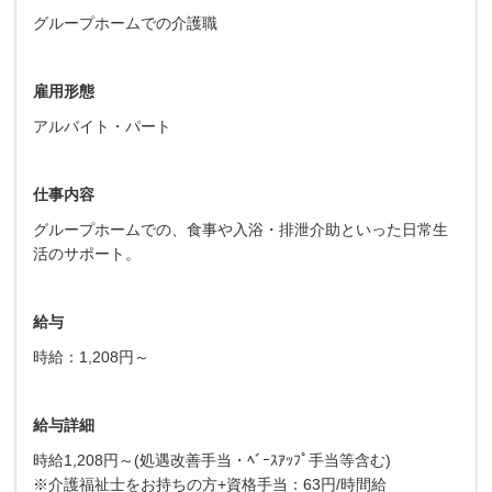
グループホームでの介護職
雇用形態
アルバイト・パート
仕事内容
グループホームでの、食事や入浴・排泄介助といった日常生
活のサポート。
給与
時給：1,208円～
給与詳細
時給1,208円～(処遇改善手当・ﾍﾞｰｽｱｯﾌﾟ手当等含む)
※介護福祉士をお持ちの方+資格手当：63円/時間給