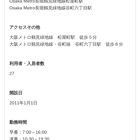
Osaka Metro長堀鶴見緑地線松屋町駅
Osaka Metro長堀鶴見緑地線谷町六丁目駅
アクセスその他
大阪メトロ鶴見緑地線 松屋町駅 徒歩５分
大阪メトロ鶴見緑地線・谷町線 谷町六丁目駅 徒歩８分
利用者・入居者数
27
開設日
2011年1月1日
勤務時間
早番：7:00～16:00
遅番：10:30～19:30