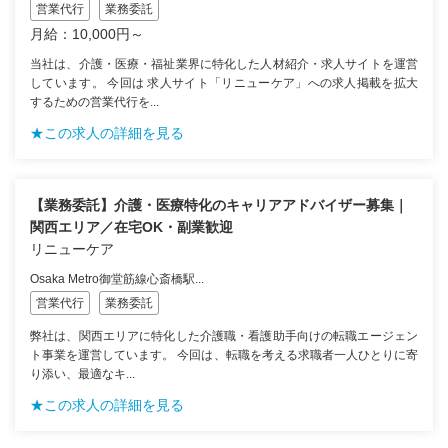
営業代行
業務委託
月給：10,000円～
当社は、介護・医療・福祉業界に特化した人材紹介・求人サイトを運営
しています。 今回は 求人サイト「リニューケア」への求人掲載を拡大
するための営業代行を...
★この求人の詳細を見る
【業務委託】介護・医療特化のキャリアアドバイザー募集｜
関西エリア／在宅OK・副業歓迎
リニューケア
Osaka Metro御堂筋線心斎橋駅...
営業代行
業務委託
弊社は、関西エリアに特化した介護職・看護助手向けの転職エージェン
ト事業を運営しています。 今回は、転職を考える求職者一人ひとりに寄
り添い、最適なキ...
★この求人の詳細を見る