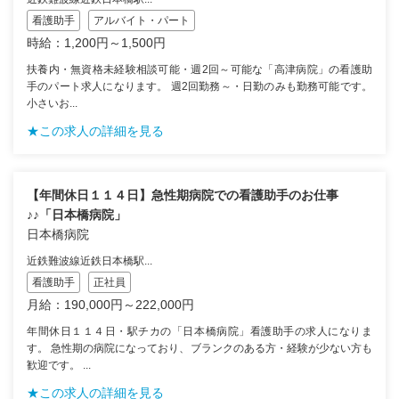
看護助手
アルバイト・パート
時給：1,200円～1,500円
扶養内・無資格未経験相談可能・週2回～可能な「高津病院」の看護助
手のパート求人になります。 週2回勤務～・日勤のみも勤務可能です。
小さいお...
★この求人の詳細を見る
【年間休日１１４日】急性期病院での看護助手のお仕事
♪♪「日本橋病院」
日本橋病院
近鉄難波線近鉄日本橋駅...
看護助手
正社員
月給：190,000円～222,000円
年間休日１１４日・駅チカの「日本橋病院」看護助手の求人になりま
す。 急性期の病院になっており、ブランクのある方・経験が少ない方も
歓迎です。 ...
★この求人の詳細を見る