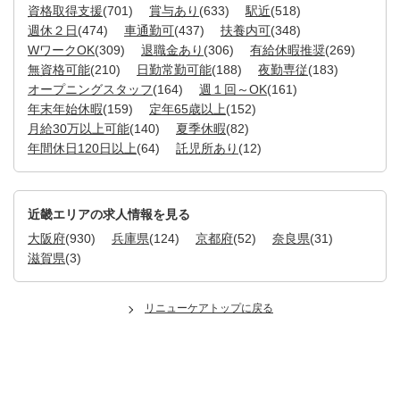
資格取得支援
(701)
賞与あり
(633)
駅近
(518)
週休２日
(474)
車通勤可
(437)
扶養内可
(348)
WワークOK
(309)
退職金あり
(306)
有給休暇推奨
(269)
無資格可能
(210)
日勤常勤可能
(188)
夜勤専従
(183)
オープニングスタッフ
(164)
週１回～OK
(161)
年末年始休暇
(159)
定年65歳以上
(152)
月給30万以上可能
(140)
夏季休暇
(82)
年間休日120日以上
(64)
託児所あり
(12)
近畿エリアの求人情報を見る
大阪府
(930)
兵庫県
(124)
京都府
(52)
奈良県
(31)
滋賀県
(3)
リニューケアトップに戻る