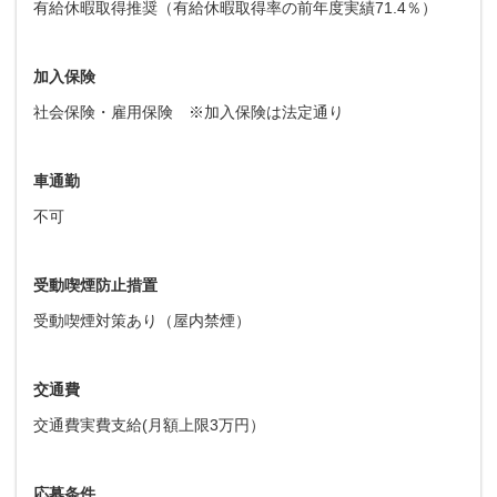
有給休暇取得推奨（有給休暇取得率の前年度実績71.4％）
加入保険
社会保険・雇用保険 ※加入保険は法定通り
車通勤
不可
受動喫煙防止措置
受動喫煙対策あり（屋内禁煙）
交通費
交通費実費支給(月額上限3万円）
応募条件