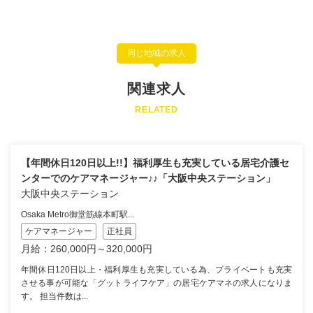
同じ地域の求人
関連求人
RELATED
【年間休日120日以上!!】福利厚生も充実している居宅介護セ
ンターでのケアマネージャー♪♪「大阪中央ステーション」
大阪中央ステーション
Osaka Metro御堂筋線本町駅...
ケアマネージャー
正社員
月給：260,000円～320,000円
年間休日120日以上・福利厚生も充実している為、プライベートも充実
させる事が可能な「グットライフケア」の居宅ケアマネの求人になりま
す。 担当件数は...