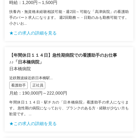
時給：1,200円～1,500円
扶養内・無資格未経験相談可能・週2回～可能な「高津病院」の看護助
手のパート求人になります。 週2回勤務～・日勤のみも勤務可能です。
小さいお...
★この求人の詳細を見る
【年間休日１１４日】急性期病院での看護助手のお仕事
♪♪「日本橋病院」
日本橋病院
近鉄難波線近鉄日本橋駅...
看護助手
正社員
月給：190,000円～222,000円
年間休日１１４日・駅チカの「日本橋病院」看護助手の求人になりま
す。 急性期の病院になっており、ブランクのある方・経験が少ない方も
歓迎です。 ...
★この求人の詳細を見る