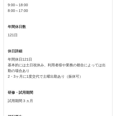
9:00～18:00
8:00～17:00
年間休日数
121日
休日詳細
年間休日121日
基本的には土日祝休み、利用者様や業務の都合によっては出
勤の場合あり
2・3ヶ月に1度交代で土曜出勤あり（振休可）
研修・試用期間
試用期間３ヵ月