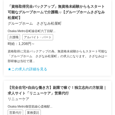
「資格取得完全バックアップ」無資格未経験からもスタート
可能なグループホームで介護職♪♪【グループホームさざなみ
松屋町】
グループホーム さざなみ松屋町
Osaka Metro谷町線谷町六丁目駅...
介護職
アルバイト・パート
時給：1,208円～
資格取得に完全バックアップの為、無資格未経験からもスタート可能な
「グループホーム さざなみ松屋町」の求人になります。 さざなみは一
部研修は当社で運...
★この求人の詳細を見る
【完全在宅×自由な働き方】副業で稼ぐ！独立志向の方歓迎｜
求人サイト「リニューケア」営業代行
リニューケア
Osaka Metro御堂筋線心斎橋駅...
営業代行
業務委託