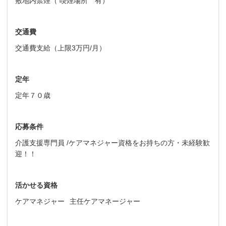
敷地内禁煙（ 喫煙場所 有）
交通費
交通費支給（上限3万円/月）
定年
定年７０歳
応募条件
介護支援専門員 /ケアマネジャー資格をお持ちの方・未経験歓
迎！！
活かせる資格
ケアマネジャー
主任ケアマネージャー