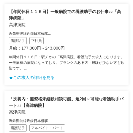
【年間休日１１６日】一般病院での看護助手のお仕事♪♪「高
津病院」
高津病院
近鉄難波線近鉄日本橋駅...
看護助手
正社員
月給：177,000円～243,000円
年間休日１１６日・駅チカの「高津病院」看護助手の求人になります。
一般病棟の病院になっており、ブランクのある方・経験が少ない方も歓
迎です。 ...
★この求人の詳細を見る
「扶養内・無資格未経験相談可能」週2回～可能な看護助手パ
ート♪♪【高津病院】
高津病院
近鉄難波線近鉄日本橋駅...
看護助手
アルバイト・パート