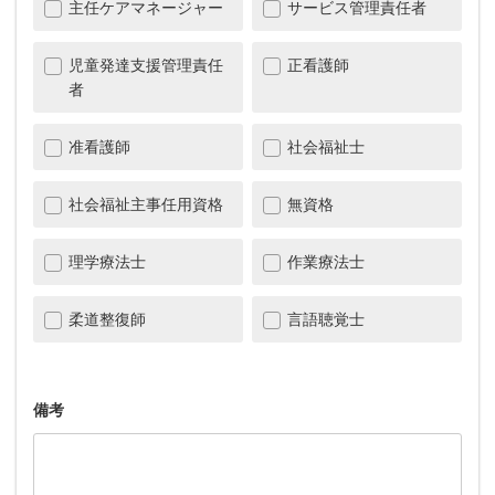
主任ケアマネージャー
サービス管理責任者
児童発達支援管理責任
正看護師
者
准看護師
社会福祉士
社会福祉主事任用資格
無資格
理学療法士
作業療法士
柔道整復師
言語聴覚士
備考