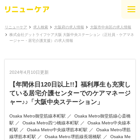
リニューケア
求人検索
大阪府の求人情報
大阪市中央区の求人情報
株式会社グットライフケア大阪 大阪中央ステーション（正社員・ケアマネ
ージャー・居宅介護支援）の求人情報
2024年4月10日更新
【年間休日120日以上!!】福利厚生も充実し
ている居宅介護センターでのケアマネージ
ャー♪♪「大阪中央ステーション」
Osaka Metro御堂筋線本町駅
Osaka Metro御堂筋線心斎橋
駅
Osaka Metro四つ橋線本町駅
Osaka Metro中央線本
町駅
Osaka Metro中央線堺筋本町駅
Osaka Metro堺筋
線堺筋本町駅
Osaka Metro堺筋線長堀橋駅
Osaka Me