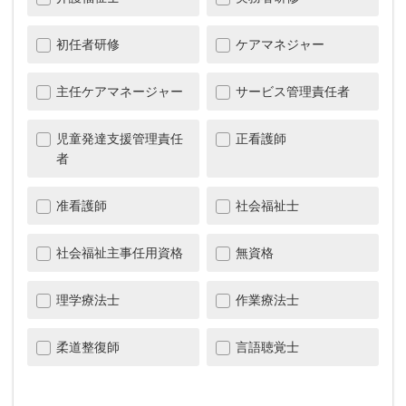
初任者研修
ケアマネジャー
主任ケアマネージャー
サービス管理責任者
児童発達支援管理責任
正看護師
者
准看護師
社会福祉士
社会福祉主事任用資格
無資格
理学療法士
作業療法士
柔道整復師
言語聴覚士