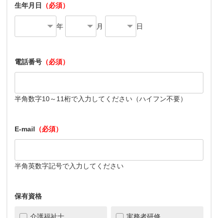
生年月日
（必須）
年
月
日
電話番号
（必須）
半角数字10～11桁で入力してください（ハイフン不要）
E-mail
（必須）
半角英数字記号で入力してください
保有資格
介護福祉士
実務者研修