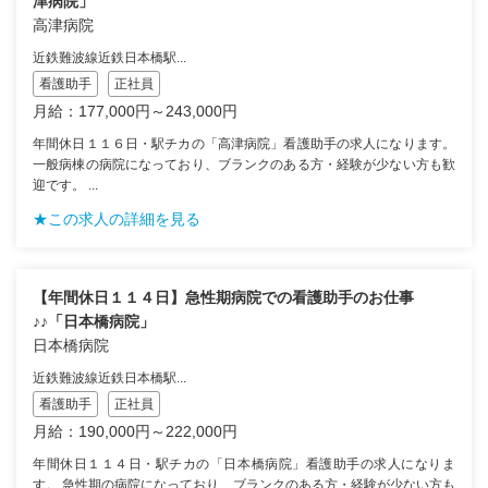
津病院」
高津病院
近鉄難波線近鉄日本橋駅...
看護助手
正社員
月給：177,000円～243,000円
年間休日１１６日・駅チカの「高津病院」看護助手の求人になります。
一般病棟の病院になっており、ブランクのある方・経験が少ない方も歓
迎です。 ...
★この求人の詳細を見る
【年間休日１１４日】急性期病院での看護助手のお仕事
♪♪「日本橋病院」
日本橋病院
近鉄難波線近鉄日本橋駅...
看護助手
正社員
月給：190,000円～222,000円
年間休日１１４日・駅チカの「日本橋病院」看護助手の求人になりま
す。 急性期の病院になっており、ブランクのある方・経験が少ない方も