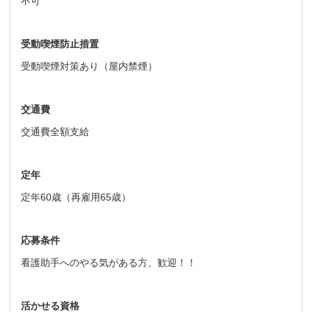
不可
受動喫煙防止措置
受動喫煙対策あり（屋内禁煙）
交通費
交通費全額支給
定年
定年60歳（再雇用65歳）
応募条件
看護助手へのやる気がある方、歓迎！！
活かせる資格