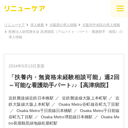
リニューケア
求人検索
大阪府の求人情報
大阪市中央区の求人情報
医療法人財団厚生会 高津病院（アルバイト・パート・看護助手・病院）の
求人情報
2024年5月13日更新
「扶養内・無資格未経験相談可能」週2回
～可能な看護助手パート♪♪【高津病院】
近鉄難波線近鉄日本橋駅
近鉄難波線大阪上本町駅
近
鉄大阪線大阪上本町駅
Osaka Metro谷町線谷町九丁目駅
Osaka Metro千日前線日本橋駅
Osaka Metro千日前線
谷町九丁目駅
Osaka Metro堺筋線日本橋駅
Osaka Me
tro長堀鶴見緑地線松屋町駅