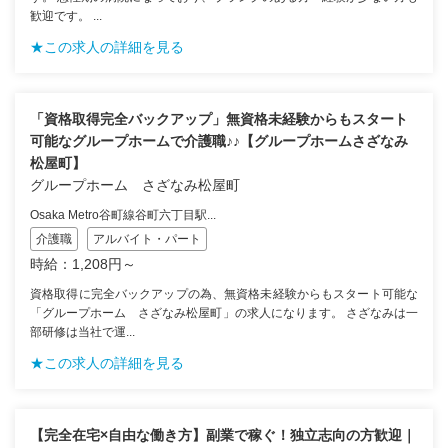
歓迎です。 ...
★この求人の詳細を見る
「資格取得完全バックアップ」無資格未経験からもスタート
可能なグループホームで介護職♪♪【グループホームさざなみ
松屋町】
グループホーム さざなみ松屋町
Osaka Metro谷町線谷町六丁目駅...
介護職
アルバイト・パート
時給：1,208円～
資格取得に完全バックアップの為、無資格未経験からもスタート可能な
「グループホーム さざなみ松屋町」の求人になります。 さざなみは一
部研修は当社で運...
★この求人の詳細を見る
【完全在宅×自由な働き方】副業で稼ぐ！独立志向の方歓迎｜