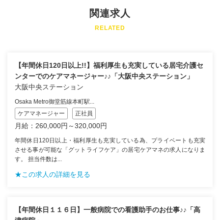
関連求人
RELATED
【年間休日120日以上!!】福利厚生も充実している居宅介護セ
ンターでのケアマネージャー♪♪「大阪中央ステーション」
大阪中央ステーション
Osaka Metro御堂筋線本町駅...
ケアマネージャー
正社員
月給：260,000円～320,000円
年間休日120日以上・福利厚生も充実している為、プライベートも充実
させる事が可能な「グットライフケア」の居宅ケアマネの求人になりま
す。 担当件数は...
★この求人の詳細を見る
【年間休日１１６日】一般病院での看護助手のお仕事♪♪「高