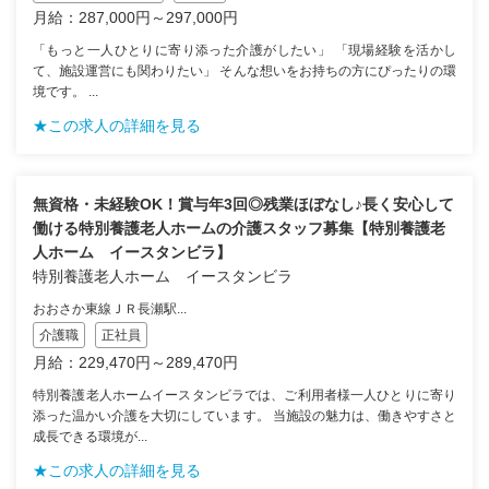
月給：287,000円～297,000円
「もっと一人ひとりに寄り添った介護がしたい」 「現場経験を活かし
て、施設運営にも関わりたい」 そんな想いをお持ちの方にぴったりの環
境です。 ...
★この求人の詳細を見る
無資格・未経験OK！賞与年3回◎残業ほぼなし♪長く安心して
働ける特別養護老人ホームの介護スタッフ募集【特別養護老
人ホーム イースタンビラ】
特別養護老人ホーム イースタンビラ
おおさか東線ＪＲ長瀬駅...
介護職
正社員
月給：229,470円～289,470円
特別養護老人ホームイースタンビラでは、ご利用者様一人ひとりに寄り
添った温かい介護を大切にしています。 当施設の魅力は、働きやすさと
成長できる環境が...
★この求人の詳細を見る