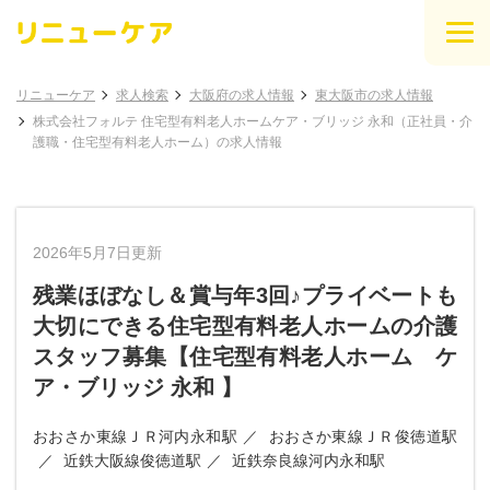
リニューケア
求人検索
大阪府の求人情報
東大阪市の求人情報
株式会社フォルテ 住宅型有料老人ホームケア・ブリッジ 永和（正社員・介
護職・住宅型有料老人ホーム）の求人情報
2026年5月7日更新
残業ほぼなし＆賞与年3回♪プライベートも
大切にできる住宅型有料老人ホームの介護
スタッフ募集【住宅型有料老人ホーム ケ
ア・ブリッジ 永和 】
おおさか東線ＪＲ河内永和駅
おおさか東線ＪＲ俊徳道駅
近鉄大阪線俊徳道駅
近鉄奈良線河内永和駅