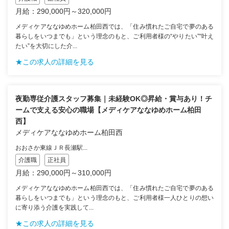
月給：290,000円～320,000円
メディケアななゆめホーム柏田西では、「住み慣れたご自宅で夢のある
暮らしをいつまでも」という理念のもと、ご利用者様の“やりたい”“叶え
たい”を大切にした介...
★この求人の詳細を見る
夜勤専従介護スタッフ募集｜未経験OK◎昇給・賞与あり！チ
ームで支える安心の職場【メディケアななゆめホーム柏田
西】
メディケアななゆめホーム柏田西
おおさか東線ＪＲ長瀬駅...
介護職
正社員
月給：290,000円～310,000円
メディケアななゆめホーム柏田西では、「住み慣れたご自宅で夢のある
暮らしをいつまでも」という理念のもと、ご利用者様一人ひとりの想い
に寄り添う介護を実践して...
★この求人の詳細を見る