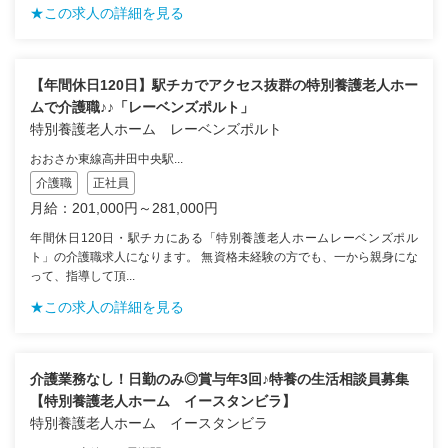
★この求人の詳細を見る
【年間休日120日】駅チカでアクセス抜群の特別養護老人ホー
ムで介護職♪♪「レーベンズポルト」
特別養護老人ホーム レーベンズポルト
おおさか東線高井田中央駅...
介護職
正社員
月給：201,000円～281,000円
年間休日120日・駅チカにある「特別養護老人ホームレーベンズポル
ト」の介護職求人になります。 無資格未経験の方でも、一から親身にな
って、指導して頂...
★この求人の詳細を見る
介護業務なし！日勤のみ◎賞与年3回♪特養の生活相談員募集
【特別養護老人ホーム イースタンビラ】
特別養護老人ホーム イースタンビラ