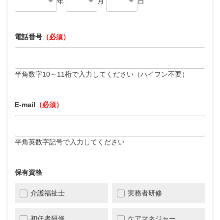
年
月
日
電話番号
（必須）
半角数字10～11桁で入力してください（ハイフン不要）
E-mail
（必須）
半角英数字記号で入力してください
保有資格
介護福祉士
実務者研修
初任者研修
ケアマネジャー