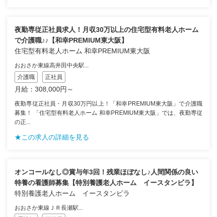
夜勤専従正社員求人！月収30万以上の住宅型有料老人ホーム
で介護職♪♪【和幸PREMIUM東大阪】
住宅型有料老人ホーム 和幸PREMIUM東大阪
おおさか東線高井田中央駅...
介護職
正社員
月給：308,000円～
夜勤専従正社員・月収30万円以上！「和幸PREMIUM東大阪」で介護職
募集！ 「住宅型有料老人ホーム 和幸PREMIUM東大阪」では、夜勤専従
の正...
★この求人の詳細を見る
オンコールなし◎賞与年3回！残業ほぼなし♪人間関係の良い
特養の看護師募集【特別養護老人ホーム イースタンビラ】
特別養護老人ホーム イースタンビラ
おおさか東線ＪＲ長瀬駅...