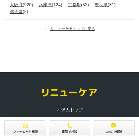
大阪府
(920)
兵庫県
(124)
京都府
(52)
奈良県
(31)
滋賀県
(3)
リニューケアトップに戻る
求人トップ
会社概要
フォームから相談
電話で相談
LINEで相談
サービス紹介