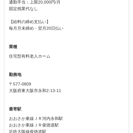
通勤手当：上限20,000円/月
固定残業代なし
【給料の締め支払い】
毎月月末締め・翌月20日払い
業種
住宅型有料老人ホーム
勤務地
〒577-0809
大阪府東大阪市永和2-13-11
最寄駅
おおさか東線ＪＲ河内永和駅
おおさか東線ＪＲ俊徳道駅
近鉄大阪線俊徳道駅