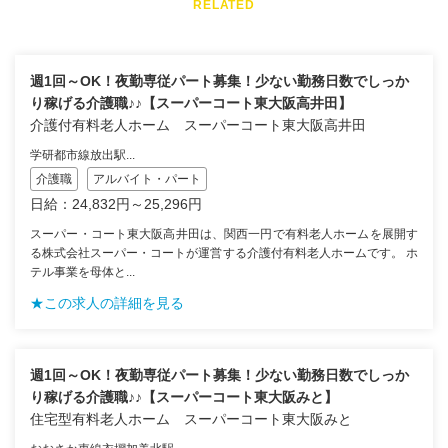
RELATED
週1回～OK！夜勤専従パート募集！少ない勤務日数でしっか
り稼げる介護職♪♪【スーパーコート東大阪高井田】
介護付有料老人ホーム スーパーコート東大阪高井田
学研都市線放出駅...
介護職
アルバイト・パート
日給：24,832円～25,296円
スーパー・コート東大阪高井田は、関西一円で有料老人ホームを展開す
る株式会社スーパー・コートが運営する介護付有料老人ホームです。 ホ
テル事業を母体と...
★この求人の詳細を見る
週1回～OK！夜勤専従パート募集！少ない勤務日数でしっか
り稼げる介護職♪♪【スーパーコート東大阪みと】
住宅型有料老人ホーム スーパーコート東大阪みと