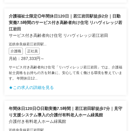
介護福祉士限定◎年間休日120日｜若江岩田駅徒歩2分｜日勤
実働7.5時間のサービス付き高齢者向け住宅 リハヴィレッジ若
江岩田
サービス付き高齢者向け住宅 リハヴィレッジ若江岩田
近鉄奈良線若江岩田駅...
介護職
正社員
月給：287,333円～
サービス付き高齢者向け住宅「リハヴィレッジ若江岩田」では、介護福
祉士資格をお持ちの方を対象に、安心して長く働ける環境を整えていま
す。 年間休日12...
★この求人の詳細を見る
年間休日120日◎日勤実働7.5時間｜若江岩田駅徒歩7分｜見守
り支援システム導入の介護付有料老人ホーム緑風館
介護付き有料老人ホーム緑風館
近鉄奈良線若江岩田駅...