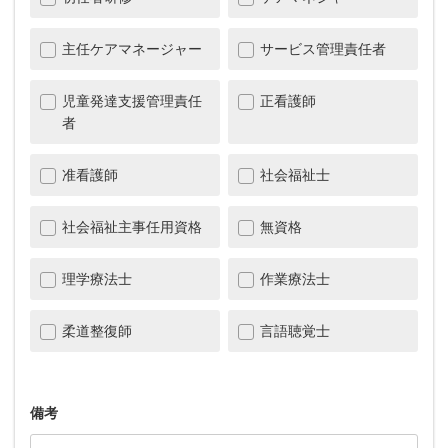
主任ケアマネージャー
サービス管理責任者
児童発達支援管理責任
正看護師
者
准看護師
社会福祉士
社会福祉主事任用資格
無資格
理学療法士
作業療法士
柔道整復師
言語聴覚士
備考