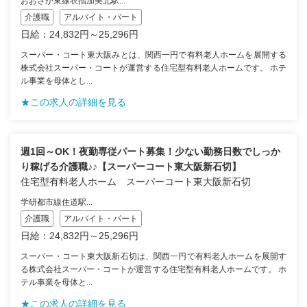
おおさか東線衣摺加美北駅...
介護職
アルバイト・パート
日給：24,832円～25,296円
スーパー・コート東大阪みとは、関西一円で有料老人ホームを展開する
株式会社スーパー・コートが運営する住宅型有料老人ホームです。 ホテ
ル事業を母体とし...
★この求人の詳細を見る
週1回～OK！夜勤専従パート募集！少ない勤務日数でしっか
り稼げる介護職♪♪【スーパーコート東大阪新石切】
住宅型有料老人ホーム スーパーコート東大阪新石切
学研都市線住道駅...
介護職
アルバイト・パート
日給：24,832円～25,296円
スーパー・コート東大阪新石切は、関西一円で有料老人ホームを展開す
る株式会社スーパー・コートが運営する住宅型有料老人ホームです。 ホ
テル事業を母体と...
★この求人の詳細を見る