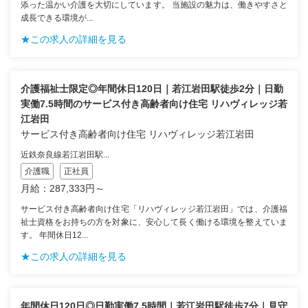
添った温かい介護を大切にしています。 当施設の魅力は、働きやすさと
成長できる環境が...
★この求人の詳細を見る
介護福祉士限定◎年間休日120日｜若江岩田駅徒歩2分｜日勤
実働7.5時間のサービス付き高齢者向け住宅 リハヴィレッジ若
江岩田
サービス付き高齢者向け住宅 リハヴィレッジ若江岩田
近鉄奈良線若江岩田駅...
介護職
正社員
月給：287,333円～
サービス付き高齢者向け住宅「リハヴィレッジ若江岩田」では、介護福
祉士資格をお持ちの方を対象に、安心して長く働ける環境を整えていま
す。 年間休日12...
★この求人の詳細を見る
年間休日120日◎日勤実働7.5時間｜若江岩田駅徒歩7分｜見守