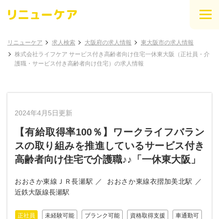
リニューケア
求人検索
大阪府の求人情報
東大阪市の求人情報
株式会社ライフケア サービス付き高齢者向け住宅一休東大阪（正社員・介
護職・サービス付き高齢者向け住宅）の求人情報
2024年4月5日更新
【有給取得率100％】ワークライフバラン
スの取り組みを推進しているサービス付き
高齢者向け住宅で介護職♪♪「一休東大阪」
おおさか東線ＪＲ長瀬駅
おおさか東線衣摺加美北駅
近鉄大阪線長瀬駅
正社員
未経験可能
ブランク可能
資格取得支援
車通勤可