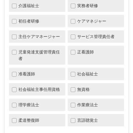
介護福祉士
実務者研修
初任者研修
ケアマネジャー
主任ケアマネージャー
サービス管理責任者
児童発達支援管理責任
正看護師
者
准看護師
社会福祉士
社会福祉主事任用資格
無資格
理学療法士
作業療法士
柔道整復師
言語聴覚士