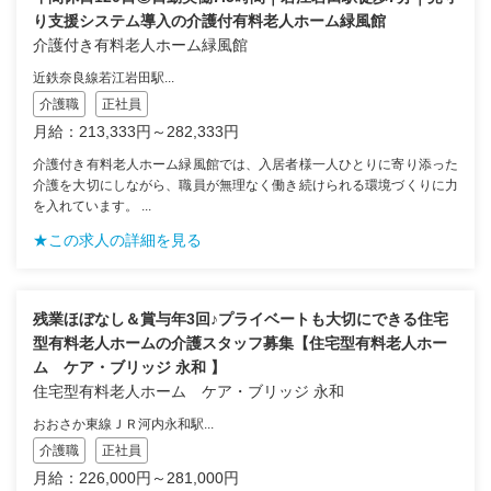
り支援システム導入の介護付有料老人ホーム緑風館
介護付き有料老人ホーム緑風館
近鉄奈良線若江岩田駅...
介護職
正社員
月給：213,333円～282,333円
介護付き有料老人ホーム緑風館では、入居者様一人ひとりに寄り添った
介護を大切にしながら、職員が無理なく働き続けられる環境づくりに力
を入れています。 ...
★この求人の詳細を見る
残業ほぼなし＆賞与年3回♪プライベートも大切にできる住宅
型有料老人ホームの介護スタッフ募集【住宅型有料老人ホー
ム ケア・ブリッジ 永和 】
住宅型有料老人ホーム ケア・ブリッジ 永和
おおさか東線ＪＲ河内永和駅...
介護職
正社員
月給：226,000円～281,000円