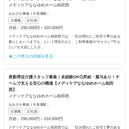
メディケアななゆめホーム柏田西
おおさか東線ＪＲ長瀬駅...
介護職
正社員
月給：290,000円～320,000円
メディケアななゆめホーム柏田西では、「住み慣れたご自宅で夢のある
暮らしをいつまでも」という理念のもと、ご利用者様の“やりたい”“叶え
たい”を大切にした介...
★この求人の詳細を見る
夜勤専従介護スタッフ募集｜未経験OK◎昇給・賞与あり！チ
ームで支える安心の職場【メディケアななゆめホーム柏田
西】
メディケアななゆめホーム柏田西
おおさか東線ＪＲ長瀬駅...
介護職
正社員
月給：290,000円～310,000円
メディケアななゆめホーム柏田西では、「住み慣れたご自宅で夢のある