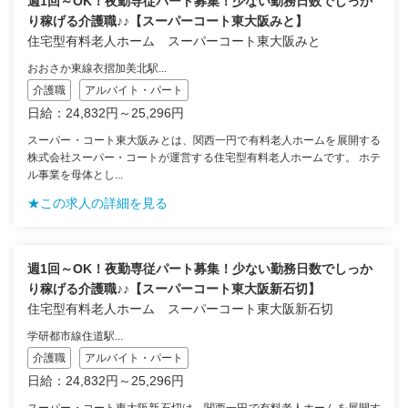
週1回～OK！夜勤専従パート募集！少ない勤務日数でしっか
り稼げる介護職♪♪【スーパーコート東大阪みと】
住宅型有料老人ホーム スーパーコート東大阪みと
おおさか東線衣摺加美北駅...
介護職
アルバイト・パート
日給：24,832円～25,296円
スーパー・コート東大阪みとは、関西一円で有料老人ホームを展開する
株式会社スーパー・コートが運営する住宅型有料老人ホームです。 ホテ
ル事業を母体とし...
★この求人の詳細を見る
週1回～OK！夜勤専従パート募集！少ない勤務日数でしっか
り稼げる介護職♪♪【スーパーコート東大阪新石切】
住宅型有料老人ホーム スーパーコート東大阪新石切
学研都市線住道駅...
介護職
アルバイト・パート
日給：24,832円～25,296円
スーパー・コート東大阪新石切は、関西一円で有料老人ホームを展開す