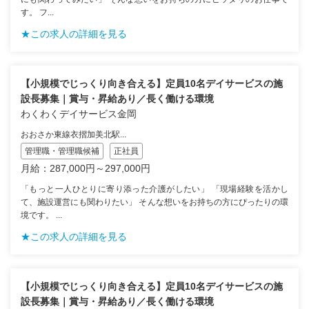
す。 フ...
★この求人の詳細を見る
【小規模でじっくり向き合える】定員10名デイサービスの施
設長募集｜賞与・昇給あり／長く働ける環境
わくわくデイサービス金岡
おおさか東線衣摺加美北駅...
管理職・管理職候補
正社員
月給：287,000円～297,000円
「もっと一人ひとりに寄り添った介護がしたい」 「現場経験を活かし
て、施設運営にも関わりたい」 そんな想いをお持ちの方にぴったりの環
境です。 ...
★この求人の詳細を見る
【小規模でじっくり向き合える】定員10名デイサービスの施
設長募集｜賞与・昇給あり／長く働ける環境