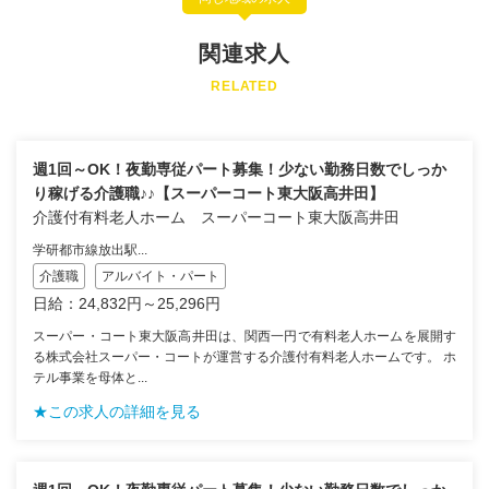
関連求人
RELATED
週1回～OK！夜勤専従パート募集！少ない勤務日数でしっか
り稼げる介護職♪♪【スーパーコート東大阪高井田】
介護付有料老人ホーム スーパーコート東大阪高井田
学研都市線放出駅...
介護職
アルバイト・パート
日給：24,832円～25,296円
スーパー・コート東大阪高井田は、関西一円で有料老人ホームを展開す
る株式会社スーパー・コートが運営する介護付有料老人ホームです。 ホ
テル事業を母体と...
★この求人の詳細を見る