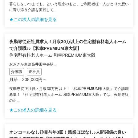
暮らしをいつまでも」という理念のもと、ご利用者様一人ひとりの想い
に寄り添う介護を実践して...
★この求人の詳細を見る
夜勤専従正社員求人！月収30万以上の住宅型有料老人ホーム
で介護職♪♪【和幸PREMIUM東大阪】
住宅型有料老人ホーム 和幸PREMIUM東大阪
おおさか東線高井田中央駅...
介護職
正社員
月給：308,000円～
夜勤専従正社員・月収30万円以上！「和幸PREMIUM東大阪」で介護職
募集！ 「住宅型有料老人ホーム 和幸PREMIUM東大阪」では、夜勤専従
の正...
★この求人の詳細を見る
オンコールなし◎賞与年3回！残業ほぼなし♪人間関係の良い