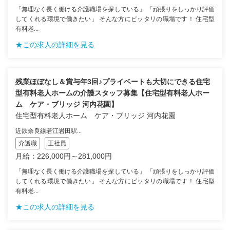
「無理なく長く働ける介護職場を探している」 「頑張りをしっかり評価
してくれる環境で働きたい」 そんな方にピッタリの職場です！ 住宅型
有料老...
★この求人の詳細を見る
残業ほぼなし＆賞与年3回♪プライベートも大切にできる住宅
型有料老人ホームの介護スタッフ募集【住宅型有料老人ホー
ム ケア・ブリッジ 河内花園】
住宅型有料老人ホーム ケア・ブリッジ 河内花園
近鉄奈良線若江岩田駅...
介護職
正社員
月給：226,000円～281,000円
「無理なく長く働ける介護職場を探している」 「頑張りをしっかり評価
してくれる環境で働きたい」 そんな方にピッタリの職場です！ 住宅型
有料老...
★この求人の詳細を見る