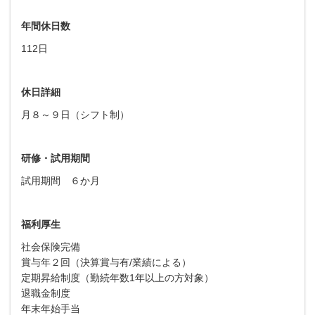
年間休日数
112日
休日詳細
月８～９日（シフト制）
研修・試用期間
試用期間 ６か月
福利厚生
社会保険完備
賞与年２回（決算賞与有/業績による）
定期昇給制度（勤続年数1年以上の方対象）
退職金制度
年末年始手当