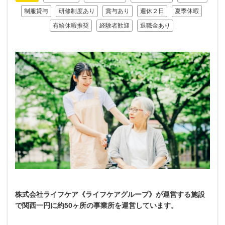
制服貸与
研修制度あり
賞与あり
週休２日
夏季休暇
有給休暇推奨
経験者歓迎
退職金あり
株式会社ライフケア《ライフケアグループ》が運営する施設
で関西一円に約50ヶ所の事業所を運営しています。