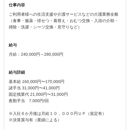
仕事内容
ご利用者様への生活支援や介護サービスなどの介護業務全般
（食事・服薬・排せつ・着替え・おむつ交換・入浴の介助・
掃除・洗濯・シーツ交換・見守りなど）
給与
月給：240,000円～280,000円
給与詳細
基本給 160,000円〜170,000円
諸手当 31,000円〜41,000円
固定残業代 21,000円〜31,000円
夜勤手当 7,000円/回
※入社６か月後は月給１０，０００円ＵＰ（規定有）
※決算賞与有（業績による）