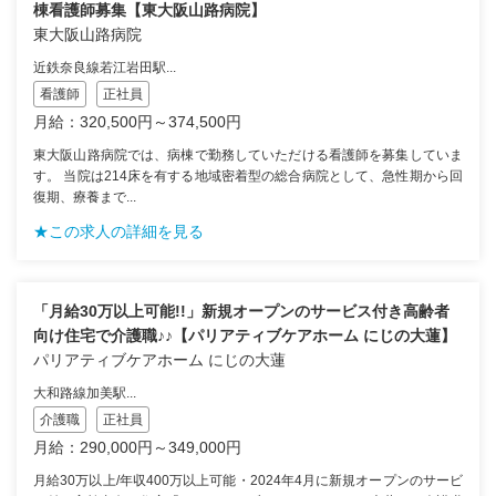
棟看護師募集【東大阪山路病院】
東大阪山路病院
近鉄奈良線若江岩田駅...
看護師
正社員
月給：320,500円～374,500円
東大阪山路病院では、病棟で勤務していただける看護師を募集していま
す。 当院は214床を有する地域密着型の総合病院として、急性期から回
復期、療養まで...
★この求人の詳細を見る
「月給30万以上可能!!」新規オープンのサービス付き高齢者
向け住宅で介護職♪♪【パリアティブケアホーム にじの大蓮】
パリアティブケアホーム にじの大蓮
大和路線加美駅...
介護職
正社員
月給：290,000円～349,000円
月給30万以上/年収400万以上可能・2024年4月に新規オープンのサービ