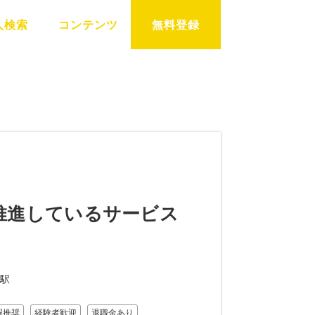
人検索
コンテンツ
無料登録
推進しているサービス
駅
暇推奨
経験者歓迎
退職金あり