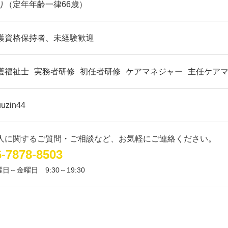
り（定年年齢一律66歳）
護資格保持者、未経験歓迎
護福祉士
実務者研修
初任者研修
ケアマネジャー
主任ケア
uuzin44
人に関するご質問・ご相談など、お気軽にご連絡ください。
6-7878-8503
曜日～金曜日
9:30～19:30