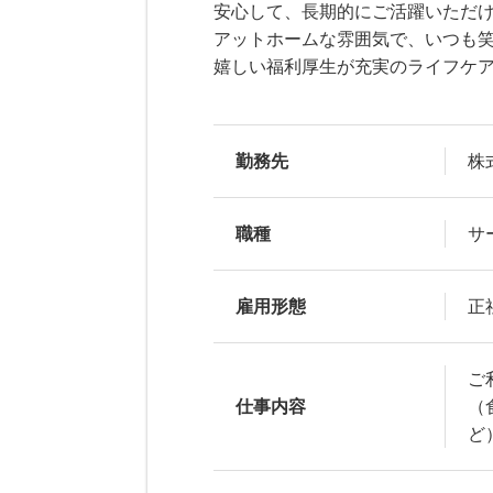
安心して、長期的にご活躍いただ
アットホームな雰囲気で、いつも
嬉しい福利厚生が充実のライフケ
勤務先
株
職種
サ
雇用形態
正
ご
仕事内容
（
ど