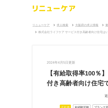
リニューケア
求人検索
大阪府の求人情報
株式会社ライフケア サービス付き高齢者向け住宅は
2024年4月5日更新
【有給取得率100
付き高齢者向け住宅で
近
正社員
未経験可能
ブランク