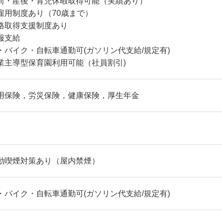
前・産後・育児休暇取得可能（実績あり）
雇用制度あり（70歳まで）
格取得支援制度あり
服支給
・バイク・自転車通勤可(ガソリン代支給/規定有)
業主導型保育園利用可能（社員割引)
用保険，労災保険，健康保険，厚生年金
動喫煙対策あり（屋内禁煙）
・バイク・自転車通勤可(ガソリン代支給/規定有)