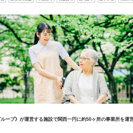
ループ》が運営する施設で関西一円に約50ヶ所の事業所を運