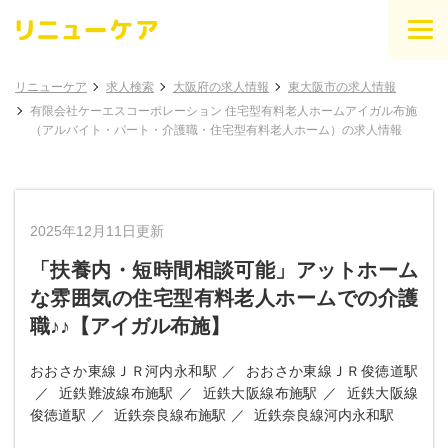
リニューケア
求人検索
大阪府の求人情報
東大阪市の求人情報
有限会社ケーエスコーポレーション 住宅型有料老人ホームアイガル布施
（アルバイト・パート・介護職・住宅型有料老人ホーム）の求人情報
2025年12月11日更新
「扶養内・短時間相談可能」アットホーム
な雰囲気の住宅型有料老人ホームでの介護
職♪♪【アイガル布施】
おおさか東線ＪＲ河内永和駅
おおさか東線ＪＲ俊徳道駅
近鉄難波線布施駅
近鉄大阪線布施駅
近鉄大阪線
俊徳道駅
近鉄奈良線布施駅
近鉄奈良線河内永和駅