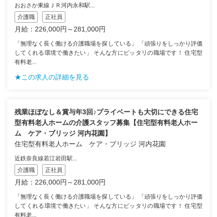
おおさか東線ＪＲ河内永和駅...
介護職
正社員
月給：226,000円～281,000円
「無理なく長く働ける介護職場を探している」 「頑張りをしっかり評価
してくれる環境で働きたい」 そんな方にピッタリの職場です！ 住宅型
有料老...
★この求人の詳細を見る
残業ほぼなし＆賞与年3回♪プライベートも大切にできる住宅
型有料老人ホームの介護スタッフ募集【住宅型有料老人ホー
ム ケア・ブリッジ 河内花園】
住宅型有料老人ホーム ケア・ブリッジ 河内花園
近鉄奈良線若江岩田駅...
介護職
正社員
月給：226,000円～281,000円
「無理なく長く働ける介護職場を探している」 「頑張りをしっかり評価
してくれる環境で働きたい」 そんな方にピッタリの職場です！ 住宅型
有料老...