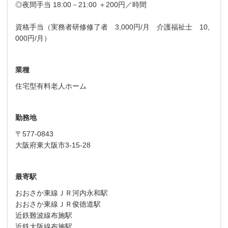
◎夜間手当 18:00－21:00 ＋200円／時間
資格手当（実務者研修修了者 3,000円/月 介護福祉士 10,
000円/月）
業種
住宅型有料老人ホーム
勤務地
〒577-0843
大阪府東大阪市3-15-28
最寄駅
おおさか東線ＪＲ河内永和駅
おおさか東線ＪＲ俊徳道駅
近鉄難波線布施駅
近鉄大阪線布施駅