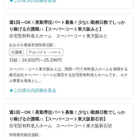
★この求人の詳細を見る
週1回～OK！夜勤専従パート募集！少ない勤務日数でしっか
り稼げる介護職♪♪【スーパーコート東大阪みと】
住宅型有料老人ホーム スーパーコート東大阪みと
おおさか東線衣摺加美北駅...
介護職
アルバイト・パート
日給：24,832円～25,296円
スーパー・コート東大阪みとは、関西一円で有料老人ホームを展開する
株式会社スーパー・コートが運営する住宅型有料老人ホームです。 ホテ
ル事業を母体とし...
★この求人の詳細を見る
週1回～OK！夜勤専従パート募集！少ない勤務日数でしっか
り稼げる介護職♪♪【スーパーコート東大阪新石切】
住宅型有料老人ホーム スーパーコート東大阪新石切
学研都市線住道駅...