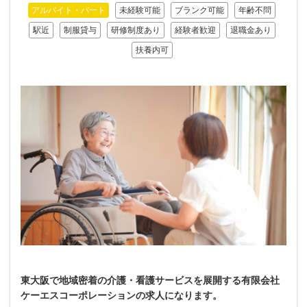
アルバイト・パート
未経験可能
ブランク可能
年齢不問
駅近
制服貸与
研修制度あり
経験者歓迎
退職金あり
扶養内可
東大阪で地域密着の介護・看護サービスを展開する有限会社
ケーエスコーポレーションの求人になります。