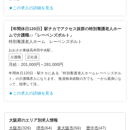
★この求人の詳細を見る
【年間休日120日】駅チカでアクセス抜群の特別養護老人ホー
ムで介護職♪♪「レーベンズポルト」
特別養護老人ホーム レーベンズポルト
おおさか東線高井田中央駅...
介護職
正社員
月給：201,000円～281,000円
年間休日120日・駅チカにある「特別養護老人ホームレーベンズポル
ト」の介護職求人になります。 無資格未経験の方でも、一から親身にな
って、指導して頂...
★この求人の詳細を見る
大阪府のエリア別求人情報
大阪市
(326)
堺市
(64)
東大阪市
(56)
豊中市
(47)