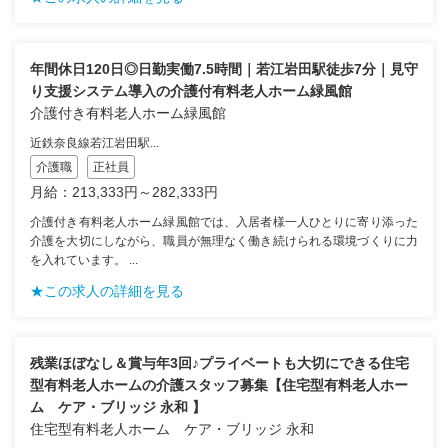
年間休日120日◎日勤実働7.5時間｜若江岩田駅徒歩7分｜見守
り支援システム導入の介護付有料老人ホーム緑風館
介護付き有料老人ホーム緑風館
近鉄奈良線若江岩田駅...
介護職
正社員
月給：213,333円～282,333円
介護付き有料老人ホーム緑風館では、入居者様一人ひとりに寄り添った
介護を大切にしながら、職員が無理なく働き続けられる環境づくりに力
を入れています。 ...
★この求人の詳細を見る
残業ほぼなし＆賞与年3回♪プライベートも大切にできる住宅
型有料老人ホームの介護スタッフ募集【住宅型有料老人ホー
ム ケア・ブリッジ 永和 】
住宅型有料老人ホーム ケア・ブリッジ 永和