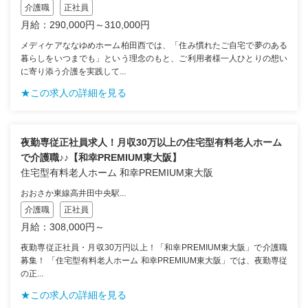
介護職
正社員
月給：290,000円～310,000円
メディケアななゆめホーム柏田西では、「住み慣れたご自宅で夢のある
暮らしをいつまでも」という理念のもと、ご利用者様一人ひとりの想い
に寄り添う介護を実践して...
★この求人の詳細を見る
夜勤専従正社員求人！月収30万以上の住宅型有料老人ホーム
で介護職♪♪【和幸PREMIUM東大阪】
住宅型有料老人ホーム 和幸PREMIUM東大阪
おおさか東線高井田中央駅...
介護職
正社員
月給：308,000円～
夜勤専従正社員・月収30万円以上！「和幸PREMIUM東大阪」で介護職
募集！ 「住宅型有料老人ホーム 和幸PREMIUM東大阪」では、夜勤専従
の正...
★この求人の詳細を見る