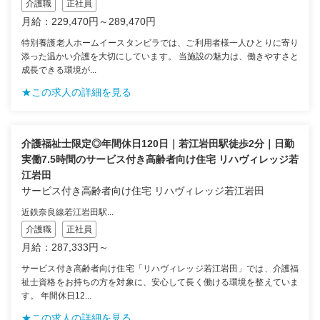
介護職
正社員
月給：229,470円～289,470円
特別養護老人ホームイースタンビラでは、ご利用者様一人ひとりに寄り
添った温かい介護を大切にしています。 当施設の魅力は、働きやすさと
成長できる環境が...
★この求人の詳細を見る
介護福祉士限定◎年間休日120日｜若江岩田駅徒歩2分｜日勤
実働7.5時間のサービス付き高齢者向け住宅 リハヴィレッジ若
江岩田
サービス付き高齢者向け住宅 リハヴィレッジ若江岩田
近鉄奈良線若江岩田駅...
介護職
正社員
月給：287,333円～
サービス付き高齢者向け住宅「リハヴィレッジ若江岩田」では、介護福
祉士資格をお持ちの方を対象に、安心して長く働ける環境を整えていま
す。 年間休日12...
★この求人の詳細を見る