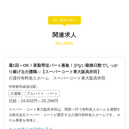
同じ地域の求人
関連求人
RELATED
週1回～OK！夜勤専従パート募集！少ない勤務日数でしっか
り稼げる介護職♪♪【スーパーコート東大阪高井田】
介護付有料老人ホーム スーパーコート東大阪高井田
学研都市線放出駅...
介護職
アルバイト・パート
日給：24,832円～25,296円
スーパー・コート東大阪高井田は、関西一円で有料老人ホームを展開す
る株式会社スーパー・コートが運営する介護付有料老人ホームです。 ホ
テル事業を母体と...