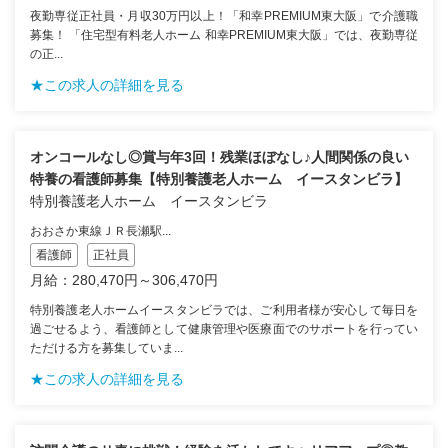
夜勤専従正社員・月収30万円以上！「和幸PREMIUM東大阪」で介護職
募集！ 「住宅型有料老人ホーム 和幸PREMIUM東大阪」では、夜勤専従
の正...
★この求人の詳細を見る
オンコールなし◎賞与年3回！残業ほぼなし♪人間関係の良い
特養の看護師募集【特別養護老人ホーム イースタンビラ】
特別養護老人ホーム イースタンビラ
おおさか東線ＪＲ長瀬駅...
看護師
正社員
月給：280,470円～306,470円
特別養護老人ホームイースタンビラでは、ご利用者様が安心して毎日を
過ごせるよう、看護師として健康管理や医療面でのサポートを行ってい
ただける方を募集していま...
★この求人の詳細を見る