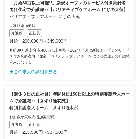
「月給30万以上可能!!」新規オープンのサービス付き高齢者
向け住宅で介護職♪♪【パリアティブケアホーム にじの大蓮】
パリアティブケアホーム にじの大蓮
大和路線加美駅...
介護職
正社員
月給：290,000円～349,000円
月給30万以上/年収400万以上可能・2024年4月に新規オープンのサービ
ス付き高齢者向け住宅「パリアティブケアホーム にじの大蓮」の介護職
求人になりま...
★この求人の詳細を見る
【週休３日の正社員】年間休日156日以上の特別養護老人ホー
ムで介護職♪♪【きずり逢花苑】
特別養護老人ホーム きずり逢花苑
おおさか東線衣摺加美北駅...
介護職
正社員
月給：219,500円～337,500円