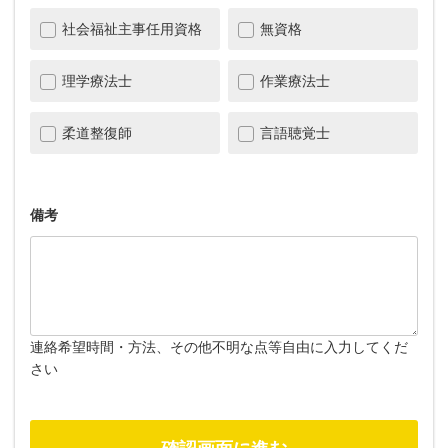
社会福祉主事任用資格
無資格
理学療法士
作業療法士
柔道整復師
言語聴覚士
備考
連絡希望時間・方法、その他不明な点等自由に入力してくだ
さい