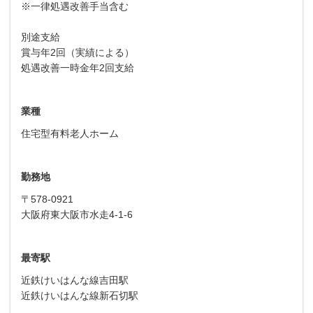
※一律処遇改善手当含む
別途支給
賞与年2回（実績による）
処遇改善一時金年2回支給
業種
住宅型有料老人ホーム
勤務地
〒578-0921
大阪府東大阪市水走4-1-6
最寄駅
近鉄けいはんな線吉田駅
近鉄けいはんな線新石切駅