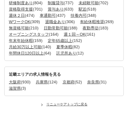
研修制度あり
(804)
制服貸与
(737)
未経験可能
(702)
資格取得支援
(701)
賞与あり
(633)
駅近
(518)
週休２日
(474)
車通勤可
(437)
扶養内可
(348)
WワークOK
(309)
退職金あり
(306)
有給休暇推奨
(269)
無資格可能
(210)
日勤常勤可能
(188)
夜勤専従
(183)
オープニングスタッフ
(164)
週１回～OK
(161)
年末年始休暇
(159)
定年65歳以上
(152)
月給30万以上可能
(140)
夏季休暇
(82)
年間休日120日以上
(64)
託児所あり
(12)
近畿エリアの求人情報を見る
大阪府
(930)
兵庫県
(124)
京都府
(52)
奈良県
(31)
滋賀県
(3)
リニューケアトップに戻る