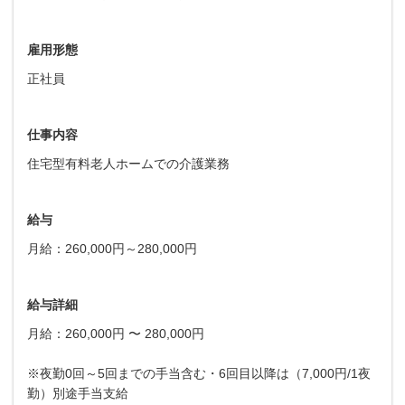
雇用形態
正社員
仕事内容
住宅型有料老人ホームでの介護業務
給与
月給：260,000円～280,000円
給与詳細
月給：260,000円 〜 280,000円
※夜勤0回～5回までの手当含む・6回目以降は（7,000円/1夜
勤）別途手当支給