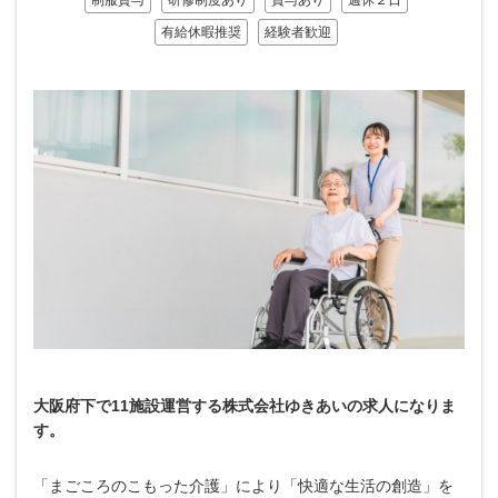
制服貸与
研修制度あり
賞与あり
週休２日
有給休暇推奨
経験者歓迎
大阪府下で11施設運営する株式会社ゆきあいの求人になりま
す。
「まごころのこもった介護」により「快適な生活の創造」を