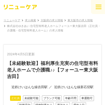
リニューケア
求人検索
大阪府の求人情報
東大阪市の求人情報
株式会社ゆきあい 住宅型有料老人ホームフォーユー東大阪吉田（正社員・
介護職・住宅型有料老人ホーム）の求人情報
2024年4月5日更新
【未経験歓迎】福利厚生充実の住宅型有料
老人ホームで介護職♪♪【フォーユー東大阪
吉田】
近鉄けいはんな線吉田駅
近鉄けいはんな線新石切駅
正社員
未経験可能
ブランク可能
年齢不問
車通勤可