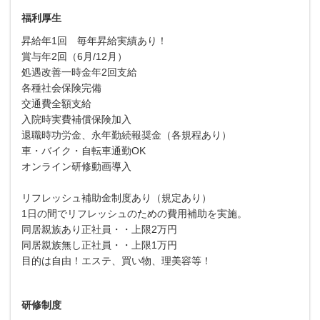
福利厚生
昇給年1回 毎年昇給実績あり！
賞与年2回（6月/12月）
処遇改善一時金年2回支給
各種社会保険完備
交通費全額支給
入院時実費補償保険加入
退職時功労金、永年勤続報奨金（各規程あり）
車・バイク・自転車通勤OK
オンライン研修動画導入
リフレッシュ補助金制度あり（規定あり）
1日の間でリフレッシュのための費用補助を実施。
同居親族あり正社員・・上限2万円
同居親族無し正社員・・上限1万円
目的は自由！エステ、買い物、理美容等！
研修制度