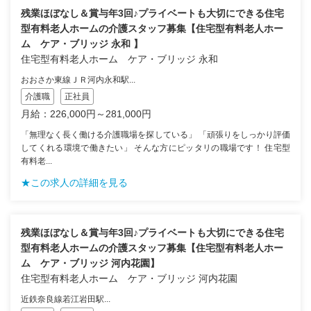
残業ほぼなし＆賞与年3回♪プライベートも大切にできる住宅
型有料老人ホームの介護スタッフ募集【住宅型有料老人ホー
ム ケア・ブリッジ 永和 】
住宅型有料老人ホーム ケア・ブリッジ 永和
おおさか東線ＪＲ河内永和駅...
介護職
正社員
月給：226,000円～281,000円
「無理なく長く働ける介護職場を探している」 「頑張りをしっかり評価
してくれる環境で働きたい」 そんな方にピッタリの職場です！ 住宅型
有料老...
★この求人の詳細を見る
残業ほぼなし＆賞与年3回♪プライベートも大切にできる住宅
型有料老人ホームの介護スタッフ募集【住宅型有料老人ホー
ム ケア・ブリッジ 河内花園】
住宅型有料老人ホーム ケア・ブリッジ 河内花園
近鉄奈良線若江岩田駅...