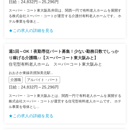
日給：24,832円～25,296円
スーパー・コート東大阪高井田は、関西一円で有料老人ホームを展開す
る株式会社スーパー・コートが運営する介護付有料老人ホームです。 ホ
テル事業を母体と...
★この求人の詳細を見る
週1回～OK！夜勤専従パート募集！少ない勤務日数でしっか
り稼げる介護職♪♪【スーパーコート東大阪みと】
住宅型有料老人ホーム スーパーコート東大阪みと
おおさか東線衣摺加美北駅...
介護職
アルバイト・パート
日給：24,832円～25,296円
スーパー・コート東大阪みとは、関西一円で有料老人ホームを展開する
株式会社スーパー・コートが運営する住宅型有料老人ホームです。 ホテ
ル事業を母体とし...
★この求人の詳細を見る