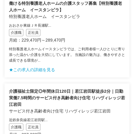
働ける特別養護老人ホームの介護スタッフ募集【特別養護老
人ホーム イースタンビラ】
特別養護老人ホーム イースタンビラ
おおさか東線ＪＲ長瀬駅...
介護職
正社員
月給：229,470円～289,470円
特別養護老人ホームイースタンビラでは、ご利用者様一人ひとりに寄り
添った温かい介護を大切にしています。 当施設の魅力は、働きやすさと
成長できる環境が...
★この求人の詳細を見る
介護福祉士限定◎年間休日120日｜若江岩田駅徒歩2分｜日勤
実働7.5時間のサービス付き高齢者向け住宅 リハヴィレッジ若
江岩田
サービス付き高齢者向け住宅 リハヴィレッジ若江岩田
近鉄奈良線若江岩田駅...
介護職
正社員