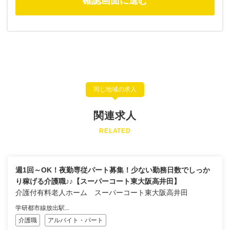
同じ地域の求人
関連求人
RELATED
週1回～OK！夜勤専従パート募集！少ない勤務日数でしっか
り稼げる介護職♪♪【スーパーコート東大阪高井田】
介護付有料老人ホーム スーパーコート東大阪高井田
学研都市線放出駅...
介護職
アルバイト・パート