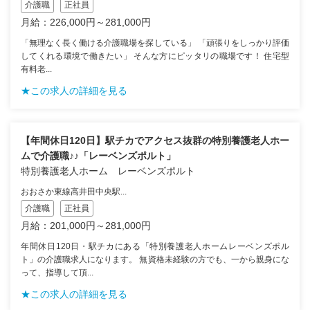
介護職
正社員
月給：226,000円～281,000円
「無理なく長く働ける介護職場を探している」 「頑張りをしっかり評価
してくれる環境で働きたい」 そんな方にピッタリの職場です！ 住宅型
有料老...
★この求人の詳細を見る
【年間休日120日】駅チカでアクセス抜群の特別養護老人ホー
ムで介護職♪♪「レーベンズポルト」
特別養護老人ホーム レーベンズポルト
おおさか東線高井田中央駅...
介護職
正社員
月給：201,000円～281,000円
年間休日120日・駅チカにある「特別養護老人ホームレーベンズポル
ト」の介護職求人になります。 無資格未経験の方でも、一から親身にな
って、指導して頂...
★この求人の詳細を見る