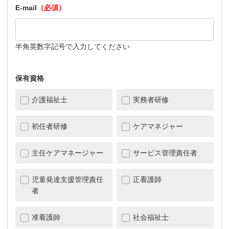
E-mail
（必須）
半角英数字記号で入力してください
保有資格
介護福祉士
実務者研修
初任者研修
ケアマネジャー
主任ケアマネージャー
サービス管理責任者
児童発達支援管理責任
正看護師
者
准看護師
社会福祉士