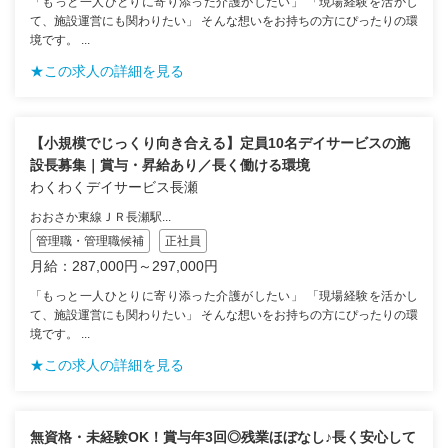
「もっと一人ひとりに寄り添った介護がしたい」 「現場経験を活かし
て、施設運営にも関わりたい」 そんな想いをお持ちの方にぴったりの環
境です。 ...
★この求人の詳細を見る
【小規模でじっくり向き合える】定員10名デイサービスの施
設長募集｜賞与・昇給あり／長く働ける環境
わくわくデイサービス長瀬
おおさか東線ＪＲ長瀬駅...
管理職・管理職候補
正社員
月給：287,000円～297,000円
「もっと一人ひとりに寄り添った介護がしたい」 「現場経験を活かし
て、施設運営にも関わりたい」 そんな想いをお持ちの方にぴったりの環
境です。 ...
★この求人の詳細を見る
無資格・未経験OK！賞与年3回◎残業ほぼなし♪長く安心して