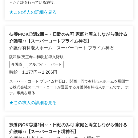
った介護を行っている施設...
★この求人の詳細を見る
扶養内OK◎週2回～・日勤のみ可 家庭と両立しながら働ける
介護職♪♪【スーパーコートプライム神石】
介護付有料老人ホーム スーパーコート プライム神石
阪和線(天王寺～和歌山)津久野駅...
介護職
アルバイト・パート
時給：1,177円～1,206円
スーパー・コート プライム神石は、関西一円で有料老人ホームを展開す
る株式会社スーパー・コートが運営する介護付有料老人ホームです。 ホ
テル事業を母体...
★この求人の詳細を見る
扶養内OK◎週2回～・日勤のみ可 家庭と両立しながら働ける
介護職♪♪【スーパーコート堺神石】