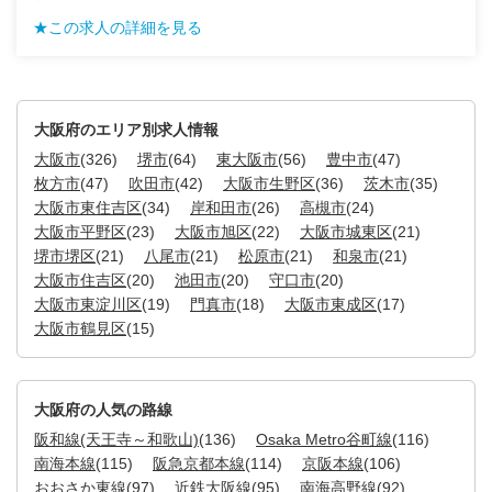
★この求人の詳細を見る
大阪府のエリア別求人情報
大阪市
(326)
堺市
(64)
東大阪市
(56)
豊中市
(47)
枚方市
(47)
吹田市
(42)
大阪市生野区
(36)
茨木市
(35)
大阪市東住吉区
(34)
岸和田市
(26)
高槻市
(24)
大阪市平野区
(23)
大阪市旭区
(22)
大阪市城東区
(21)
堺市堺区
(21)
八尾市
(21)
松原市
(21)
和泉市
(21)
大阪市住吉区
(20)
池田市
(20)
守口市
(20)
大阪市東淀川区
(19)
門真市
(18)
大阪市東成区
(17)
大阪市鶴見区
(15)
大阪府の人気の路線
阪和線(天王寺～和歌山)
(136)
Osaka Metro谷町線
(116)
南海本線
(115)
阪急京都本線
(114)
京阪本線
(106)
おおさか東線
(97)
近鉄大阪線
(95)
南海高野線
(92)