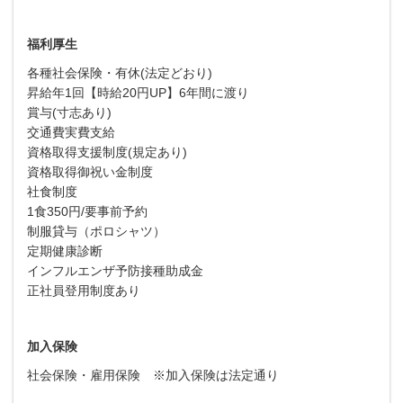
福利厚生
各種社会保険・有休(法定どおり)
昇給年1回【時給20円UP】6年間に渡り
賞与(寸志あり)
交通費実費支給
資格取得支援制度(規定あり)
資格取得御祝い金制度
社食制度
1食350円/要事前予約
制服貸与（ポロシャツ）
定期健康診断
インフルエンザ予防接種助成金
正社員登用制度あり
加入保険
社会保険・雇用保険 ※加入保険は法定通り