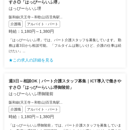
すさ◎「はっぴーらいふ堺」
はっぴーらいふ堺
阪和線(天王寺～和歌山)百舌鳥駅...
介護職
アルバイト・パート
時給：1,180円～1,380円
「はっぴーらいふ堺」では、パート介護スタッフを募集しています。 勤
務は週3日から相談可能。 「フルタイムは難しいけど、介護の仕事は続
けたい」...
★この求人の詳細を見る
週3日～相談OK｜パート介護スタッフ募集｜ICT導入で働きや
すさ◎「はっぴーらいふ堺御陵前」
はっぴーらいふ堺御陵前
阪和線(天王寺～和歌山)百舌鳥駅...
介護職
アルバイト・パート
時給：1,180円～1,380円
「はっぴーらいふ堺御陵前」では、パート介護スタッフを募集していま