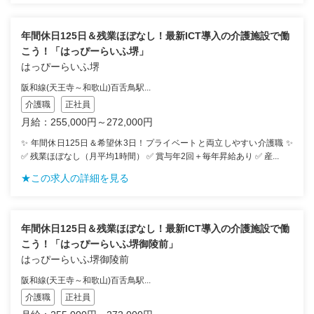
年間休日125日＆残業ほぼなし！最新ICT導入の介護施設で働
こう！「はっぴーらいふ堺」
はっぴーらいふ堺
阪和線(天王寺～和歌山)百舌鳥駅...
介護職
正社員
月給：255,000円～272,000円
✨ 年間休日125日＆希望休3日！プライベートと両立しやすい介護職 ✨
✅ 残業ほぼなし（月平均1時間） ✅ 賞与年2回＋毎年昇給あり ✅ 産...
★この求人の詳細を見る
年間休日125日＆残業ほぼなし！最新ICT導入の介護施設で働
こう！「はっぴーらいふ堺御陵前」
はっぴーらいふ堺御陵前
阪和線(天王寺～和歌山)百舌鳥駅...
介護職
正社員