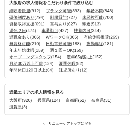
大阪府の求人情報をこだわり条件で絞り込む
経験者歓迎
(912)
ブランク可能
(893)
年齢不問
(848)
研修制度あり
(794)
制服貸与
(727)
未経験可能
(700)
資格取得支援
(691)
賞与あり
(627)
駅近
(513)
週休２日
(474)
車通勤可
(427)
扶養内可
(344)
退職金あり
(306)
WワークOK
(305)
有給休暇推奨
(269)
無資格可能
(210)
日勤常勤可能
(188)
夜勤専従
(181)
年末年始休暇
(159)
週１回～OK
(159)
オープニングスタッフ
(154)
定年65歳以上
(152)
月給30万以上可能
(134)
夏季休暇
(82)
年間休日120日以上
(64)
託児所あり
(12)
近畿エリアの求人情報を見る
大阪府
(920)
兵庫県
(124)
京都府
(52)
奈良県
(31)
滋賀県
(3)
リニューケアトップに戻る