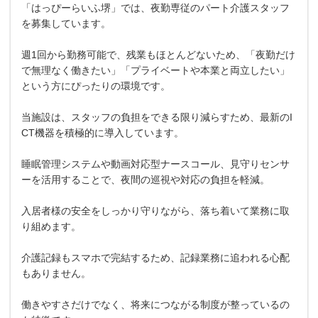
「はっぴーらいふ堺」では、夜勤専従のパート介護スタッフ
を募集しています。
週1回から勤務可能で、残業もほとんどないため、「夜勤だけ
で無理なく働きたい」「プライベートや本業と両立したい」
という方にぴったりの環境です。
当施設は、スタッフの負担をできる限り減らすため、最新のI
CT機器を積極的に導入しています。
睡眠管理システムや動画対応型ナースコール、見守りセンサ
ーを活用することで、夜間の巡視や対応の負担を軽減。
入居者様の安全をしっかり守りながら、落ち着いて業務に取
り組めます。
介護記録もスマホで完結するため、記録業務に追われる心配
もありません。
働きやすさだけでなく、将来につながる制度が整っているの