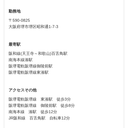
勤務地
〒590-0825
大阪府堺市堺区昭和通1-7-3
最寄駅
阪和線(天王寺～和歌山)百舌鳥駅
南海本線湊駅
阪堺電軌阪堺線御陵前駅
阪堺電軌阪堺線東湊駅
アクセスその他
阪堺電軌阪堺線 東湊駅 徒歩3分
阪堺電軌阪堺線 御陵前駅 徒歩8分
南海本線 湊駅 徒歩12分
JR阪和線 百舌鳥駅 自転車12分