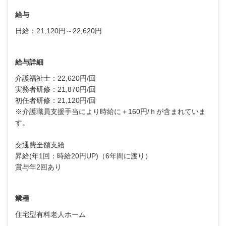
給与
日給：21,120円～22,620円
給与詳細
介護福祉士：22,620円/回
実務者研修：21,870円/回
初任者研修：21,120円/回
※介護職員支援手当により時給に＋160円/ｈが含まれていま
す。
交通費全額支給
昇給(年1回：時給20円UP)（6年間に渡り）
賞与年2回あり
業種
住宅型有料老人ホーム