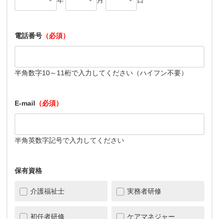
電話番号
（必須）
半角数字10～11桁で入力してください（ハイフン不要）
E-mail
（必須）
半角英数字記号で入力してください
保有資格
介護福祉士
実務者研修
初任者研修
ケアマネジャー