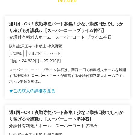
RELATED
週1回～OK！夜勤専従パート募集！少ない勤務日数でしっか
り稼げる介護職♪♪【スーパーコートプライム神石】
介護付有料老人ホーム スーパーコート プライム神石
阪和線(天王寺～和歌山)津久野駅...
介護職
アルバイト・パート
日給：24,832円～25,296円
スーパー・コート プライム神石は、関西一円で有料老人ホームを展開
する株式会社スーパー・コートが運営する介護付有料老人ホームです。
ホテル事業を母体...
★この求人の詳細を見る
週1回～OK！夜勤専従パート募集！少ない勤務日数でしっか
り稼げる介護職♪♪【スーパーコート堺神石】
介護付有料老人ホーム スーパーコート堺神石
阪和線(天王寺～和歌山)津久野駅...