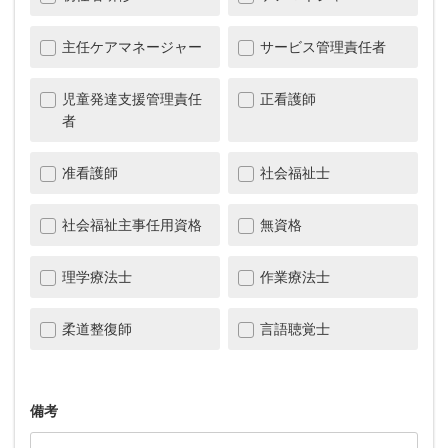
主任ケアマネージャー
サービス管理責任者
児童発達支援管理責任
正看護師
者
准看護師
社会福祉士
社会福祉主事任用資格
無資格
理学療法士
作業療法士
柔道整復師
言語聴覚士
備考