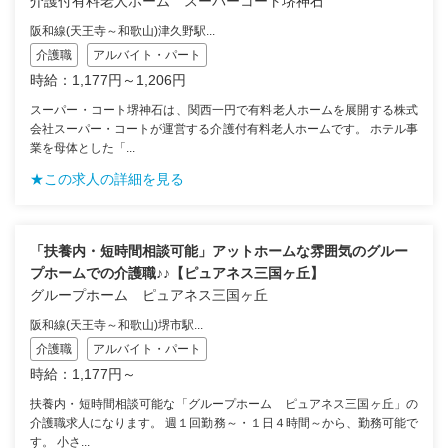
介護付有料老人ホーム スーパーコート堺神石
阪和線(天王寺～和歌山)津久野駅...
介護職
アルバイト・パート
時給：1,177円～1,206円
スーパー・コート堺神石は、関西一円で有料老人ホームを展開する株式
会社スーパー・コートが運営する介護付有料老人ホームです。 ホテル事
業を母体とした「...
★この求人の詳細を見る
「扶養内・短時間相談可能」アットホームな雰囲気のグルー
プホームでの介護職♪♪【ピュアネス三国ヶ丘】
グループホーム ピュアネス三国ヶ丘
阪和線(天王寺～和歌山)堺市駅...
介護職
アルバイト・パート
時給：1,177円～
扶養内・短時間相談可能な「グループホーム ピュアネス三国ヶ丘」の
介護職求人になります。 週１回勤務～・１日４時間～から、勤務可能で
す。 小さ...