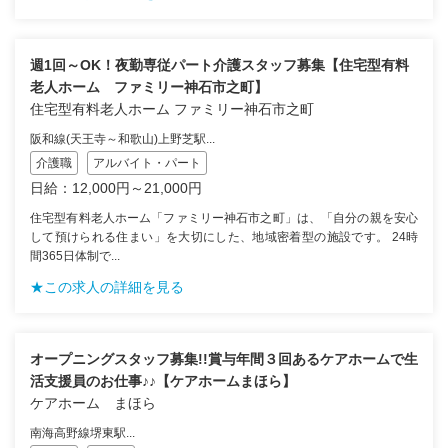
週1回～OK！夜勤専従パート介護スタッフ募集【住宅型有料
老人ホーム ファミリー神石市之町】
住宅型有料老人ホーム ファミリー神石市之町
阪和線(天王寺～和歌山)上野芝駅...
介護職
アルバイト・パート
日給：12,000円～21,000円
住宅型有料老人ホーム「ファミリー神石市之町」は、「自分の親を安心
して預けられる住まい」を大切にした、地域密着型の施設です。 24時
間365日体制で...
★この求人の詳細を見る
オープニングスタッフ募集!!賞与年間３回あるケアホームで生
活支援員のお仕事♪♪【ケアホームまほら】
ケアホーム まほら
南海高野線堺東駅...