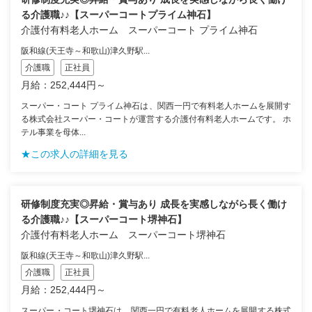
る介護職♪♪【スーパーコートプライム神石】
介護付有料老人ホーム スーパーコート プライム神石
阪和線(天王寺～和歌山)津久野駅...
介護職
正社員
月給：252,444円～
スーパー・コート プライム神石は、関西一円で有料老人ホームを展開す
る株式会社スーパー・コートが運営する介護付有料老人ホームです。 ホ
テル事業を母体...
★この求人の詳細を見る
研修制度充実◎昇給・賞与あり 成長を実感しながら長く働け
る介護職♪♪【スーパーコート堺神石】
介護付有料老人ホーム スーパーコート堺神石
阪和線(天王寺～和歌山)津久野駅...
介護職
正社員
月給：252,444円～
スーパー・コート堺神石は、関西一円で有料老人ホームを展開する株式