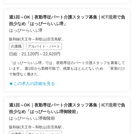
週1回～OK｜夜勤専従パート介護スタッフ募集｜ICT活用で負
担少なめ「はっぴーらいふ堺」
はっぴーらいふ堺
阪和線(天王寺～和歌山)百舌鳥駅...
介護職
アルバイト・パート
日給：21,120円～22,620円
「はっぴーらいふ堺」では、夜勤専従のパート介護スタッフを募集して
います。 週1回から勤務可能で、残業もほとんどないため、「夜勤だけ
で無理なく働きた...
★この求人の詳細を見る
週1回～OK｜夜勤専従パート介護スタッフ募集｜ICT活用で負
担少なめ「はっぴーらいふ堺御陵前」
はっぴーらいふ堺御陵前
阪和線(天王寺～和歌山)百舌鳥駅...