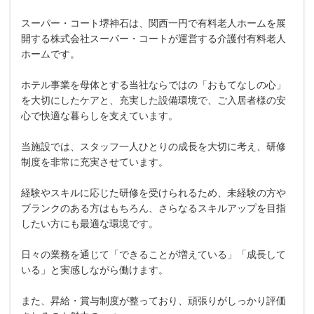
スーパー・コート堺神石は、関西一円で有料老人ホームを展
開する株式会社スーパー・コートが運営する介護付有料老人
ホームです。
ホテル事業を母体とする当社ならではの「おもてなしの心」
を大切にしたケアと、充実した設備環境で、ご入居者様の安
心で快適な暮らしを支えています。
当施設では、スタッフ一人ひとりの成長を大切に考え、研修
制度を非常に充実させています。
経験やスキルに応じた研修を受けられるため、未経験の方や
ブランクのある方はもちろん、さらなるスキルアップを目指
したい方にも最適な環境です。
日々の業務を通じて「できることが増えている」「成長して
いる」と実感しながら働けます。
また、昇給・賞与制度が整っており、頑張りがしっかり評価