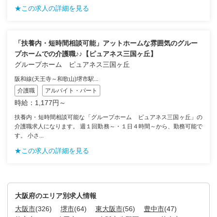
★この求人の詳細を見る
「扶養内・短時間相談可能」アットホームな雰囲気のグルー
プホームでの介護職♪♪【ピュアネス三国ヶ丘】
グループホーム ピュアネス三国ヶ丘
阪和線(天王寺～和歌山)堺市駅...
介護職
アルバイト・パート
時給：1,177円～
扶養内・短時間相談可能な「グループホーム ピュアネス三国ヶ丘」の
介護職求人になります。 週１回勤務～・１日４時間～から、勤務可能で
す。 小さ...
★この求人の詳細を見る
大阪府のエリア別求人情報
大阪市
(326)
堺市
(64)
東大阪市
(56)
豊中市
(47)