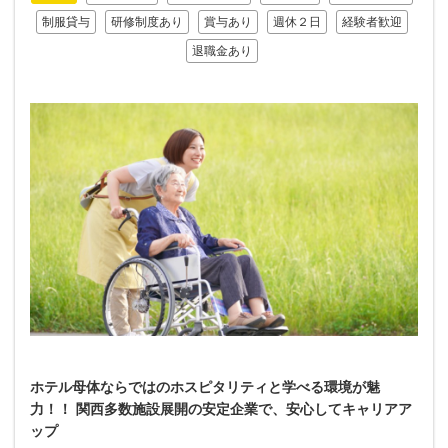
制服貸与
研修制度あり
賞与あり
週休２日
経験者歓迎
退職金あり
ホテル母体ならではのホスピタリティと学べる環境が魅
力！！ 関西多数施設展開の安定企業で、安心してキャリアア
ップ