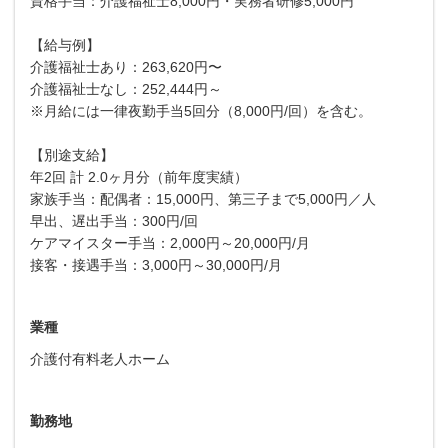
資格手当：介護福祉士8,000円・実務者研修5,000円
【給与例】
介護福祉士あり：263,620円〜
介護福祉士なし：252,444円～
※月給には一律夜勤手当5回分（8,000円/回）を含む。
【別途支給】
年2回 計 2.0ヶ月分（前年度実績）
家族手当：配偶者：15,000円、第三子まで5,000円／人
早出、遅出手当：300円/回
ケアマイスター手当：2,000円～20,000円/月
接客・接遇手当：3,000円～30,000円/月
業種
介護付有料老人ホーム
勤務地