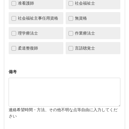
准看護師
社会福祉士
社会福祉主事任用資格
無資格
理学療法士
作業療法士
柔道整復師
言語聴覚士
備考
連絡希望時間・方法、その他不明な点等自由に入力してくだ
さい