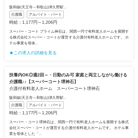
阪和線(天王寺～和歌山)津久野駅...
介護職
アルバイト・パート
時給：1,177円～1,206円
スーパー・コート プライム神石は、関西一円で有料老人ホームを展開す
る株式会社スーパー・コートが運営する介護付有料老人ホームです。 ホ
テル事業を母体...
★この求人の詳細を見る
扶養内OK◎週2回～・日勤のみ可 家庭と両立しながら働ける
介護職♪♪【スーパーコート堺神石】
介護付有料老人ホーム スーパーコート堺神石
阪和線(天王寺～和歌山)津久野駅...
介護職
アルバイト・パート
時給：1,177円～1,206円
スーパー・コート堺神石は、関西一円で有料老人ホームを展開する株式
会社スーパー・コートが運営する介護付有料老人ホームです。 ホテル事
業を母体とした「...