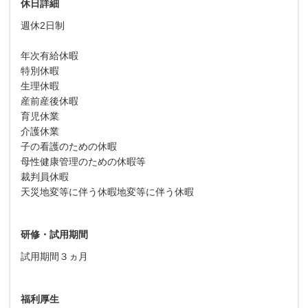
休日詳細
週休2日制
年次有給休暇
特別休暇
生理休暇
産前産後休暇
育児休業
介護休業
子の看護のための休暇
母性健康管理のための休暇等
裁判員休暇
天災地変等に伴う休暇地変等に伴う休暇
研修・試用期間
試用期間３ヵ月
福利厚生