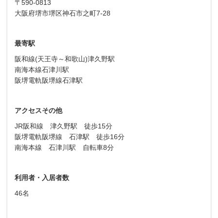
〒590-0813
大阪府堺市堺区神石市之町7-28
最寄駅
阪和線(天王寺～和歌山)津久野駅
南海本線石津川駅
阪堺電軌阪堺線石津駅
アクセスその他
JR阪和線 津久野駅 徒歩15分
阪堺電軌阪堺線 石津駅 徒歩16分
南海本線 石津川駅 自転車8分
利用者・入居者数
46名