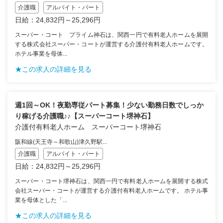
介護職
アルバイト・パート
日給：24,832円～25,296円
スーパー・コート プライム神石は、関西一円で有料老人ホームを展開
する株式会社スーパー・コートが運営する介護付有料老人ホームです。
ホテル事業を母体...
★この求人の詳細を見る
週1回～OK！夜勤専従パート募集！少ない勤務日数でしっか
り稼げる介護職♪♪【スーパーコート堺神石】
介護付有料老人ホーム スーパーコート堺神石
阪和線(天王寺～和歌山)津久野駅...
介護職
アルバイト・パート
日給：24,832円～25,296円
スーパー・コート堺神石は、関西一円で有料老人ホームを展開する株式
会社スーパー・コートが運営する介護付有料老人ホームです。 ホテル事
業を母体とした「...
★この求人の詳細を見る