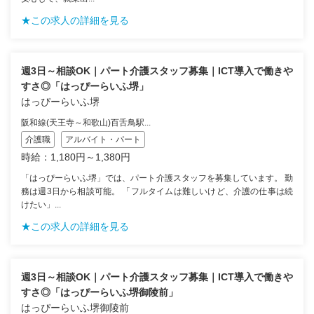
★この求人の詳細を見る
週3日～相談OK｜パート介護スタッフ募集｜ICT導入で働きや
すさ◎「はっぴーらいふ堺」
はっぴーらいふ堺
阪和線(天王寺～和歌山)百舌鳥駅...
介護職
アルバイト・パート
時給：1,180円～1,380円
「はっぴーらいふ堺」では、パート介護スタッフを募集しています。 勤
務は週3日から相談可能。 「フルタイムは難しいけど、介護の仕事は続
けたい」...
★この求人の詳細を見る
週3日～相談OK｜パート介護スタッフ募集｜ICT導入で働きや
すさ◎「はっぴーらいふ堺御陵前」
はっぴーらいふ堺御陵前