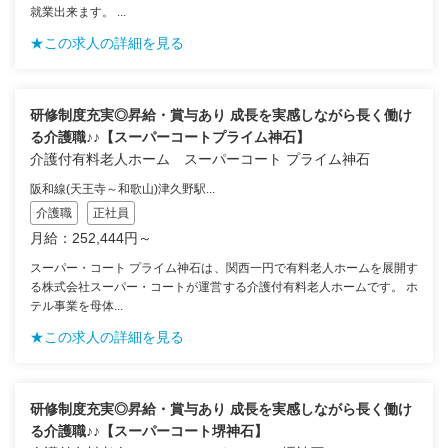
就業出来ます。 ...
★この求人の詳細を見る
研修制度充実◎昇給・賞与あり 成長を実感しながら長く働け
る介護職♪♪【スーパーコートプライム神石】
介護付有料老人ホーム スーパーコート プライム神石
阪和線(天王寺～和歌山)津久野駅...
介護職
正社員
月給：252,444円～
スーパー・コート プライム神石は、関西一円で有料老人ホームを展開す
る株式会社スーパー・コートが運営する介護付有料老人ホームです。 ホ
テル事業を母体...
★この求人の詳細を見る
研修制度充実◎昇給・賞与あり 成長を実感しながら長く働け
る介護職♪♪【スーパーコート堺神石】