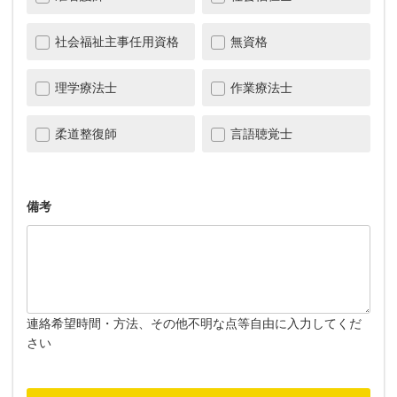
社会福祉主事任用資格
無資格
理学療法士
作業療法士
柔道整復師
言語聴覚士
備考
連絡希望時間・方法、その他不明な点等自由に入力してくだ
さい