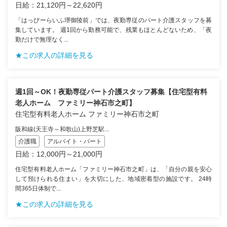
日給：21,120円～22,620円
「はっぴーらいふ堺御陵前」では、夜勤専従のパート介護スタッフを募
集しています。 週1回から勤務可能で、残業もほとんどないため、「夜
勤だけで無理なく...
★この求人の詳細を見る
週1回～OK！夜勤専従パート介護スタッフ募集【住宅型有料
老人ホーム ファミリー神石市之町】
住宅型有料老人ホーム ファミリー神石市之町
阪和線(天王寺～和歌山)上野芝駅...
介護職
アルバイト・パート
日給：12,000円～21,000円
住宅型有料老人ホーム「ファミリー神石市之町」は、「自分の親を安心
して預けられる住まい」を大切にした、地域密着型の施設です。 24時
間365日体制で...
★この求人の詳細を見る