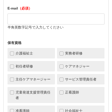
E-mail
（必須）
半角英数字記号で入力してください
保有資格
介護福祉士
実務者研修
初任者研修
ケアマネジャー
主任ケアマネージャー
サービス管理責任者
児童発達支援管理責任
正看護師
者
准看護師
社会福祉士