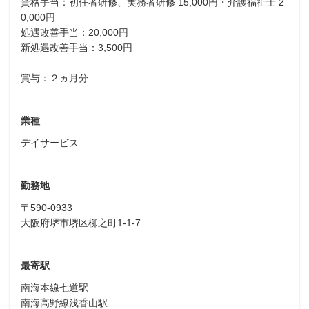
資格手当：初任者研修、実務者研修 15,000円・介護福祉士 2
0,000円
処遇改善手当：20,000円
新処遇改善手当：3,500円
賞与：２ヵ月分
業種
デイサービス
勤務地
〒590-0933
大阪府堺市堺区柳之町1-1-7
最寄駅
南海本線七道駅
南海高野線浅香山駅