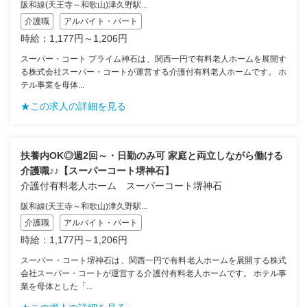
阪和線(天王寺～和歌山)津久野駅...
介護職
アルバイト・パート
時給：1,177円～1,206円
スーパー・コート プライム神石は、関西一円で有料老人ホームを展開す
る株式会社スーパー・コートが運営する介護付有料老人ホームです。 ホ
テル事業を母体...
★この求人の詳細を見る
扶養内OK◎週2回～・日勤のみ可 家庭と両立しながら働ける
介護職♪♪【スーパーコート堺神石】
介護付有料老人ホーム スーパーコート堺神石
阪和線(天王寺～和歌山)津久野駅...
介護職
アルバイト・パート
時給：1,177円～1,206円
スーパー・コート堺神石は、関西一円で有料老人ホームを展開する株式
会社スーパー・コートが運営する介護付有料老人ホームです。 ホテル事
業を母体とした「...