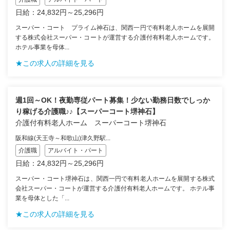
日給：24,832円～25,296円
スーパー・コート プライム神石は、関西一円で有料老人ホームを展開
する株式会社スーパー・コートが運営する介護付有料老人ホームです。
ホテル事業を母体...
★この求人の詳細を見る
週1回～OK！夜勤専従パート募集！少ない勤務日数でしっか
り稼げる介護職♪♪【スーパーコート堺神石】
介護付有料老人ホーム スーパーコート堺神石
阪和線(天王寺～和歌山)津久野駅...
介護職
アルバイト・パート
日給：24,832円～25,296円
スーパー・コート堺神石は、関西一円で有料老人ホームを展開する株式
会社スーパー・コートが運営する介護付有料老人ホームです。 ホテル事
業を母体とした「...
★この求人の詳細を見る