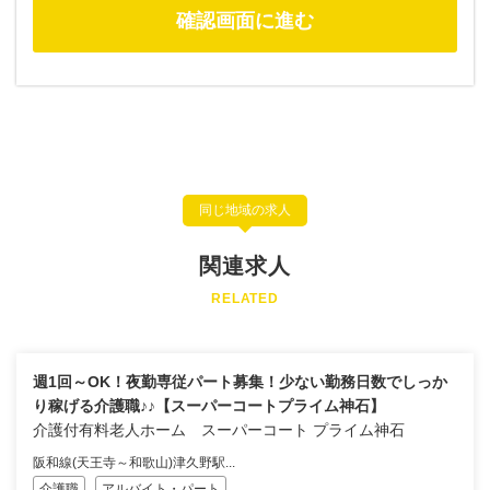
同じ地域の求人
関連求人
RELATED
週1回～OK！夜勤専従パート募集！少ない勤務日数でしっか
り稼げる介護職♪♪【スーパーコートプライム神石】
介護付有料老人ホーム スーパーコート プライム神石
阪和線(天王寺～和歌山)津久野駅...
介護職
アルバイト・パート