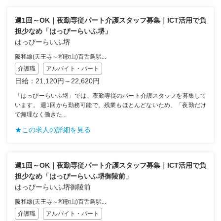
週1回～OK｜夜勤専従パート介護スタッフ募集｜ICT活用で負
担少なめ「はっぴーらいふ堺」
はっぴーらいふ堺
阪和線(天王寺～和歌山)百舌鳥駅...
介護職
アルバイト・パート
日給：21,120円～22,620円
「はっぴーらいふ堺」では、夜勤専従のパート介護スタッフを募集して
います。 週1回から勤務可能で、残業もほとんどないため、「夜勤だけ
で無理なく働きた...
★この求人の詳細を見る
週1回～OK｜夜勤専従パート介護スタッフ募集｜ICT活用で負
担少なめ「はっぴーらいふ堺御陵前」
はっぴーらいふ堺御陵前
阪和線(天王寺～和歌山)百舌鳥駅...
介護職
アルバイト・パート