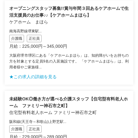
オープニングスタッフ募集!!賞与年間３回あるケアホームで生
活支援員のお仕事♪♪【ケアホームまほら】
ケアホーム まほら
南海高野線堺東駅...
介護職
正社員
月給：225,000円～345,000円
大阪府堺市堺区にある「ケアホームまほら」は、知的障がいをお持ちの
方を対象とする定員9名の入居施設です。 「ケアホームまほら」は、利
用者様やご家族様...
★この求人の詳細を見る
未経験OK◎働き方が選べる介護スタッフ【住宅型有料老人ホ
ーム ファミリー神石市之町】
住宅型有料老人ホーム ファミリー神石市之町
阪和線(天王寺～和歌山)上野芝駅...
介護職
正社員
月給：229,000円～289,000円