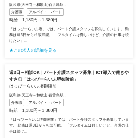
阪和線(天王寺～和歌山)百舌鳥駅...
介護職
アルバイト・パート
時給：1,180円～1,380円
「はっぴーらいふ堺」では、パート介護スタッフを募集しています。 勤
務は週3日から相談可能。 「フルタイムは難しいけど、介護の仕事は続
けたい」...
★この求人の詳細を見る
週3日～相談OK｜パート介護スタッフ募集｜ICT導入で働きや
すさ◎「はっぴーらいふ堺御陵前」
はっぴーらいふ堺御陵前
阪和線(天王寺～和歌山)百舌鳥駅...
介護職
アルバイト・パート
時給：1,180円～1,380円
「はっぴーらいふ堺御陵前」では、パート介護スタッフを募集していま
す。 勤務は週3日から相談可能。 「フルタイムは難しいけど、介護の仕
事は続け...