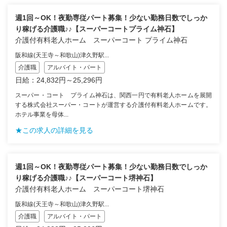
週1回～OK！夜勤専従パート募集！少ない勤務日数でしっか
り稼げる介護職♪♪【スーパーコートプライム神石】
介護付有料老人ホーム スーパーコート プライム神石
阪和線(天王寺～和歌山)津久野駅...
介護職
アルバイト・パート
日給：24,832円～25,296円
スーパー・コート プライム神石は、関西一円で有料老人ホームを展開
する株式会社スーパー・コートが運営する介護付有料老人ホームです。
ホテル事業を母体...
★この求人の詳細を見る
週1回～OK！夜勤専従パート募集！少ない勤務日数でしっか
り稼げる介護職♪♪【スーパーコート堺神石】
介護付有料老人ホーム スーパーコート堺神石
阪和線(天王寺～和歌山)津久野駅...
介護職
アルバイト・パート