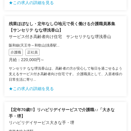
★この求人の詳細を見る
残業ほぼなし・定年なし◎地元で長く働ける介護職員募集
【サンセリテ なな堺浅香山】
サービス付き高齢者向け住宅 サンセリテなな堺浅香山
阪和線(天王寺～和歌山)浅香駅...
介護職
正社員
月給：220,000円～
サンセリテ なな堺浅香山は、高齢者の方が安心して毎日を過ごせるよう
支えるサービス付き高齢者向け住宅です。 介護職員として、入居者様の
日常生活に寄り...
★この求人の詳細を見る
【定年70歳!!】リハビリデイサービスで介護職♪♪「大きな
手・堺】
リハビリデイサービス大きな手・堺