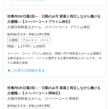
扶養内OK◎週2回～・日勤のみ可 家庭と両立しながら働ける
介護職♪♪【スーパーコートプライム神石】
介護付有料老人ホーム スーパーコート プライム神石
阪和線(天王寺～和歌山)津久野駅...
介護職
アルバイト・パート
時給：1,177円～1,206円
スーパー・コート プライム神石は、関西一円で有料老人ホームを展開す
る株式会社スーパー・コートが運営する介護付有料老人ホームです。 ホ
テル事業を母体...
★この求人の詳細を見る
扶養内OK◎週2回～・日勤のみ可 家庭と両立しながら働ける
介護職♪♪【スーパーコート堺神石】
介護付有料老人ホーム スーパーコート堺神石
阪和線(天王寺～和歌山)津久野駅...