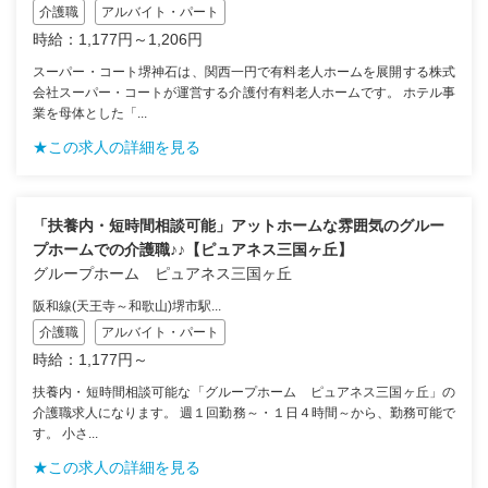
介護職
アルバイト・パート
時給：1,177円～1,206円
スーパー・コート堺神石は、関西一円で有料老人ホームを展開する株式
会社スーパー・コートが運営する介護付有料老人ホームです。 ホテル事
業を母体とした「...
★この求人の詳細を見る
「扶養内・短時間相談可能」アットホームな雰囲気のグルー
プホームでの介護職♪♪【ピュアネス三国ヶ丘】
グループホーム ピュアネス三国ヶ丘
阪和線(天王寺～和歌山)堺市駅...
介護職
アルバイト・パート
時給：1,177円～
扶養内・短時間相談可能な「グループホーム ピュアネス三国ヶ丘」の
介護職求人になります。 週１回勤務～・１日４時間～から、勤務可能で
す。 小さ...
★この求人の詳細を見る