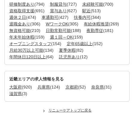
研修制度あり
(794)
制服貸与
(727)
未経験可能
(700)
資格取得支援
(691)
賞与あり
(627)
駅近
(513)
週休２日
(474)
車通勤可
(427)
扶養内可
(344)
退職金あり
(306)
WワークOK
(305)
有給休暇推奨
(269)
無資格可能
(210)
日勤常勤可能
(188)
夜勤専従
(181)
年末年始休暇
(159)
週１回～OK
(159)
オープニングスタッフ
(154)
定年65歳以上
(152)
月給30万以上可能
(134)
夏季休暇
(82)
年間休日120日以上
(64)
託児所あり
(12)
近畿エリアの求人情報を見る
大阪府
(920)
兵庫県
(124)
京都府
(52)
奈良県
(31)
滋賀県
(3)
リニューケアトップに戻る