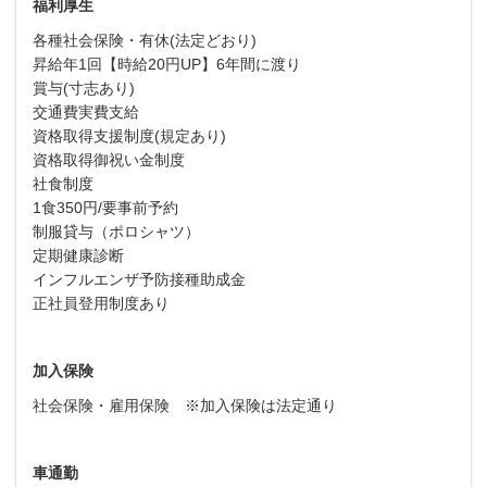
福利厚生
各種社会保険・有休(法定どおり)
昇給年1回【時給20円UP】6年間に渡り
賞与(寸志あり)
交通費実費支給
資格取得支援制度(規定あり)
資格取得御祝い金制度
社食制度
1食350円/要事前予約
制服貸与（ポロシャツ）
定期健康診断
インフルエンザ予防接種助成金
正社員登用制度あり
加入保険
社会保険・雇用保険 ※加入保険は法定通り
車通勤