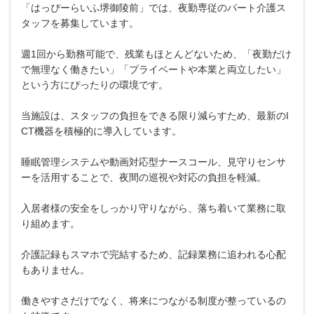
「はっぴーらいふ堺御陵前」では、夜勤専従のパート介護ス
タッフを募集しています。
週1回から勤務可能で、残業もほとんどないため、「夜勤だけ
で無理なく働きたい」「プライベートや本業と両立したい」
という方にぴったりの環境です。
当施設は、スタッフの負担をできる限り減らすため、最新のI
CT機器を積極的に導入しています。
睡眠管理システムや動画対応型ナースコール、見守りセンサ
ーを活用することで、夜間の巡視や対応の負担を軽減。
入居者様の安全をしっかり守りながら、落ち着いて業務に取
り組めます。
介護記録もスマホで完結するため、記録業務に追われる心配
もありません。
働きやすさだけでなく、将来につながる制度が整っているの