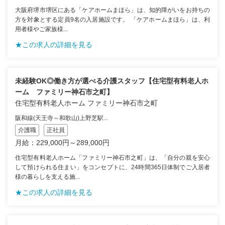
大阪府堺市堺区にある「ケアホームまほら」は、知的障がいをお持ちの
方を対象とする定員9名の入居施設です。 「ケアホームまほら」は、利
用者様やご家族様...
★この求人の詳細を見る
未経験OK◎働き方が選べる介護スタッフ【住宅型有料老人ホ
ーム ファミリー神石市之町】
住宅型有料老人ホーム ファミリー神石市之町
阪和線(天王寺～和歌山)上野芝駅...
介護職
正社員
月給：229,000円～289,000円
住宅型有料老人ホーム「ファミリー神石市之町」は、「自分の親を安心
して預けられる住まい」をコンセプトに、24時間365日体制でご入居者
様の暮らしを支える施...
★この求人の詳細を見る