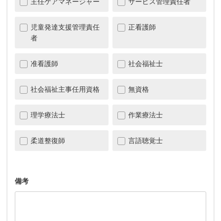
主任ケアマネージャー
サービス管理責任者
児童発達支援管理責任
正看護師
者
准看護師
社会福祉士
社会福祉主事任用資格
無資格
理学療法士
作業療法士
柔道整復師
言語聴覚士
備考