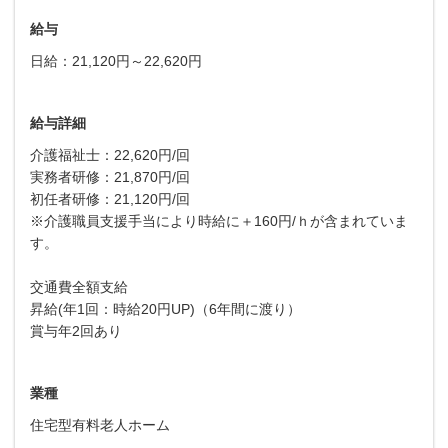
給与
日給：21,120円～22,620円
給与詳細
介護福祉士：22,620円/回
実務者研修：21,870円/回
初任者研修：21,120円/回
※介護職員支援手当により時給に＋160円/ｈが含まれていま
す。
交通費全額支給
昇給(年1回：時給20円UP)（6年間に渡り）
賞与年2回あり
業種
住宅型有料老人ホーム