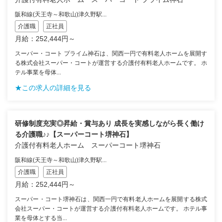
阪和線(天王寺～和歌山)津久野駅...
介護職
正社員
月給：252,444円～
スーパー・コート プライム神石は、関西一円で有料老人ホームを展開す
る株式会社スーパー・コートが運営する介護付有料老人ホームです。 ホ
テル事業を母体...
★この求人の詳細を見る
研修制度充実◎昇給・賞与あり 成長を実感しながら長く働け
る介護職♪♪【スーパーコート堺神石】
介護付有料老人ホーム スーパーコート堺神石
阪和線(天王寺～和歌山)津久野駅...
介護職
正社員
月給：252,444円～
スーパー・コート堺神石は、関西一円で有料老人ホームを展開する株式
会社スーパー・コートが運営する介護付有料老人ホームです。 ホテル事
業を母体とする当...