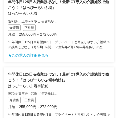
年間休日125日＆残業ほぼなし！最新ICT導入の介護施設で働
こう！「はっぴーらいふ堺」
はっぴーらいふ堺
阪和線(天王寺～和歌山)百舌鳥駅...
介護職
正社員
月給：255,000円～272,000円
✨ 年間休日125日＆希望休3日！プライベートと両立しやすい介護職 ✨
✅ 残業ほぼなし（月平均1時間） ✅ 賞与年2回＋毎年昇給あり ✅ 産...
★この求人の詳細を見る
年間休日125日＆残業ほぼなし！最新ICT導入の介護施設で働
こう！「はっぴーらいふ堺御陵前」
はっぴーらいふ堺御陵前
阪和線(天王寺～和歌山)百舌鳥駅...
介護職
正社員
月給：255,000円～272,000円
✨ 年間休日125日＆希望休3日！プライベートと両立しやすい介護職 ✨