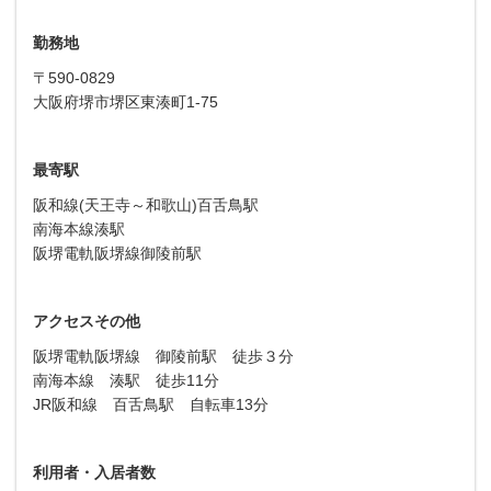
勤務地
〒590-0829
大阪府堺市堺区東湊町1-75
最寄駅
阪和線(天王寺～和歌山)百舌鳥駅
南海本線湊駅
阪堺電軌阪堺線御陵前駅
アクセスその他
阪堺電軌阪堺線 御陵前駅 徒歩３分
南海本線 湊駅 徒歩11分
JR阪和線 百舌鳥駅 自転車13分
利用者・入居者数