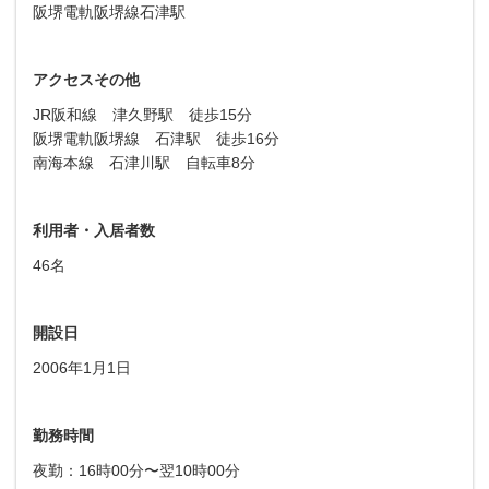
阪堺電軌阪堺線石津駅
アクセスその他
JR阪和線 津久野駅 徒歩15分
阪堺電軌阪堺線 石津駅 徒歩16分
南海本線 石津川駅 自転車8分
利用者・入居者数
46名
開設日
2006年1月1日
勤務時間
夜勤：16時00分〜翌10時00分