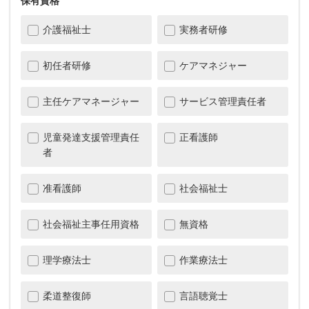
保有資格
介護福祉士
実務者研修
初任者研修
ケアマネジャー
主任ケアマネージャー
サービス管理責任者
児童発達支援管理責任
正看護師
者
准看護師
社会福祉士
社会福祉主事任用資格
無資格
理学療法士
作業療法士
柔道整復師
言語聴覚士