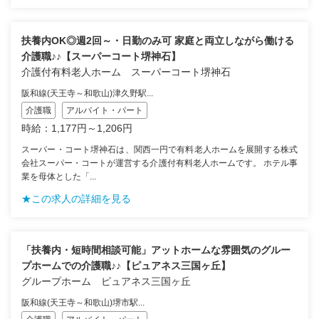
扶養内OK◎週2回～・日勤のみ可 家庭と両立しながら働ける
介護職♪♪【スーパーコート堺神石】
介護付有料老人ホーム スーパーコート堺神石
阪和線(天王寺～和歌山)津久野駅...
介護職
アルバイト・パート
時給：1,177円～1,206円
スーパー・コート堺神石は、関西一円で有料老人ホームを展開する株式
会社スーパー・コートが運営する介護付有料老人ホームです。 ホテル事
業を母体とした「...
★この求人の詳細を見る
「扶養内・短時間相談可能」アットホームな雰囲気のグルー
プホームでの介護職♪♪【ピュアネス三国ヶ丘】
グループホーム ピュアネス三国ヶ丘
阪和線(天王寺～和歌山)堺市駅...