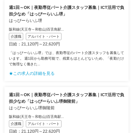
週1回～OK｜夜勤専従パート介護スタッフ募集｜ICT活用で負
担少なめ「はっぴーらいふ堺」
はっぴーらいふ堺
阪和線(天王寺～和歌山)百舌鳥駅...
介護職
アルバイト・パート
日給：21,120円～22,620円
「はっぴーらいふ堺」では、夜勤専従のパート介護スタッフを募集して
います。 週1回から勤務可能で、残業もほとんどないため、「夜勤だけ
で無理なく働きた...
★この求人の詳細を見る
週1回～OK｜夜勤専従パート介護スタッフ募集｜ICT活用で負
担少なめ「はっぴーらいふ堺御陵前」
はっぴーらいふ堺御陵前
阪和線(天王寺～和歌山)百舌鳥駅...
介護職
アルバイト・パート
日給：21,120円～22,620円