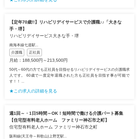
【定年70歳!!】リハビリデイサービスで介護職♪♪「大きな
手・堺】
リハビリデイサービス大きな手・堺
南海本線七道駅...
介護職
正社員
月給：188,500円～213,500円
50代～60代の方でも正社員を目指せるリハビリデイサービスの介護職求
人です。 60歳で一度定年退職された方も正社員を目指す事が可能で
す！！ ...
★この求人の詳細を見る
週1回～・1日5時間～OK！短時間で働ける介護パート募集
【住宅型有料老人ホーム ファミリー神石市之町】
住宅型有料老人ホーム ファミリー神石市之町
阪和線(天王寺～和歌山)上野芝駅...