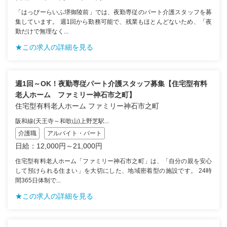
「はっぴーらいふ堺御陵前」では、夜勤専従のパート介護スタッフを募
集しています。 週1回から勤務可能で、残業もほとんどないため、「夜
勤だけで無理なく...
★この求人の詳細を見る
週1回～OK！夜勤専従パート介護スタッフ募集【住宅型有料
老人ホーム ファミリー神石市之町】
住宅型有料老人ホーム ファミリー神石市之町
阪和線(天王寺～和歌山)上野芝駅...
介護職
アルバイト・パート
日給：12,000円～21,000円
住宅型有料老人ホーム「ファミリー神石市之町」は、「自分の親を安心
して預けられる住まい」を大切にした、地域密着型の施設です。 24時
間365日体制で...
★この求人の詳細を見る