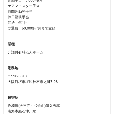
皆勤手当 3,000円/月
ケアマイスター手当
時間外勤務手当
休日勤務手当
昇給 年1回
交通費 50,000円/月まで支給
業種
介護付有料老人ホーム
勤務地
〒590-0813
大阪府堺市堺区神石市之町7-28
最寄駅
阪和線(天王寺～和歌山)津久野駅
南海本線石津川駅