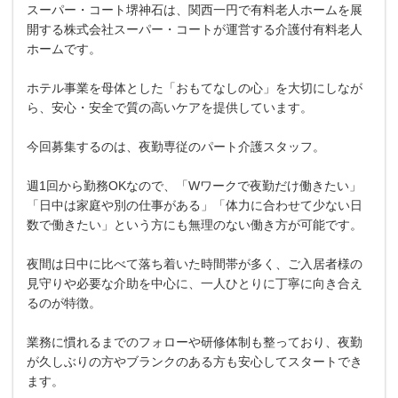
スーパー・コート堺神石は、関西一円で有料老人ホームを展
開する株式会社スーパー・コートが運営する介護付有料老人
ホームです。
ホテル事業を母体とした「おもてなしの心」を大切にしなが
ら、安心・安全で質の高いケアを提供しています。
今回募集するのは、夜勤専従のパート介護スタッフ。
週1回から勤務OKなので、「Wワークで夜勤だけ働きたい」
「日中は家庭や別の仕事がある」「体力に合わせて少ない日
数で働きたい」という方にも無理のない働き方が可能です。
夜間は日中に比べて落ち着いた時間帯が多く、ご入居者様の
見守りや必要な介助を中心に、一人ひとりに丁寧に向き合え
るのが特徴。
業務に慣れるまでのフォローや研修体制も整っており、夜勤
が久しぶりの方やブランクのある方も安心してスタートでき
ます。