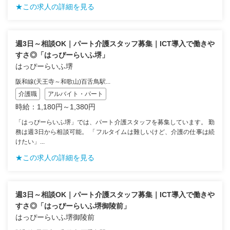
★この求人の詳細を見る
週3日～相談OK｜パート介護スタッフ募集｜ICT導入で働きや
すさ◎「はっぴーらいふ堺」
はっぴーらいふ堺
阪和線(天王寺～和歌山)百舌鳥駅...
介護職
アルバイト・パート
時給：1,180円～1,380円
「はっぴーらいふ堺」では、パート介護スタッフを募集しています。 勤
務は週3日から相談可能。 「フルタイムは難しいけど、介護の仕事は続
けたい」...
★この求人の詳細を見る
週3日～相談OK｜パート介護スタッフ募集｜ICT導入で働きや
すさ◎「はっぴーらいふ堺御陵前」
はっぴーらいふ堺御陵前