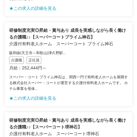
★この求人の詳細を見る
研修制度充実◎昇給・賞与あり 成長を実感しながら長く働け
る介護職♪♪【スーパーコートプライム神石】
介護付有料老人ホーム スーパーコート プライム神石
阪和線(天王寺～和歌山)津久野駅...
介護職
正社員
月給：252,444円～
スーパー・コート プライム神石は、関西一円で有料老人ホームを展開す
る株式会社スーパー・コートが運営する介護付有料老人ホームです。 ホ
テル事業を母体...
★この求人の詳細を見る
研修制度充実◎昇給・賞与あり 成長を実感しながら長く働け
る介護職♪♪【スーパーコート堺神石】
介護付有料老人ホーム スーパーコート堺神石