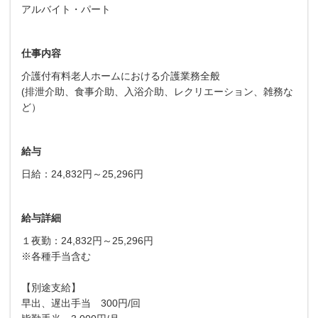
アルバイト・パート
仕事内容
介護付有料老人ホームにおける介護業務全般
(排泄介助、食事介助、入浴介助、レクリエーション、雑務な
ど）
給与
日給：24,832円～25,296円
給与詳細
１夜勤：24,832円～25,296円
※各種手当含む
【別途支給】
早出、遅出手当 300円/回