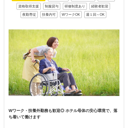
資格取得支援
制服貸与
研修制度あり
経験者歓迎
夜勤専従
扶養内可
WワークOK
週１回～OK
Wワーク・扶養外勤務も歓迎◎ ホテル母体の安心環境で、落
ち着いて働けます