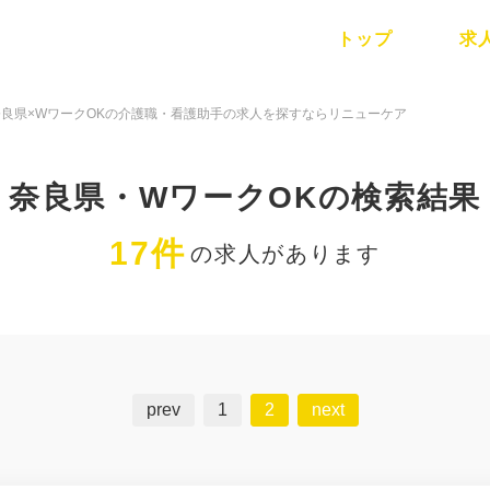
トップ
求
奈良県×WワークOKの介護職・看護助手の求人を探すならリニューケア
奈良県・WワークOKの検索結果
17件
の求人があります
prev
1
2
next