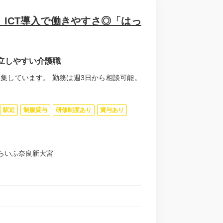
ICT導入で働きやすさ◎「はっ
立しやすい介護職
集しています。 勤務は週3日から相談可能。
駅近
制服貸与
研修制度あり
賞与あり
らいふ奈良新大宮