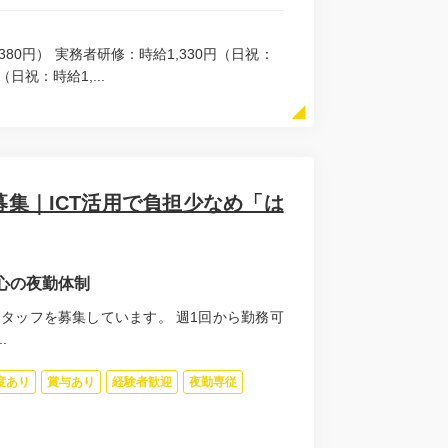
380円） 実務者研修：時給1,330円（日祝：
（日祝：時給1,...
集｜ICT活用で負担少なめ「は
心の夜勤体制
タッフを募集しています。 週1回から勤務可
.
度あり
賞与あり
経験者歓迎
夜勤専従