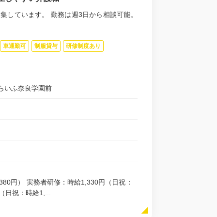
集しています。 勤務は週3日から相談可能。
車通勤可
制服貸与
研修制度あり
らいふ奈良学園前
380円） 実務者研修：時給1,330円（日祝：
（日祝：時給1,...