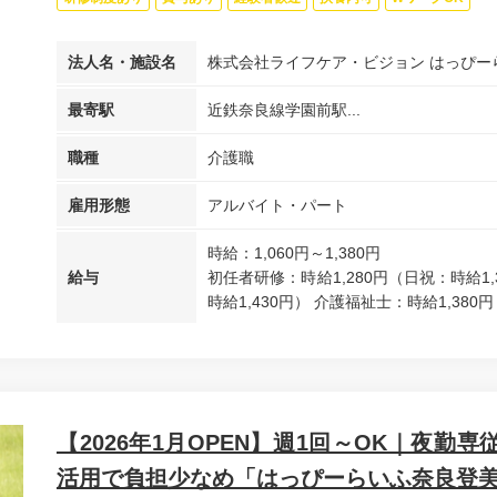
法人名・施設名
株式会社ライフケア・ビジョン はっぴー
最寄駅
近鉄奈良線学園前駅...
職種
介護職
雇用形態
アルバイト・パート
時給：1,060円～1,380円
給与
初任者研修：時給1,280円（日祝：時給1,
時給1,430円） 介護福祉士：時給1,380円
【2026年1月OPEN】週1回～OK｜夜勤
活用で負担少なめ「はっぴーらいふ奈良登