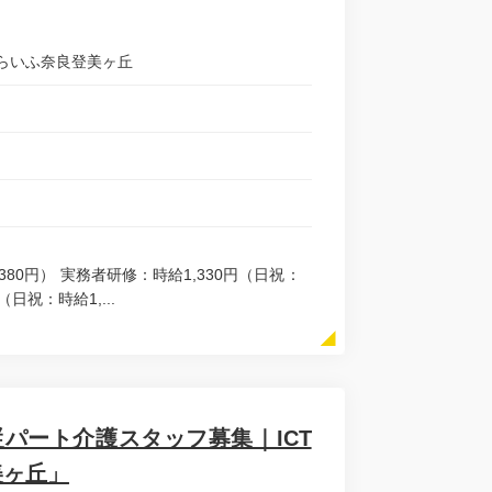
らいふ奈良登美ヶ丘
380円） 実務者研修：時給1,330円（日祝：
（日祝：時給1,...
専従パート介護スタッフ募集｜ICT
美ヶ丘」