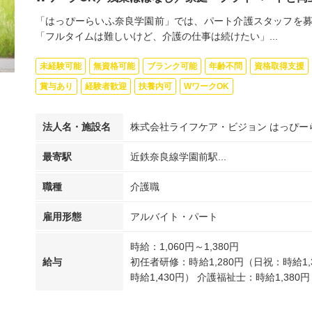
「はっぴーらいふ奈良学園前」では、パート介護スタッフを募
「フルタイムは難しいけど、介護の仕事は続けたい」...
未経験可能
無資格可能
ブランク可能
年齢不問
資格取得支援
賞与あり
経験者歓迎
扶養内可
WワークOK
法人名・施設名
株式会社ライフケア・ビジョン はっぴー
最寄駅
近鉄奈良線学園前駅...
職種
介護職
雇用形態
アルバイト・パート
時給：1,060円～1,380円
給与
初任者研修：時給1,280円（日祝：時給1,
時給1,430円） 介護福祉士：時給1,380円