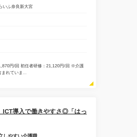
らいふ奈良新大宮
,870円/回 初任者研修：21,120円/回 ※介護
まれていま...
ICT導入で働きやすさ◎「はっ
立しやすい介護職