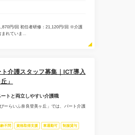
,870円/回 初任者研修：21,120円/回 ※介護
まれていま...
パート介護スタッフ募集｜ICT導入
ヶ丘」
ベートと両立しやすい介護職
っぴーらいふ奈良登美ヶ丘」では、パート介護
年齢不問
資格取得支援
車通勤可
制服貸与