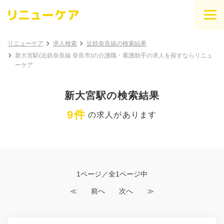
リニューケア
求人検索
近鉄奈良線の検索結果
新大宮駅(近鉄奈良線 奈良市)の介護職・看護助手の求人を探すならリニュ
ーケア
新大宮駅の検索結果
9件
の求人があります
1ページ／全1ページ中
≪
前へ
次へ
≫