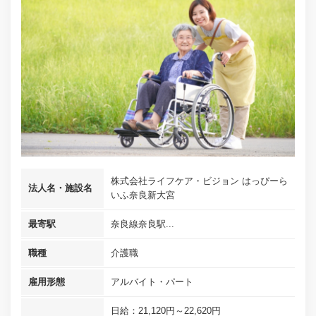
株式会社ライフケア・ビジョン はっぴーら
法人名・施設名
いふ奈良新大宮
最寄駅
奈良線奈良駅...
職種
介護職
雇用形態
アルバイト・パート
日給：21,120円～22,620円