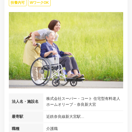
扶養内可
WワークOK
株式会社スーパー・コート 住宅型有料老人
法人名・施設名
ホームオリーブ・奈良新大宮
最寄駅
近鉄奈良線新大宮駅...
職種
介護職