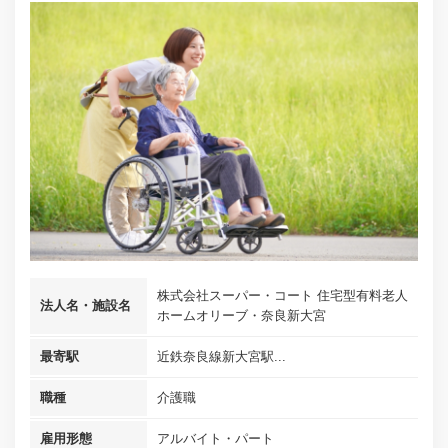
株式会社スーパー・コート 住宅型有料老人
法人名・施設名
ホームオリーブ・奈良新大宮
最寄駅
近鉄奈良線新大宮駅...
職種
介護職
雇用形態
アルバイト・パート