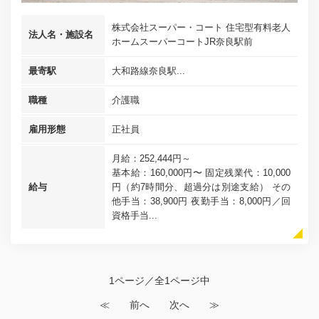
株式会社スーパー・コート 住宅型有料老人
法人名・施設名
ホームスーパーコートJR奈良駅前
最寄駅
大和路線奈良駅...
職種
介護職
雇用形態
正社員
月給：252,444円～
基本給：160,000円〜 固定残業代：10,000
給与
円（約7時間分、超過分は別途支給） その
他手当：38,900円 夜勤手当：8,000円／回
資格手当...
1ページ／全1ページ中
≪
前へ
次へ
≫