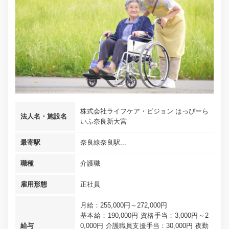
株式会社ライフケア・ビジョン はっぴーら
法人名・施設名
いふ奈良新大宮
最寄駅
奈良線奈良駅...
職種
介護職
雇用形態
正社員
月給：255,000円～272,000円
基本給：190,000円 資格手当：3,000円～2
給与
0,000円 介護職員支援手当：30,000円 夜勤