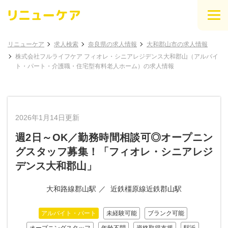
リニューケア
求人検索
奈良県の求人情報
大和郡山市の求人情報
株式会社フルライフケア フィオレ・シニアレジデンス大和郡山（アルバイ
ト・パート・介護職・住宅型有料老人ホーム）の求人情報
2026年1月14日更新
週2日～OK／勤務時間相談可◎オープニン
グスタッフ募集！「フィオレ・シニアレジ
デンス大和郡山」
大和路線郡山駅
近鉄橿原線近鉄郡山駅
アルバイト・パート
未経験可能
ブランク可能