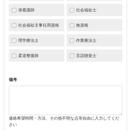
准看護師
社会福祉士
社会福祉主事任用資格
無資格
理学療法士
作業療法士
柔道整復師
言語聴覚士
備考
連絡希望時間・方法、その他不明な点等自由に入力してくだ
さい