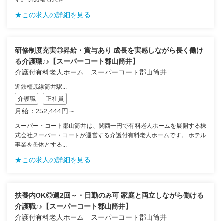
★この求人の詳細を見る
研修制度充実◎昇給・賞与あり 成長を実感しながら長く働け
る介護職♪♪【スーパーコート郡山筒井】
介護付有料老人ホーム スーパーコート郡山筒井
近鉄橿原線筒井駅...
介護職
正社員
月給：252,444円～
スーパー・コート郡山筒井は、関西一円で有料老人ホームを展開する株
式会社スーパー・コートが運営する介護付有料老人ホームです。 ホテル
事業を母体とする...
★この求人の詳細を見る
扶養内OK◎週2回～・日勤のみ可 家庭と両立しながら働ける
介護職♪♪【スーパーコート郡山筒井】
介護付有料老人ホーム スーパーコート郡山筒井