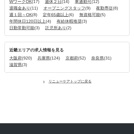
WワークOK
(17)
週休２日
(14)
車通勤可
(12)
退職金あり
(11)
オープニングスタッフ
(9)
夜勤専従
(8)
週１回～OK
(8)
定年65歳以上
(6)
無資格可能
(5)
年間休日120日以上
(4)
有給休暇推奨
(3)
日勤常勤可能
(3)
託児所あり
(2)
近畿エリアの求人情報を見る
大阪府
(920)
兵庫県
(124)
京都府
(52)
奈良県
(31)
滋賀県
(3)
リニューケアトップに戻る