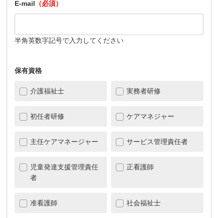
E-mail
（必須）
半角英数字記号で入力してください
保有資格
介護福祉士
実務者研修
初任者研修
ケアマネジャー
主任ケアマネージャー
サービス管理責任者
児童発達支援管理責任
正看護師
者
准看護師
社会福祉士