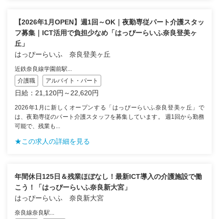
【2026年1月OPEN】週1回～OK｜夜勤専従パート介護スタッ
フ募集｜ICT活用で負担少なめ「はっぴーらいふ奈良登美ヶ
丘」
はっぴーらいふ 奈良登美ヶ丘
近鉄奈良線学園前駅...
介護職
アルバイト・パート
日給：21,120円～22,620円
2026年1月に新しくオープンする「はっぴーらいふ奈良登美ヶ丘」で
は、夜勤専従のパート介護スタッフを募集しています。 週1回から勤務
可能で、残業も...
★この求人の詳細を見る
年間休日125日＆残業ほぼなし！最新ICT導入の介護施設で働
こう！「はっぴーらいふ奈良新大宮」
はっぴーらいふ 奈良新大宮
奈良線奈良駅...