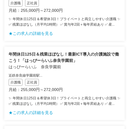
介護職
正社員
月給：255,000円～272,000円
✨ 年間休日125日＆希望休3日！プライベートと両立しやすい介護職 ✨
✅ 残業ほぼなし（月平均1時間） ✅ 賞与年2回＋毎年昇給あり ✅ 産...
★この求人の詳細を見る
年間休日125日＆残業ほぼなし！最新ICT導入の介護施設で働
こう！「はっぴーらいふ奈良学園前」
はっぴーらいふ 奈良学園前
近鉄奈良線学園前駅...
介護職
正社員
月給：255,000円～272,000円
✨ 年間休日125日＆希望休3日！プライベートと両立しやすい介護職 ✨
✅ 残業ほぼなし（月平均1時間） ✅ 賞与年2回＋毎年昇給あり ✅ 産...
★この求人の詳細を見る