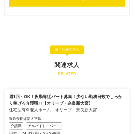
同じ地域の求人
関連求人
RELATED
週1回～OK！夜勤専従パート募集！少ない勤務日数でしっか
り稼げる介護職♪♪【オリーブ・奈良新大宮】
住宅型有料老人ホーム オリーブ・奈良新大宮
近鉄奈良線新大宮駅...
介護職
アルバイト・パート
日給：24,832円～25,296円