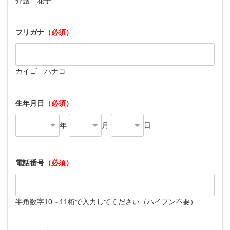
介護 花子
フリガナ
（必須）
カイゴ ハナコ
生年月日
（必須）
年
月
日
電話番号
（必須）
半角数字10～11桁で入力してください（ハイフン不要）