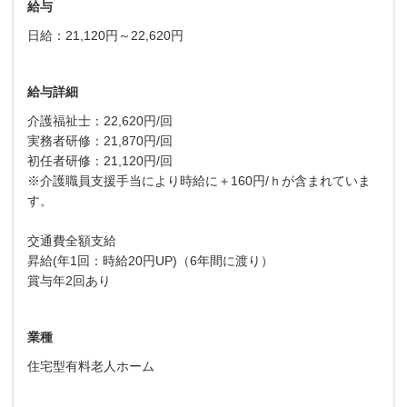
給与
日給：21,120円～22,620円
給与詳細
介護福祉士：22,620円/回
実務者研修：21,870円/回
初任者研修：21,120円/回
※介護職員支援手当により時給に＋160円/ｈが含まれていま
す。
交通費全額支給
昇給(年1回：時給20円UP)（6年間に渡り）
賞与年2回あり
業種
住宅型有料老人ホーム