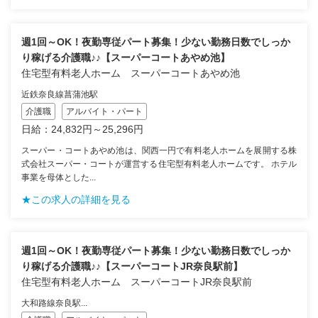
週1回～OK！夜勤専従パート募集！少ない勤務日数でしっか
り稼げる介護職♪♪【スーパーコートあやめ池】
住宅型有料老人ホーム スーパーコートあやめ池
近鉄奈良線菖蒲池駅
介護職
アルバイト・パート
日給：24,832円～25,296円
スーパー・コートあやめ池は、関西一円で有料老人ホームを展開する株
式会社スーパー・コートが運営する住宅型有料老人ホームです。 ホテル
事業を母体とした...
★この求人の詳細を見る
週1回～OK！夜勤専従パート募集！少ない勤務日数でしっか
り稼げる介護職♪♪【スーパーコートJR奈良駅前】
住宅型有料老人ホーム スーパーコートJR奈良駅前
大和路線奈良駅...