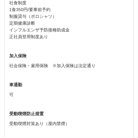
社食制度
1食350円/要事前予約
制服貸与（ポロシャツ）
定期健康診断
インフルエンザ予防接種助成金
正社員登用制度あり
加入保険
社会保険・雇用保険 ※加入保険は法定通り
車通勤
可
受動喫煙防止措置
受動喫煙対策あり（屋内禁煙）