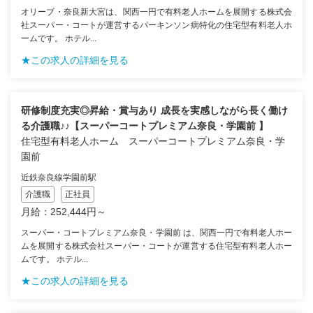
オリーブ・奈良新大宮は、関西一円で有料老人ホームを展開する株式会
社スーパー・コートが運営するパーキンソン病特化の住宅型有料老人ホ
ームです。 ホテル...
★この求人の詳細を見る
研修制度充実◎昇給・賞与あり 成長を実感しながら長く働け
る介護職♪♪【スーパーコートプレミアム奈良・学園前 】
住宅型有料老人ホーム スーパーコートプレミアム奈良・学
園前
近鉄奈良線学園前駅
介護職
正社員
月給：252,444円～
スーパー・コートプレミアム奈良・学園前 は、関西一円で有料老人ホー
ムを展開する株式会社スーパー・コートが運営する住宅型有料老人ホー
ムです。 ホテル...
★この求人の詳細を見る