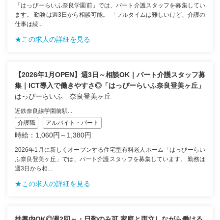
「はっぴーらいふ奈良学園前」では、パート介護スタッフを募集してい
ます。 勤務は週3日から相談可能。 「フルタイムは難しいけど、介護の
仕事は続...
★この求人の詳細を見る
【2026年1月OPEN】週3日～相談OK｜パート介護スタッフ募
集｜ICT導入で働きやすさ◎「はっぴーらいふ奈良登美ヶ丘」
はっぴーらいふ 奈良登美ヶ丘
近鉄奈良線学園前駅...
介護職
アルバイト・パート
時給：1,060円～1,380円
2026年1月に新しくオープンする住宅型有料老人ホーム「はっぴーらい
ふ奈良登美ヶ丘」では、パート介護スタッフを募集しています。 勤務は
週3日から相...
★この求人の詳細を見る
扶養内OK◎週2回～・日勤のみ可 家庭と両立しながら働ける