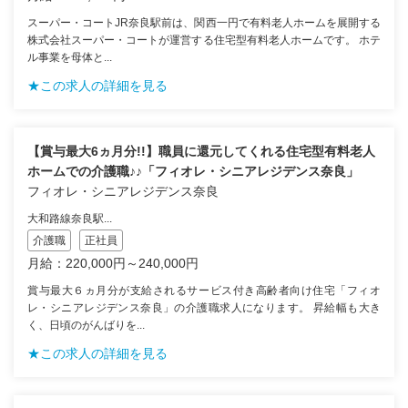
スーパー・コートJR奈良駅前は、関西一円で有料老人ホームを展開する
株式会社スーパー・コートが運営する住宅型有料老人ホームです。 ホテ
ル事業を母体と...
★この求人の詳細を見る
【賞与最大6ヵ月分!!】職員に還元してくれる住宅型有料老人
ホームでの介護職♪♪「フィオレ・シニアレジデンス奈良」
フィオレ・シニアレジデンス奈良
大和路線奈良駅...
介護職
正社員
月給：220,000円～240,000円
賞与最大６ヵ月分が支給されるサービス付き高齢者向け住宅「フィオ
レ・シニアレジデンス奈良」の介護職求人になります。 昇給幅も大き
く、日頃のがんばりを...
★この求人の詳細を見る