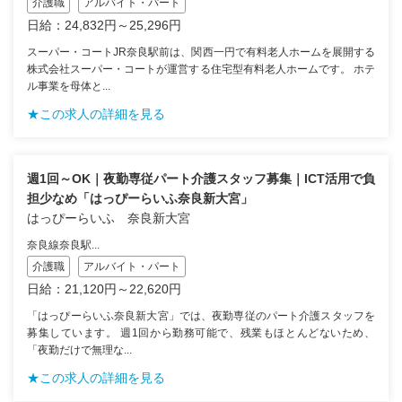
介護職
アルバイト・パート
日給：24,832円～25,296円
スーパー・コートJR奈良駅前は、関西一円で有料老人ホームを展開する
株式会社スーパー・コートが運営する住宅型有料老人ホームです。 ホテ
ル事業を母体と...
★この求人の詳細を見る
週1回～OK｜夜勤専従パート介護スタッフ募集｜ICT活用で負
担少なめ「はっぴーらいふ奈良新大宮」
はっぴーらいふ 奈良新大宮
奈良線奈良駅...
介護職
アルバイト・パート
日給：21,120円～22,620円
「はっぴーらいふ奈良新大宮」では、夜勤専従のパート介護スタッフを
募集しています。 週1回から勤務可能で、残業もほとんどないため、
「夜勤だけで無理な...
★この求人の詳細を見る