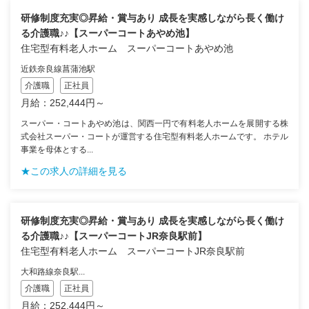
研修制度充実◎昇給・賞与あり 成長を実感しながら長く働け
る介護職♪♪【スーパーコートあやめ池】
住宅型有料老人ホーム スーパーコートあやめ池
近鉄奈良線菖蒲池駅
介護職
正社員
月給：252,444円～
スーパー・コートあやめ池は、関西一円で有料老人ホームを展開する株
式会社スーパー・コートが運営する住宅型有料老人ホームです。 ホテル
事業を母体とする...
★この求人の詳細を見る
研修制度充実◎昇給・賞与あり 成長を実感しながら長く働け
る介護職♪♪【スーパーコートJR奈良駅前】
住宅型有料老人ホーム スーパーコートJR奈良駅前
大和路線奈良駅...
介護職
正社員
月給：252,444円～