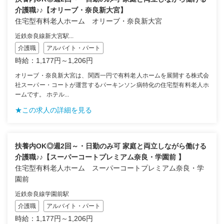
介護職♪♪【オリーブ・奈良新大宮】
住宅型有料老人ホーム オリーブ・奈良新大宮
近鉄奈良線新大宮駅...
介護職
アルバイト・パート
時給：1,177円～1,206円
オリーブ・奈良新大宮は、関西一円で有料老人ホームを展開する株式会
社スーパー・コートが運営するパーキンソン病特化の住宅型有料老人ホ
ームです。 ホテル...
★この求人の詳細を見る
扶養内OK◎週2回～・日勤のみ可 家庭と両立しながら働ける
介護職♪♪【スーパーコートプレミアム奈良・学園前 】
住宅型有料老人ホーム スーパーコートプレミアム奈良・学
園前
近鉄奈良線学園前駅
介護職
アルバイト・パート
時給：1,177円～1,206円