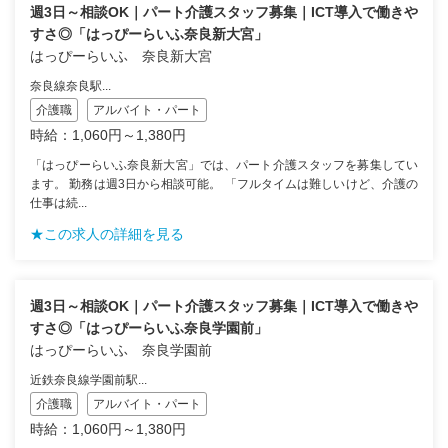
週3日～相談OK｜パート介護スタッフ募集｜ICT導入で働きや
すさ◎「はっぴーらいふ奈良新大宮」
はっぴーらいふ 奈良新大宮
奈良線奈良駅...
介護職
アルバイト・パート
時給：1,060円～1,380円
「はっぴーらいふ奈良新大宮」では、パート介護スタッフを募集してい
ます。 勤務は週3日から相談可能。 「フルタイムは難しいけど、介護の
仕事は続...
★この求人の詳細を見る
週3日～相談OK｜パート介護スタッフ募集｜ICT導入で働きや
すさ◎「はっぴーらいふ奈良学園前」
はっぴーらいふ 奈良学園前
近鉄奈良線学園前駅...
介護職
アルバイト・パート
時給：1,060円～1,380円