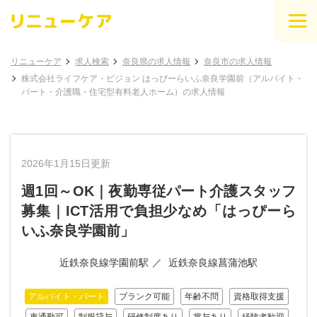
リニューケア
求人検索
奈良県の求人情報
奈良市の求人情報
株式会社ライフケア・ビジョン はっぴーらいふ奈良学園前（アルバイト・
パート・介護職・住宅型有料老人ホーム）の求人情報
2026年1月15日更新
週1回～OK｜夜勤専従パート介護スタッフ
募集｜ICT活用で負担少なめ「はっぴーら
いふ奈良学園前」
近鉄奈良線学園前駅
近鉄奈良線菖蒲池駅
アルバイト・パート
ブランク可能
年齢不問
資格取得支援