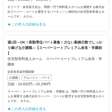
オリーブ・奈良新大宮は、関西一円で有料老人ホームを展開する株式会
社スーパー・コートが運営するパーキンソン病特化の住宅型有料老人ホ
ームです。 ホテル...
★この求人の詳細を見る
週1回～OK！夜勤専従パート募集！少ない勤務日数でしっか
り稼げる介護職♪♪【スーパーコートプレミアム奈良・学園前
】
住宅型有料老人ホーム スーパーコートプレミアム奈良・学
園前
近鉄奈良線学園前駅
介護職
アルバイト・パート
日給：24,832円～25,296円
スーパー・コートプレミアム奈良・学園前 は、関西一円で有料老人ホー
ムを展開する株式会社スーパー・コートが運営する住宅型有料老人ホー
ムです。 ホテル...
★この求人の詳細を見る