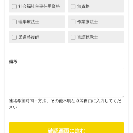
社会福祉主事任用資格
無資格
理学療法士
作業療法士
柔道整復師
言語聴覚士
備考
連絡希望時間・方法、その他不明な点等自由に入力してくだ
さい