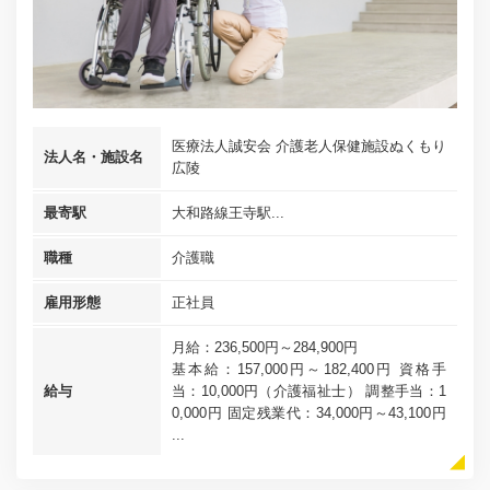
医療法人誠安会 介護老人保健施設ぬくもり
法人名・施設名
広陵
最寄駅
大和路線王寺駅...
職種
介護職
雇用形態
正社員
月給：236,500円～284,900円
基本給：157,000円～182,400円 資格手
給与
当：10,000円（介護福祉士） 調整手当：1
0,000円 固定残業代：34,000円～43,100円
...