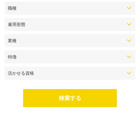
職種
雇用形態
業種
特徴
活かせる資格