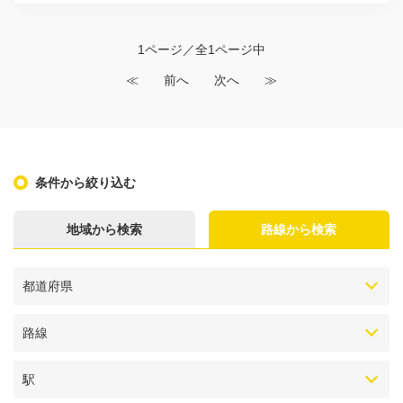
1ページ／全1ページ中
≪
前へ
次へ
≫
条件から絞り込む
地域から検索
路線から検索
都道府県
路線
駅