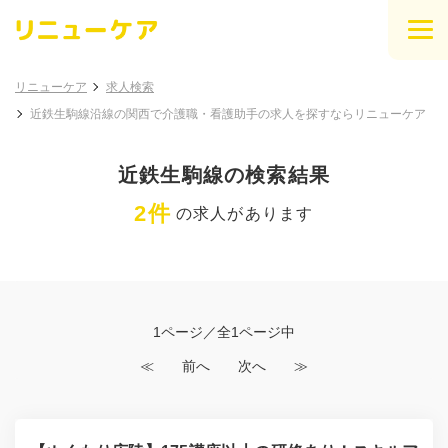
リニューケア
求人検索
近鉄生駒線沿線の関西で介護職・看護助手の求人を探すならリニューケア
近鉄生駒線の検索結果
2件
の求人があります
1ページ／全1ページ中
≪
前へ
次へ
≫