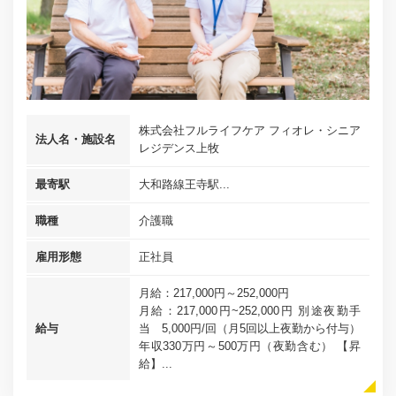
株式会社フルライフケア フィオレ・シニア
法人名・施設名
レジデンス上牧
最寄駅
大和路線王寺駅...
職種
介護職
雇用形態
正社員
月給：217,000円～252,000円
月給：217,000円~252,000円 別途夜勤手
給与
当 5,000円/回（月5回以上夜勤から付与）
年収330万円～500万円（夜勤含む） 【昇
給】...