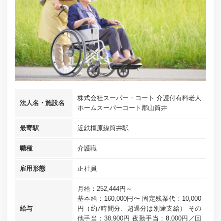
株式会社スーパー・コート 介護付有料老人
法人名・施設名
ホームスーパーコート郡山筒井
最寄駅
近鉄橿原線筒井駅...
職種
介護職
雇用形態
正社員
月給：252,444円～
基本給：160,000円〜 固定残業代：10,000
給与
円（約7時間分、超過分は別途支給） その
他手当：38,900円 夜勤手当：8,000円／回