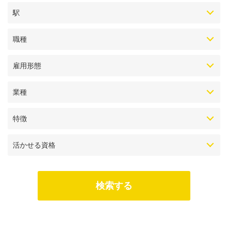
駅
職種
雇用形態
業種
特徴
活かせる資格