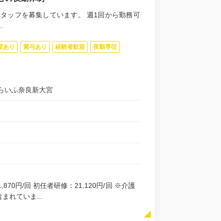
タッフを募集しています。 週1回から勤務可
.
度あり
賞与あり
経験者歓迎
夜勤専従
らいふ奈良新大宮
,870円/回 初任者研修：21,120円/回 ※介護
まれていま...