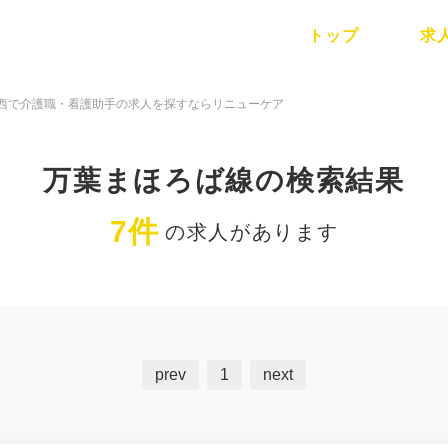
トップ
求
西で介護職・看護助手の求人を探すならリニューケア
万葉まほろば線の検索結果
7件
の求人があります
prev
1
next