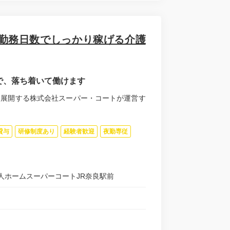
い勤務日数でしっかり稼げる介護
で、落ち着いて働けます
を展開する株式会社スーパー・コートが運営す
貸与
研修制度あり
経験者歓迎
夜勤専従
人ホームスーパーコートJR奈良駅前