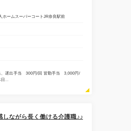
人ホームスーパーコートJR奈良駅前
出、遅出手当 300円/回 皆勤手当 3,000円/
...
感しながら長く働ける介護職♪♪