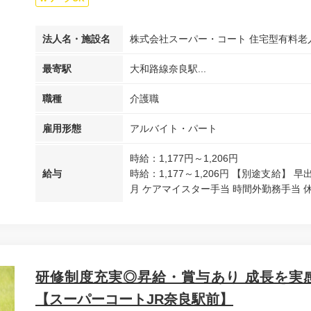
法人名・施設名
株式会社スーパー・コート 住宅型有料老
最寄駅
大和路線奈良駅...
職種
介護職
雇用形態
アルバイト・パート
時給：1,177円～1,206円
給与
時給：1,177～1,206円 【別途支給】 早
月 ケアマイスター手当 時間外勤務手当 休日
研修制度充実◎昇給・賞与あり 成長を実
【スーパーコートJR奈良駅前】