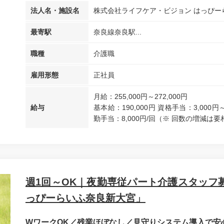
法人名・施設名
株式会社ライフケア・ビジョン はっぴー
最寄駅
奈良線奈良駅...
職種
介護職
雇用形態
正社員
月給：255,000円～272,000円
給与
基本給：190,000円 資格手当：3,000円
勤手当：8,000円/回（※ 回数の増減は要相）
週1回～OK｜夜勤専従パート介護スタッフ募
っぴーらいふ奈良新大宮」
WワークOK／残業ほぼなし／見守りシステム導入で安