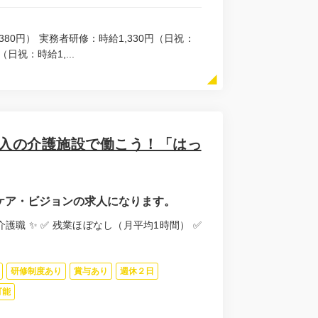
380円） 実務者研修：時給1,330円（日祝：
（日祝：時給1,...
導入の介護施設で働こう！「はっ
フケア・ビジョンの求人になります。
護職 ✨ ✅ 残業ほぼなし（月平均1時間） ✅
研修制度あり
賞与あり
週休２日
可能