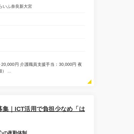
らいふ奈良新大宮
～20,000円 介護職員支援手当：30,000円 夜
 ...
集｜ICT活用で負担少なめ「は
心の夜勤体制