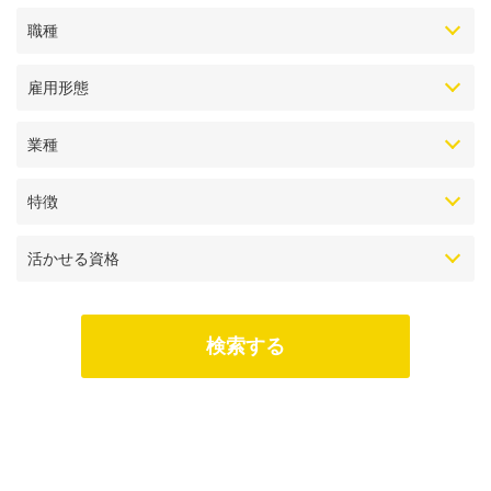
職種
雇用形態
業種
特徴
活かせる資格