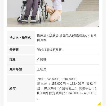
医療法人誠安会 介護老人保健施設ぬくもり
法人名・施設名
田原本
最寄駅
近鉄橿原線石見駅...
職種
介護職
雇用形態
正社員
月給：236,500円～284,900円
基本給：157,000円～182,400円 資格手
給与
当：10,000円（介護福祉士） 調整手当：1
0,000円 固定残業代：34,000円～43,100円
...