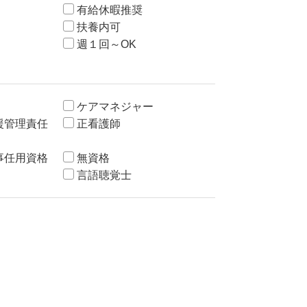
有給休暇推奨
扶養内可
週１回～OK
ケアマネジャー
援管理責任
正看護師
事任用資格
無資格
言語聴覚士