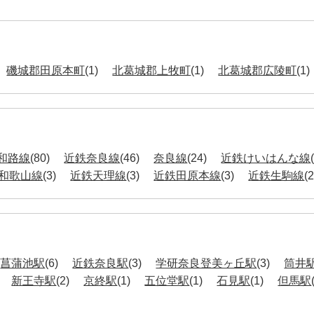
磯城郡田原本町
(1)
北葛城郡上牧町
(1)
北葛城郡広陵町
(1)
和路線
(80)
近鉄奈良線
(46)
奈良線
(24)
近鉄けいはんな線
R和歌山線
(3)
近鉄天理線
(3)
近鉄田原本線
(3)
近鉄生駒線
(2
菖蒲池駅
(6)
近鉄奈良駅
(3)
学研奈良登美ヶ丘駅
(3)
筒井
新王寺駅
(2)
京終駅
(1)
五位堂駅
(1)
石見駅
(1)
但馬駅