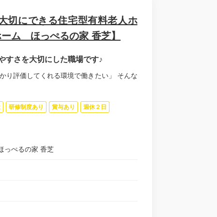
も大切にできる住宅型有料老人ホ
ーム ほっぺるの家 香芝】
やすさを大切にした職場です♪
かり評価してくれる環境で働きたい」 そんな
近
研修制度あり
賞与あり
週休２日
ほっぺるの家 香芝