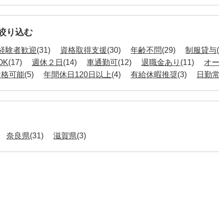
絞り込む
経験者歓迎
(31)
資格取得支援
(30)
年齢不問
(29)
制服貸与
OK
(17)
週休２日
(14)
車通勤可
(12)
退職金あり
(11)
オ
資格可能
(5)
年間休日120日以上
(4)
有給休暇推奨
(3)
日勤
奈良県
(31)
滋賀県
(3)