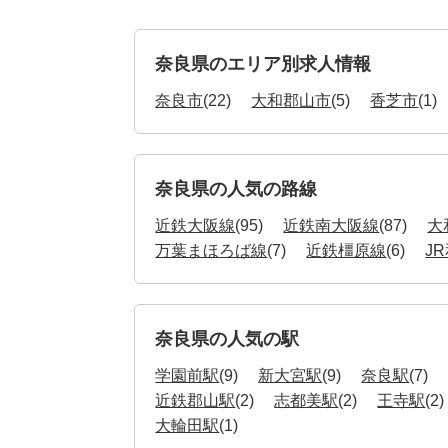
奈良県のエリア別求人情報
奈良市
(22)
大和郡山市
(5)
香芝市
(1)
奈良県の人気の路線
近鉄大阪線
(95)
近鉄南大阪線
(87)
大
万葉まほろば線
(7)
近鉄橿原線
(6)
J
奈良県の人気の駅
学園前駅
(9)
新大宮駅
(9)
奈良駅
(7)
近鉄郡山駅
(2)
志都美駅
(2)
王寺駅
(2)
大輪田駅
(1)