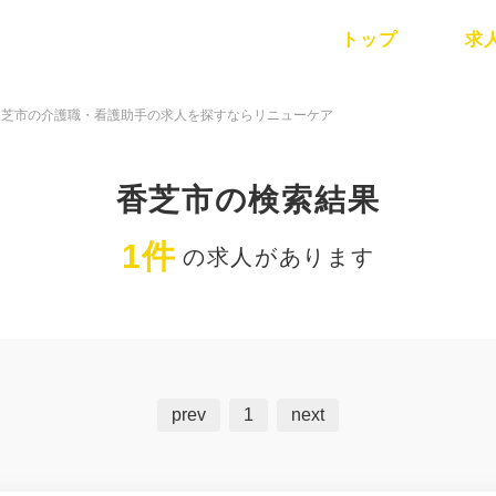
トップ
求
香芝市の介護職・看護助手の求人を探すならリニューケア
香芝市の検索結果
1件
の求人があります
prev
1
next