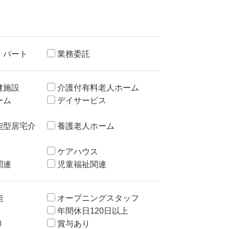
・パート
業務委託
健施設
介護付有料老人ホーム
ーム
デイサービス
能型居宅介
養護老人ホーム
ケアハウス
関連
児童福祉関連
能
オープニングスタッフ
年間休日120日以上
り
賞与あり