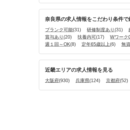
奈良県の求人情報をこだわり条件で
ブランク可能
(31)
研修制度あり
(31)
賞与あり
(20)
扶養内可
(17)
Wワーク
週１回～OK
(8)
定年65歳以上
(6)
無
近畿エリアの求人情報を見る
大阪府
(930)
兵庫県
(124)
京都府
(52)