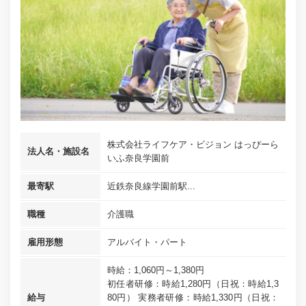
株式会社ライフケア・ビジョン はっぴーら
法人名・施設名
いふ奈良学園前
最寄駅
近鉄奈良線学園前駅...
職種
介護職
雇用形態
アルバイト・パート
時給：1,060円～1,380円
初任者研修：時給1,280円（日祝：時給1,3
給与
80円） 実務者研修：時給1,330円（日祝：