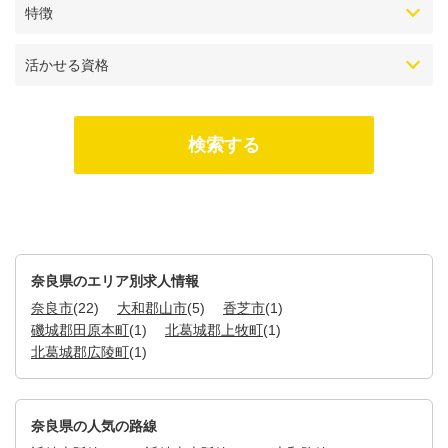
特徴
活かせる資格
奈良県のエリア別求人情報
奈良市
(22)
大和郡山市
(5)
香芝市
(1)
磯城郡田原本町
(1)
北葛城郡上牧町
(1)
北葛城郡広陵町
(1)
奈良県の人気の路線