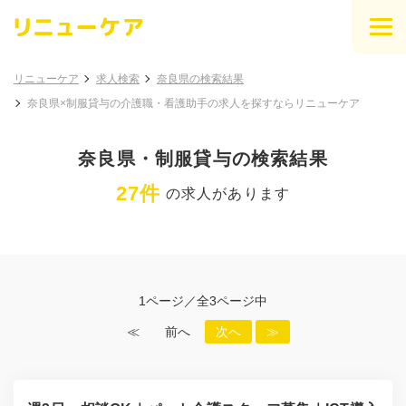
リニューケア
求人検索
奈良県の検索結果
奈良県×制服貸与の介護職・看護助手の求人を探すならリニューケア
奈良県・制服貸与の検索結果
27件
の求人があります
1ページ／全3ページ中
≪
前へ
次へ
≫