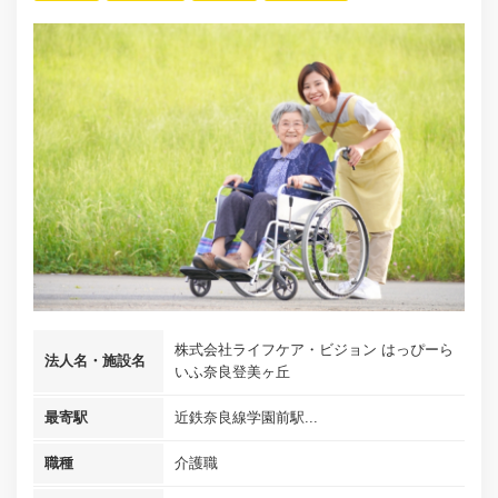
株式会社ライフケア・ビジョン はっぴーら
法人名・施設名
いふ奈良登美ヶ丘
最寄駅
近鉄奈良線学園前駅...
職種
介護職