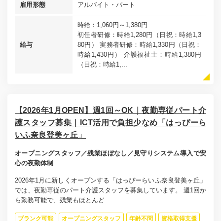
雇用形態
アルバイト・パート
時給：1,060円～1,380円
初任者研修：時給1,280円（日祝：時給1,3
給与
80円） 実務者研修：時給1,330円（日祝：
時給1,430円） 介護福祉士：時給1,380円
（日祝：時給1,...
【2026年1月OPEN】週1回～OK｜夜勤専従パート介
護スタッフ募集｜ICT活用で負担少なめ「はっぴーら
いふ奈良登美ヶ丘」
オープニングスタッフ／残業ほぼなし／見守りシステム導入で安
心の夜勤体制
2026年1月に新しくオープンする「はっぴーらいふ奈良登美ヶ丘」
では、夜勤専従のパート介護スタッフを募集しています。 週1回か
ら勤務可能で、残業もほとんど...
ブランク可能
オープニングスタッフ
年齢不問
資格取得支援