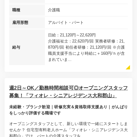
職種
介護職
雇用形態
アルバイト・パート
日給：21,120円～22,620円
介護福祉士：22,620円/回 実務者研修：21,
給与
870円/回 初任者研修：21,120円/回 ※介護
職員支援手当により時給に＋160円/ｈが含
まれていま...
週2日～OK／勤務時間相談可◎オープニングスタッフ
募集！「フィオレ・シニアレジデンス大和郡山」
未経験・ブランク歓迎｜研修充実＆資格取得支援あり｜がんばり
をしっかり評価する職場です
オープニングスタッフとして、新しい環境で一緒にスタートしま
せんか？ 住宅型有料老人ホーム「フィオレ・シニアレジデンス大
和郡山」では、パートの介護スタッフを...