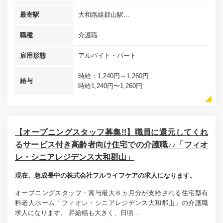
最寄駅
大和路線郡山駅...
職種
介護職
雇用形態
アルバイト・パート
時給：1,240円～1,260円
給与
時給1,240円〜1,260円
【オープニングスタッフ募集!!】職員に還元してくれ
るサービス付き高齢者向け住宅での介護職♪♪「フィオ
レ・シニアレジデンス大和郡山」
現在、急成長中の株式会社フルライフケアの求人になります。
オープニングスタッフ・賞与最大６ヵ月分が支給される住宅型有
料老人ホーム「フィオレ・シニアレジデンス大和郡山」の介護職
求人になります。 昇給幅も大きく、日頃...