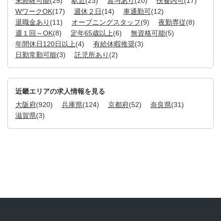
未経験可能
(25)
駅近
(23)
賞与あり
(20)
扶養内可
(17)
WワークOK
(17)
週休２日
(14)
車通勤可
(12)
退職金あり
(11)
オープニングスタッフ
(9)
夜勤専従
(8)
週１回～OK
(8)
定年65歳以上
(6)
無資格可能
(5)
年間休日120日以上
(4)
有給休暇推奨
(3)
日勤常勤可能
(3)
託児所あり
(2)
近畿エリアの求人情報を見る
大阪府
(920)
兵庫県
(124)
京都府
(52)
奈良県
(31)
滋賀県
(3)