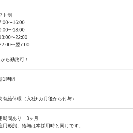
フト制
)7:00〜16:00
)9:00〜18:00
)13:00〜22:00
)22:00〜翌7:00
1から勤務可！
憩1時間
次有給休暇（入社6カ月後から付与）
用期間あり：3ヶ月
雇用形態、給与は本採用時と同じです。