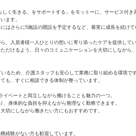
その人らしく生きる、をサポートする」をモットーに、サービス付
ています。
26年にはさらに5施設の開設を予定するなど、着実に成長を続け
がら、入居者様一人ひとりの想いに寄り添ったケアを提供して
いただけるよう、日々のコミュニケーションを大切にしながら
ているため、介護スタッフも安心して業務に取り組める環境で
っても、すぐに相談できる体制が整っています。
ライベートと両立しながら働けることも魅力の一つ。
り、身体的な負担を抑えながら無理なく勤務できます。
を大切にしながら働きたい方にもおすすめです。
勤務経験がない方も歓迎しています。