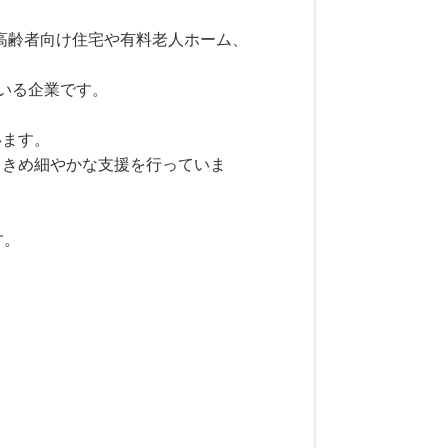
き高齢者向け住宅や有料老人ホーム、
ている企業です。
います。
、きめ細やかな支援を行っていま
す。