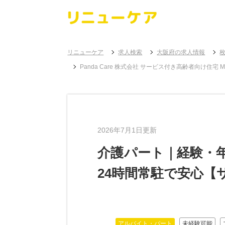
リニューケア
求人検索
大阪府の求人情報
Panda Care 株式会社 サービス付き高齢者向
2026年7月1日更新
介護パート｜経験・年
24時間常駐で安心【
アルバイト・パート
未経験可能