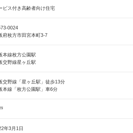
ービス付き高齢者向け住宅
73-0024
阪府枚方市田宮本町3-7
阪本線枚方公園駅
阪交野線星ヶ丘駅
阪交野線「星ヶ丘駅」徒歩13分
阪本線「枚方公園駅」車6分
戸
22年3月1日