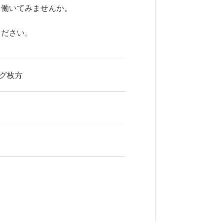
ら働いてみませんか。
ください。
ング枚方