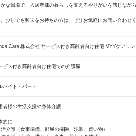
温かな職場で、入居者様の暮らしを支えるやりがいを感じなが
す。少しでも興味をお持ちの方は、ぜひお気軽にお問い合わせ
anda Care 株式会社 サービス付き高齢者向け住宅 MYYケアリ
ービス付き高齢者向け住宅での介護職
ルバイト・パート
用者様の生活支援や身体介護
体的に
⽣活介護（⾷事準備、部屋の掃除、洗濯、買い物）