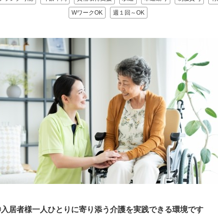
WワークOK
週１回～OK
◎入居者様一人ひとりに寄り添う介護を実践できる環境です