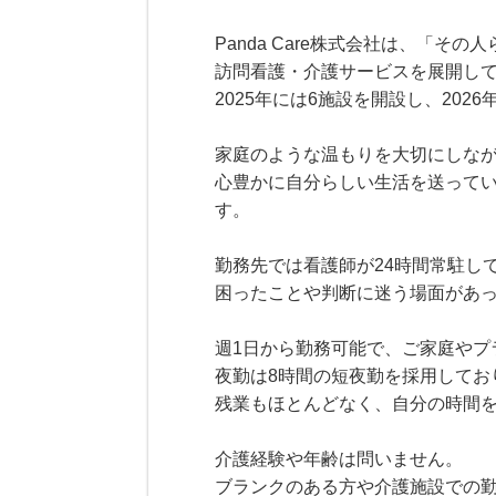
Panda Care株式会社は、「
訪問看護・介護サービスを展開し
2025年には6施設を開設し、20
家庭のような温もりを大切にしな
心豊かに自分らしい生活を送って
す。
勤務先では看護師が24時間常駐し
困ったことや判断に迷う場面があ
週1日から勤務可能で、ご家庭やプ
夜勤は8時間の短夜勤を採用してお
残業もほとんどなく、自分の時間
介護経験や年齢は問いません。
ブランクのある方や介護施設での