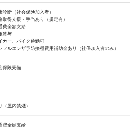
康診断（社会保険加入者）
格取得支援・手当あり（規定有）
通費全額支給
服貸与
イカー、バイク通勤可
ンフルエンザ予防接種費用補助金あり（社保加入者のみ）
会保険完備
り（屋内禁煙）
通費全額支給