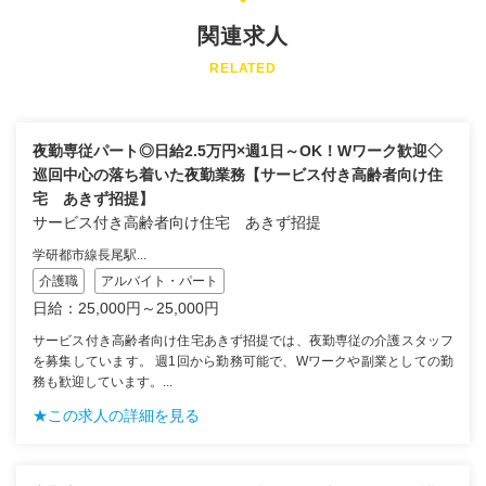
関連求人
RELATED
夜勤専従パート◎日給2.5万円×週1日～OK！Wワーク歓迎◇
巡回中心の落ち着いた夜勤業務【サービス付き高齢者向け住
宅 あきず招提】
サービス付き高齢者向け住宅 あきず招提
学研都市線長尾駅...
介護職
アルバイト・パート
日給：25,000円～25,000円
サービス付き高齢者向け住宅あきず招提では、夜勤専従の介護スタッフ
を募集しています。 週1回から勤務可能で、Wワークや副業としての勤
務も歓迎しています。...
★この求人の詳細を見る