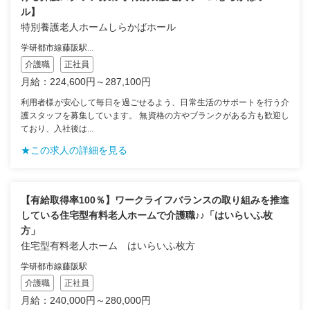
ル】
特別養護老人ホームしらかばホール
学研都市線藤阪駅...
介護職
正社員
月給：224,600円～287,100円
利用者様が安心して毎日を過ごせるよう、日常生活のサポートを行う介
護スタッフを募集しています。 無資格の方やブランクがある方も歓迎し
ており、入社後は...
★この求人の詳細を見る
【有給取得率100％】ワークライフバランスの取り組みを推進
している住宅型有料老人ホームで介護職♪♪「はいらいふ枚
方」
住宅型有料老人ホーム はいらいふ枚方
学研都市線藤阪駅
介護職
正社員
月給：240,000円～280,000円