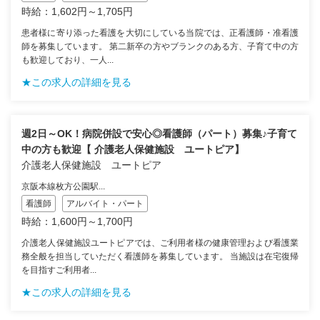
時給：1,602円～1,705円
患者様に寄り添った看護を大切にしている当院では、正看護師・准看護
師を募集しています。 第二新卒の方やブランクのある方、子育て中の方
も歓迎しており、一人...
★この求人の詳細を見る
週2日～OK！病院併設で安心◎看護師（パート）募集♪子育て
中の方も歓迎【 介護老人保健施設 ユートピア】
介護老人保健施設 ユートピア
京阪本線枚方公園駅...
看護師
アルバイト・パート
時給：1,600円～1,700円
介護老人保健施設ユートピアでは、ご利用者様の健康管理および看護業
務全般を担当していただく看護師を募集しています。 当施設は在宅復帰
を目指すご利用者...
★この求人の詳細を見る