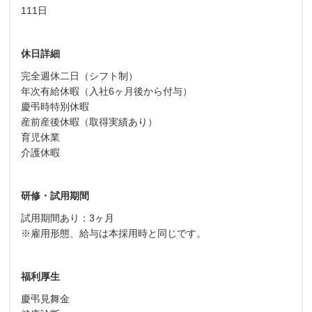
111日
休日詳細
完全週休二日（シフト制）
年次有給休暇（入社6ヶ月後から付与）
慶弔時特別休暇
産前産後休暇（取得実績あり）
育児休業
介護休暇
研修・試用期間
試用期間あり：3ヶ月
※雇用形態、給与は本採用時と同じです。
福利厚生
慶弔見舞金