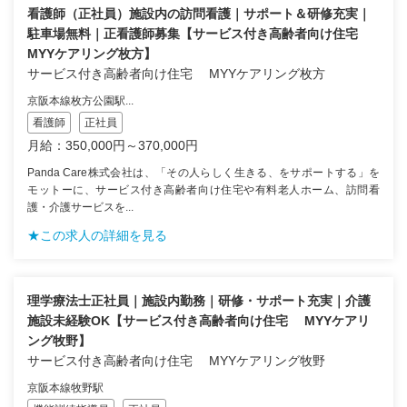
看護師（正社員）施設内の訪問看護｜サポート＆研修充実｜
駐車場無料｜正看護師募集【サービス付き高齢者向け住宅
MYYケアリング枚方】
サービス付き高齢者向け住宅 MYYケアリング枚方
京阪本線枚方公園駅...
看護師
正社員
月給：350,000円～370,000円
Panda Care株式会社は、「その人らしく生きる、をサポートする」を
モットーに、サービス付き高齢者向け住宅や有料老人ホーム、訪問看
護・介護サービスを...
★この求人の詳細を見る
理学療法士正社員｜施設内勤務｜研修・サポート充実｜介護
施設未経験OK【サービス付き高齢者向け住宅 MYYケアリ
ング牧野】
サービス付き高齢者向け住宅 MYYケアリング牧野
京阪本線牧野駅