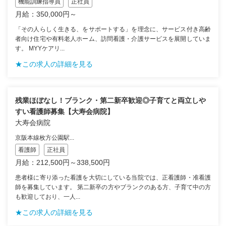
機能訓練指導員
正社員
月給：350,000円～
「その人らしく生きる、をサポートする」を理念に、サービス付き高齢
者向け住宅や有料老人ホーム、訪問看護・介護サービスを展開していま
す。 MYYケアリ...
★この求人の詳細を見る
残業ほぼなし！ブランク・第二新卒歓迎◎子育てと両立しや
すい看護師募集【大寿会病院】
大寿会病院
京阪本線枚方公園駅...
看護師
正社員
月給：212,500円～338,500円
患者様に寄り添った看護を大切にしている当院では、正看護師・准看護
師を募集しています。 第二新卒の方やブランクのある方、子育て中の方
も歓迎しており、一人...
★この求人の詳細を見る