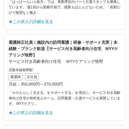
「はっぴーらいふ枚方」では、夜勤専従のパート介護スタッフを募集し
ています。 週1回から勤務可能で、残業もほとんどないため、「夜勤だ
けで無理なく働き...
★この求人の詳細を見る
看護師正社員｜施設内の訪問看護｜研修・サポート充実｜未
経験・ブランク歓迎【サービス付き高齢者向け住宅 MYYケ
アリング牧野】
サービス付き高齢者向け住宅 MYYケアリング牧野
京阪本線牧野駅
看護師
正社員
月給：350,000円～370,000円
「その人らしく生きる、をサポートする」を理念に、サービス付き高齢
者向け住宅や有料老人ホーム、訪問看護・介護サービスを展開していま
す。 MYYケアリ...
★この求人の詳細を見る