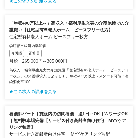
★この求人の詳細を見る
「年収400万以上～」高収入・福利厚生充実の介護施接での介
護職♪♪【住宅型有料老人ホーム ピースフリー枚方】
住宅型有料老人ホーム ピースフリー枚方
学研都市線河内磐船駅...
介護職
正社員
月給：265,000円～305,000円
高収入・福利厚生充実の介護施設「住宅型有料老人ホーム ピースフリ
ー枚方」の介護職求人になります。 年収400万以上～スタート可能・有
給消化率100...
★この求人の詳細を見る
看護師パート｜施設内の訪問看護｜週1日～OK｜WワークOK
｜無料駐車場完備【サービス付き高齢者向け住宅 MYYケア
リング牧野】
サービス付き高齢者向け住宅 MYYケアリング牧野