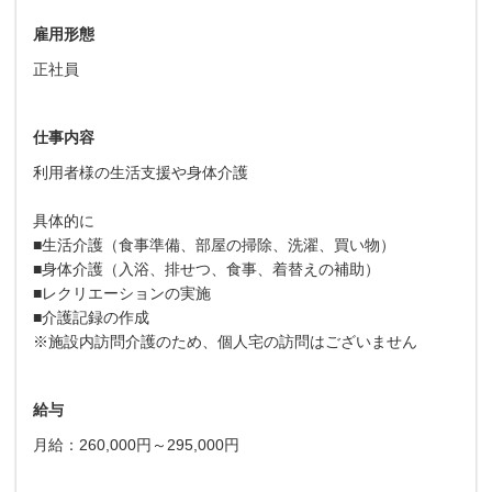
雇用形態
正社員
仕事内容
利用者様の生活支援や身体介護
具体的に
■⽣活介護（⾷事準備、部屋の掃除、洗濯、買い物）
■⾝体介護（⼊浴、排せつ、⾷事、着替えの補助）
■レクリエーションの実施
■介護記録の作成
※施設内訪問介護のため、個人宅の訪問はございません
給与
月給：260,000円～295,000円