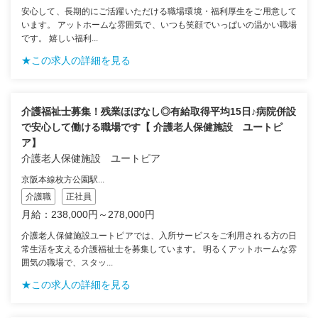
安心して、長期的にご活躍いただける職場環境・福利厚生をご用意して
います。 アットホームな雰囲気で、いつも笑顔でいっぱいの温かい職場
です。 嬉しい福利...
★この求人の詳細を見る
介護福祉士募集！残業ほぼなし◎有給取得平均15日♪病院併設
で安心して働ける職場です【 介護老人保健施設 ユートピ
ア】
介護老人保健施設 ユートピア
京阪本線枚方公園駅...
介護職
正社員
月給：238,000円～278,000円
介護老人保健施設ユートピアでは、入所サービスをご利用される方の日
常生活を支える介護福祉士を募集しています。 明るくアットホームな雰
囲気の職場で、スタッ...
★この求人の詳細を見る