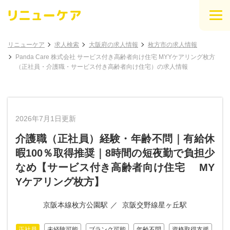
リニューケア
求人検索
大阪府の求人情報
枚方市の求人情報
Panda Care 株式会社 サービス付き高齢者向け住宅 MYYケアリング枚方
（正社員・介護職・サービス付き高齢者向け住宅）の求人情報
2026年7月1日更新
介護職（正社員）経験・年齢不問｜有給休
暇100％取得推奨｜8時間の短夜勤で負担少
なめ【サービス付き高齢者向け住宅 MY
Yケアリング枚方】
京阪本線枚方公園駅
京阪交野線星ヶ丘駅
正社員
未経験可能
ブランク可能
年齢不問
資格取得支援