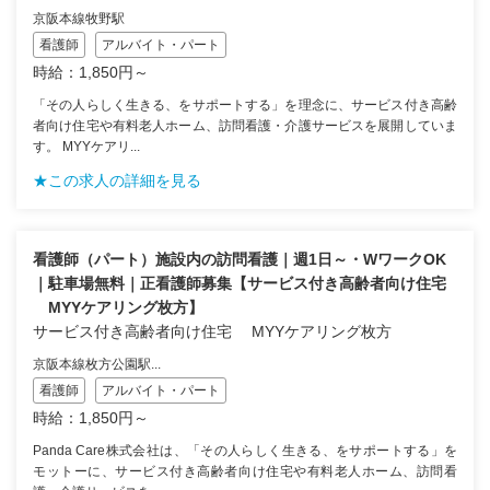
京阪本線牧野駅
看護師
アルバイト・パート
時給：1,850円～
「その人らしく生きる、をサポートする」を理念に、サービス付き高齢
者向け住宅や有料老人ホーム、訪問看護・介護サービスを展開していま
す。 MYYケアリ...
★この求人の詳細を見る
看護師（パート）施設内の訪問看護｜週1日～・WワークOK
｜駐車場無料｜正看護師募集【サービス付き高齢者向け住宅
MYYケアリング枚方】
サービス付き高齢者向け住宅 MYYケアリング枚方
京阪本線枚方公園駅...
看護師
アルバイト・パート
時給：1,850円～
Panda Care株式会社は、「その人らしく生きる、をサポートする」を
モットーに、サービス付き高齢者向け住宅や有料老人ホーム、訪問看