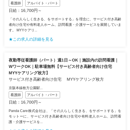
看護師
アルバイト・パート
日給：16,700円～
「その人らしく生きる、をサポートする」を理念に、サービス付き高齢
者向け住宅や有料老人ホーム、訪問看護・介護サービスを展開していま
す。 MYYケアリ...
★この求人の詳細を見る
夜勤専従看護師（パート）週1日～OK｜施設内の訪問看護｜
WワークOK｜駐車場無料【サービス付き高齢者向け住宅
MYYケアリング枚方】
サービス付き高齢者向け住宅 MYYケアリング枚方
京阪本線枚方公園駅...
看護師
アルバイト・パート
日給：16,700円～
Panda Care株式会社は、「その人らしく生きる、をサポートする」を
モットーに、サービス付き高齢者向け住宅や有料老人ホーム、訪問看
護・介護サービスを...