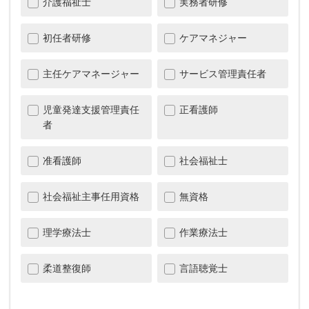
介護福祉士
実務者研修
初任者研修
ケアマネジャー
主任ケアマネージャー
サービス管理責任者
児童発達支援管理責任
正看護師
者
准看護師
社会福祉士
社会福祉主事任用資格
無資格
理学療法士
作業療法士
柔道整復師
言語聴覚士