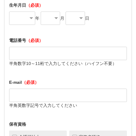
生年月日
（必須）
年
月
日
電話番号
（必須）
半角数字10～11桁で入力してください（ハイフン不要）
E-mail
（必須）
半角英数字記号で入力してください
保有資格