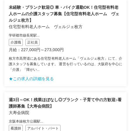
未経験・ブランク歓迎◎ 車・バイク通勤OK！住宅型有料老
人ホームの介護スタッフ募集【住宅型有料老人ホーム ヴェ
ルジェ枚方】
住宅型有料老人ホーム ヴェルジェ枚方
学研都市線長尾駅...
介護職
正社員
月給：227,000円～273,000円
枚方市高野道にある住宅型有料老人ホーム「ヴェルジェ枚方」にて、介
護スタッフを募集しています。 運営を行っているのは、大阪府を中心に
「介護」「障がい...
★この求人の詳細を見る
週3日～OK！残業ほぼなし◎ブランク・子育て中の方歓迎♪看
護師募集【大寿会病院】
大寿会病院
京阪本線枚方公園駅...
看護師
アルバイト・パート