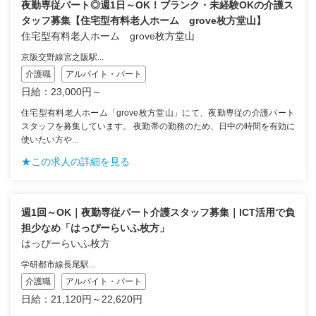
夜勤専従パート◎週1日～OK！ブランク・未経験OKの介護ス
タッフ募集【住宅型有料老人ホーム grove枚方堂山】
住宅型有料老人ホーム grove枚方堂山
京阪交野線宮之阪駅...
介護職
アルバイト・パート
日給：23,000円～
住宅型有料老人ホーム「grove枚方堂山」にて、夜勤専従の介護パート
スタッフを募集しています。 夜勤帯の勤務のため、日中の時間を有効に
使いたい方や...
★この求人の詳細を見る
週1回～OK｜夜勤専従パート介護スタッフ募集｜ICT活用で負
担少なめ「はっぴーらいふ枚方」
はっぴーらいふ枚方
学研都市線長尾駅...
介護職
アルバイト・パート
日給：21,120円～22,620円