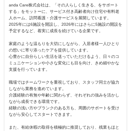
anda Care株式会社は、「その人らしく生きる、をサポート
する」をモットーに、サービス付き高齢者向け住宅や有料老
人ホーム、訪問看護・介護サービスを展開しています。
2025年には6施設を開設し、2026年にはさらに5施設の開設を
予定するなど、着実に成長を続けている企業です。
家庭のような温もりを大切にしながら、入居者様一人ひとり
の想いに寄り添ったケアを提供しています。
心豊かに自分らしい生活を送っていただけるよう、日々のコ
ミュニケーションや小さな変化にも目を向け、きめ細やかな
支援を行っています。
職場ではチームワークを重視しており、スタッフ同士が協力
しながら業務を進めています。
介護経験の有無や年齢に関わらず、それぞれの強みを活かし
ながら成長できる環境です。
経験の浅い方やブランクのある方も、周囲のサポートを受け
ながら安心してスタートできます。
また、有給休暇の取得を積極的に推奨しており、残業もほと