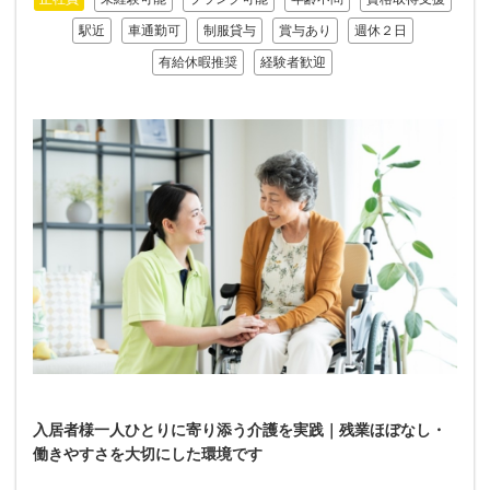
駅近
車通勤可
制服貸与
賞与あり
週休２日
有給休暇推奨
経験者歓迎
入居者様一人ひとりに寄り添う介護を実践｜残業ほぼなし・
働きやすさを大切にした環境です