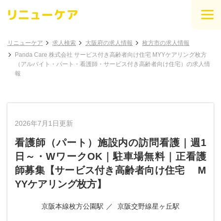
リニューケア
求人検索
大阪府の求人情報
枚方市の求人情報
Panda Care 株式会社 サービス付き高齢者向け住宅 MYYケアリング枚方
（アルバイト・パート・看護師・サービス付き高齢者向け住宅）の求人情
報
2026年7月1日更新
看護師（パート）施設内の訪問看護｜週1
日～・WワークOK｜駐車場無料｜正看護
師募集【サービス付き高齢者向け住宅 M
YYケアリング枚方】
京阪本線枚方公園駅
京阪交野線星ヶ丘駅