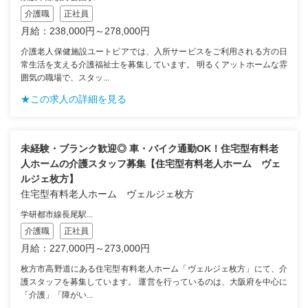
介護職
正社員
月給：238,000円～278,000円
介護老人保健施設ユートピアでは、入所サービスをご利用される方の日
常生活を支える介護福祉士を募集しています。 明るくアットホームな雰
囲気の職場で、スタッ...
★この求人の詳細を見る
未経験・ブランク歓迎◎ 車・バイク通勤OK！住宅型有料老
人ホームの介護スタッフ募集【住宅型有料老人ホーム ヴェ
ルジェ枚方】
住宅型有料老人ホーム ヴェルジェ枚方
学研都市線長尾駅...
介護職
正社員
月給：227,000円～273,000円
枚方市高野道にある住宅型有料老人ホーム「ヴェルジェ枚方」にて、介
護スタッフを募集しています。 運営を行っているのは、大阪府を中心に
「介護」「障がい...