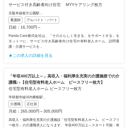
サービス付き高齢者向け住宅 MYYケアリング枚方
京阪本線枚方公園駅...
看護師
アルバイト・パート
日給：16,700円～
Panda Care株式会社は、「その人らしく生きる、をサポートする」を
モットーに、サービス付き高齢者向け住宅や有料老人ホーム、訪問看
護・介護サービスを...
★この求人の詳細を見る
「年収400万以上～」高収入・福利厚生充実の介護施接での介
護職♪♪【住宅型有料老人ホーム ピースフリー枚方】
住宅型有料老人ホーム ピースフリー枚方
学研都市線河内磐船駅...
介護職
正社員
月給：265,000円～305,000円
高収入・福利厚生充実の介護施設「住宅型有料老人ホーム ピースフリ
ー枚方」の介護職求人になります。 年収400万以上～スタート可能・有