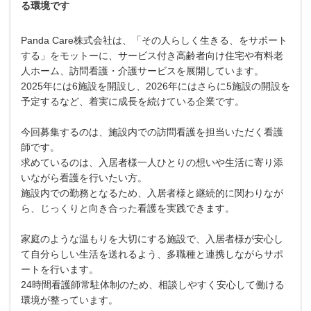
る環境です
Panda Care株式会社は、「その人らしく生きる、をサポート
する」をモットーに、サービス付き高齢者向け住宅や有料老
人ホーム、訪問看護・介護サービスを展開しています。
2025年には6施設を開設し、2026年にはさらに5施設の開設を
予定するなど、着実に成長を続けている企業です。
今回募集するのは、施設内での訪問看護を担当いただく看護
師です。
求めているのは、入居者様一人ひとりの想いや生活に寄り添
いながら看護を行いたい方。
施設内での勤務となるため、入居者様と継続的に関わりなが
ら、じっくりと向き合った看護を実践できます。
家庭のような温もりを大切にする施設で、入居者様が安心し
て自分らしい生活を送れるよう、多職種と連携しながらサポ
ートを行います。
24時間看護師常駐体制のため、相談しやすく安心して働ける
環境が整っています。