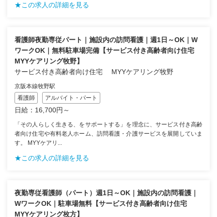
★この求人の詳細を見る
看護師夜勤専従パート｜施設内の訪問看護｜週1日～OK｜W
ワークOK｜無料駐車場完備【サービス付き高齢者向け住宅
MYYケアリング牧野】
サービス付き高齢者向け住宅 MYYケアリング牧野
京阪本線牧野駅
看護師
アルバイト・パート
日給：16,700円～
「その人らしく生きる、をサポートする」を理念に、サービス付き高齢
者向け住宅や有料老人ホーム、訪問看護・介護サービスを展開していま
す。 MYYケアリ...
★この求人の詳細を見る
夜勤専従看護師（パート）週1日～OK｜施設内の訪問看護｜
WワークOK｜駐車場無料【サービス付き高齢者向け住宅
MYYケアリング枚方】