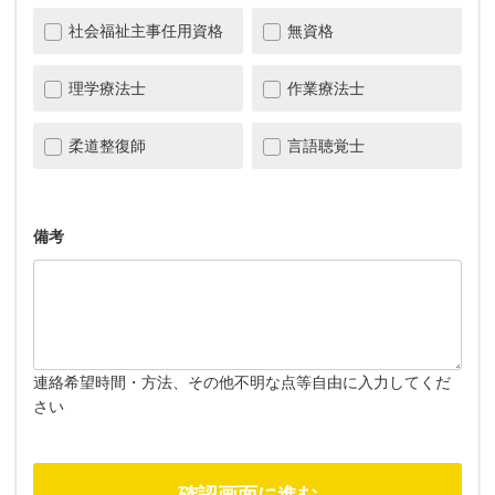
社会福祉主事任用資格
無資格
理学療法士
作業療法士
柔道整復師
言語聴覚士
備考
連絡希望時間・方法、その他不明な点等自由に入力してくだ
さい