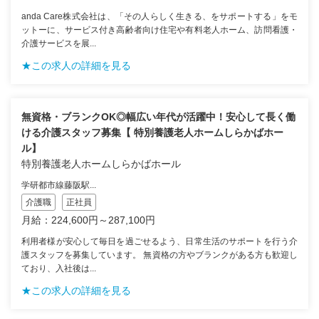
anda Care株式会社は、「その人らしく生きる、をサポートする」をモ
ットーに、サービス付き高齢者向け住宅や有料老人ホーム、訪問看護・
介護サービスを展...
★この求人の詳細を見る
無資格・ブランクOK◎幅広い年代が活躍中！安心して長く働
ける介護スタッフ募集【 特別養護老人ホームしらかばホー
ル】
特別養護老人ホームしらかばホール
学研都市線藤阪駅...
介護職
正社員
月給：224,600円～287,100円
利用者様が安心して毎日を過ごせるよう、日常生活のサポートを行う介
護スタッフを募集しています。 無資格の方やブランクがある方も歓迎し
ており、入社後は...
★この求人の詳細を見る