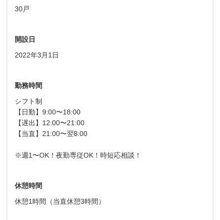
30戸
開設日
2022年3月1日
勤務時間
シフト制
【日勤】9:00〜18:00
【遅出】12:00〜21:00
【当直】21:00〜翌8:00
※週1〜OK！夜勤専従OK！時短応相談！
休憩時間
休憩1時間（当直休憩3時間）