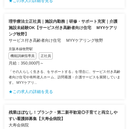
★この求人の詳細を見る
理学療法士正社員｜施設内勤務｜研修・サポート充実｜介護
施設未経験OK【サービス付き高齢者向け住宅 MYYケアリ
ング牧野】
サービス付き高齢者向け住宅 MYYケアリング牧野
京阪本線牧野駅
機能訓練指導員
正社員
月給：350,000円～
「その人らしく生きる、をサポートする」を理念に、サービス付き高齢
者向け住宅や有料老人ホーム、訪問看護・介護サービスを展開していま
す。 MYYケアリ...
★この求人の詳細を見る
残業ほぼなし！ブランク・第二新卒歓迎◎子育てと両立しや
すい看護師募集【大寿会病院】
大寿会病院