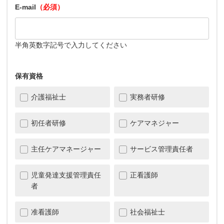
E-mail
（必須）
半角英数字記号で入力してください
保有資格
介護福祉士
実務者研修
初任者研修
ケアマネジャー
主任ケアマネージャー
サービス管理責任者
児童発達支援管理責任
正看護師
者
准看護師
社会福祉士