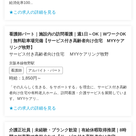
給消化率100...
★この求人の詳細を見る
看護師パート｜施設内の訪問看護｜週1日～OK｜WワークOK
｜無料駐車場完備【サービス付き高齢者向け住宅 MYYケア
リング牧野】
サービス付き高齢者向け住宅 MYYケアリング牧野
京阪本線牧野駅
看護師
アルバイト・パート
時給：1,850円～
「その人らしく生きる、をサポートする」を理念に、サービス付き高齢
者向け住宅や有料老人ホーム、訪問看護・介護サービスを展開していま
す。 MYYケアリ...
★この求人の詳細を見る
介護正社員｜未経験・ブランク歓迎｜有給休暇取得推奨｜8時