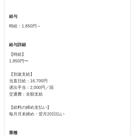
給与
時給：1,850円～
給与詳細
【時給】
1,850円〜
【別途支給】
当直日給：16,700円
遅出手当：2,000円／回
交通費：全額支給
【給料の締め支払い】
毎月月末締め・翌月20日払い
業種