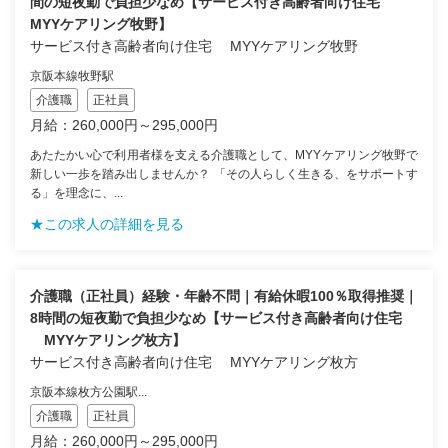
間の短夜勤で負担少なめ【サービス付き高齢者向け住宅
MYYケアリング牧野】
サービス付き高齢者向け住宅 MYYケアリング牧野
京阪本線牧野駅
介護職
正社員
月給：260,000円～295,000円
あたたかい心で利用者様を支える介護職として、MYYケアリング牧野で
新しい一歩を踏み出しませんか？ 「その人らしく生きる、をサポートす
る」を理念に、...
★この求人の詳細を見る
介護職（正社員）経験・年齢不問｜有給休暇100％取得推奨｜
8時間の短夜勤で負担少なめ【サービス付き高齢者向け住宅
MYYケアリング枚方】
サービス付き高齢者向け住宅 MYYケアリング枚方
京阪本線枚方公園駅...
介護職
正社員
月給：260,000円～295,000円