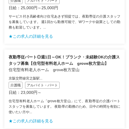
介護職
アルバイト・パート
日給：25,000円～25,000円
サービス付き高齢者向け住宅あきず招提では、夜勤専従の介護スタッフ
を募集しています。 週1回から勤務可能で、Wワークや副業としての勤
務も歓迎しています。...
★この求人の詳細を見る
夜勤専従パート◎週1日～OK！ブランク・未経験OKの介護ス
タッフ募集【住宅型有料老人ホーム grove枚方堂山】
住宅型有料老人ホーム grove枚方堂山
京阪交野線宮之阪駅...
介護職
アルバイト・パート
日給：23,000円～
住宅型有料老人ホーム「grove枚方堂山」にて、夜勤専従の介護パート
スタッフを募集しています。 夜勤帯の勤務のため、日中の時間を有効に
使いたい方や...
★この求人の詳細を見る