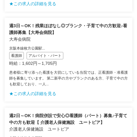
★この求人の詳細を見る
週3日～OK！残業ほぼなし◎ブランク・子育て中の方歓迎♪看
護師募集【大寿会病院】
大寿会病院
京阪本線枚方公園駅...
看護師
アルバイト・パート
時給：1,602円～1,705円
患者様に寄り添った看護を大切にしている当院では、正看護師・准看護
師を募集しています。 第二新卒の方やブランクのある方、子育て中の方
も歓迎しており、一人...
★この求人の詳細を見る
週2日～OK！病院併設で安心◎看護師（パート）募集♪子育て
中の方も歓迎【 介護老人保健施設 ユートピア】
介護老人保健施設 ユートピア