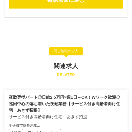
同じ地域の求人
関連求人
RELATED
夜勤専従パート◎日給2.5万円×週1日～OK！Wワーク歓迎◇
巡回中心の落ち着いた夜勤業務【サービス付き高齢者向け住
宅 あきず招提】
サービス付き高齢者向け住宅 あきず招提
学研都市線長尾駅...