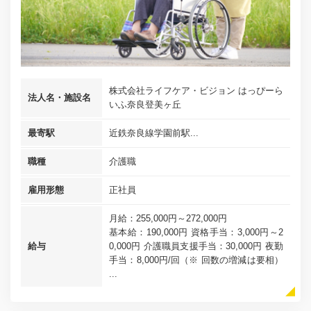
株式会社ライフケア・ビジョン はっぴーら
法人名・施設名
いふ奈良登美ヶ丘
最寄駅
近鉄奈良線学園前駅...
職種
介護職
雇用形態
正社員
月給：255,000円～272,000円
基本給：190,000円 資格手当：3,000円～2
給与
0,000円 介護職員支援手当：30,000円 夜勤
手当：8,000円/回（※ 回数の増減は要相）
...