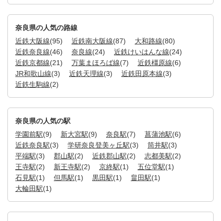
奈良県の人気の路線
近鉄大阪線
(95)
近鉄南大阪線
(87)
大和路線
(80)
近鉄奈良線
(46)
奈良線
(24)
近鉄けいはんな線
(24)
近鉄京都線
(21)
万葉まほろば線
(7)
近鉄橿原線
(6)
JR和歌山線
(3)
近鉄天理線
(3)
近鉄田原本線
(3)
近鉄生駒線
(2)
奈良県の人気の駅
学園前駅
(9)
新大宮駅
(9)
奈良駅
(7)
菖蒲池駅
(6)
近鉄奈良駅
(3)
学研奈良登美ヶ丘駅
(3)
筒井駅
(3)
平端駅
(3)
郡山駅
(2)
近鉄郡山駅
(2)
志都美駅
(2)
王寺駅
(2)
新王寺駅
(2)
京終駅
(1)
五位堂駅
(1)
石見駅
(1)
但馬駅
(1)
黒田駅
(1)
畠田駅
(1)
大輪田駅
(1)