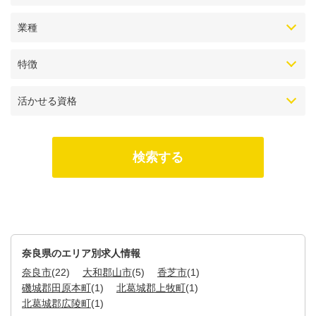
業種
特徴
活かせる資格
奈良県のエリア別求人情報
奈良市
(22)
大和郡山市
(5)
香芝市
(1)
磯城郡田原本町
(1)
北葛城郡上牧町
(1)
北葛城郡広陵町
(1)