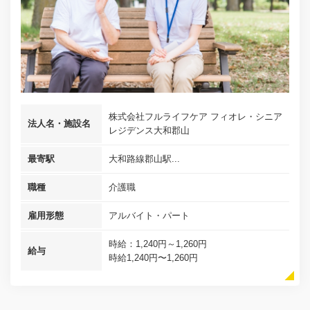
株式会社フルライフケア フィオレ・シニア
法人名・施設名
レジデンス大和郡山
最寄駅
大和路線郡山駅...
職種
介護職
雇用形態
アルバイト・パート
時給：1,240円～1,260円
給与
時給1,240円〜1,260円