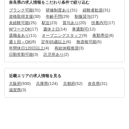
奈良県の求人情報をこだわり条件で絞り込む
ブランク可能
(31)
研修制度あり
(31)
経験者歓迎
(31)
資格取得支援
(30)
年齢不問
(29)
制服貸与
(27)
未経験可能
(25)
駅近
(23)
賞与あり
(20)
扶養内可
(17)
WワークOK
(17)
週休２日
(14)
車通勤可
(12)
退職金あり
(11)
オープニングスタッフ
(9)
夜勤専従
(8)
週１回～OK
(8)
定年65歳以上
(6)
無資格可能
(5)
年間休日120日以上
(4)
有給休暇推奨
(3)
日勤常勤可能
(3)
託児所あり
(2)
近畿エリアの求人情報を見る
大阪府
(930)
兵庫県
(124)
京都府
(52)
奈良県
(31)
滋賀県
(3)