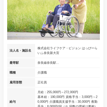
株式会社ライフケア・ビジョン はっぴーら
法人名・施設名
いふ奈良新大宮
最寄駅
奈良線奈良駅...
職種
介護職
雇用形態
正社員
月給：255,000円～272,000円
基本給：190,000円 資格手当：3,000円～2
給与
0,000円 介護職員支援手当：30,000円 夜勤
手当：8,000円/回（※ 回数の増減は要相）