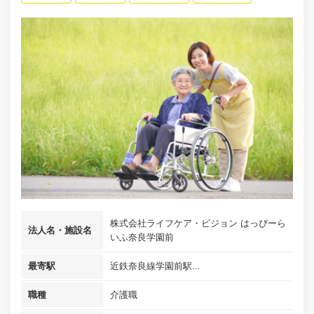
株式会社ライフケア・ビジョン はっぴーら
法人名・施設名
いふ奈良学園前
最寄駅
近鉄奈良線学園前駅...
職種
介護職