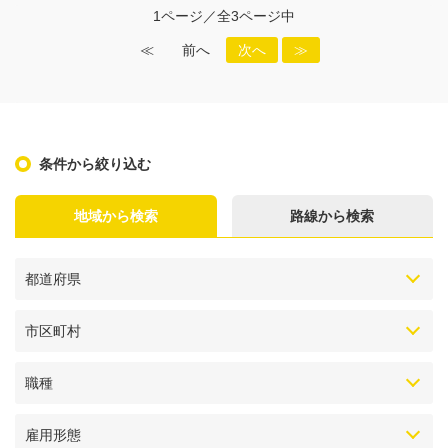
1ページ／全3ページ中
≪
前へ
次へ
≫
条件から絞り込む
地域から検索
路線から検索
都道府県
市区町村
職種
雇用形態