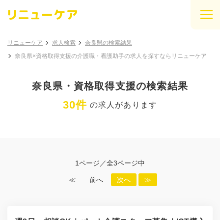
リニューケア
求人検索
奈良県の検索結果
奈良県×資格取得支援の介護職・看護助手の求人を探すならリニューケア
奈良県・資格取得支援の検索結果
30件
の求人があります
1ページ／全3ページ中
≪
前へ
次へ
≫