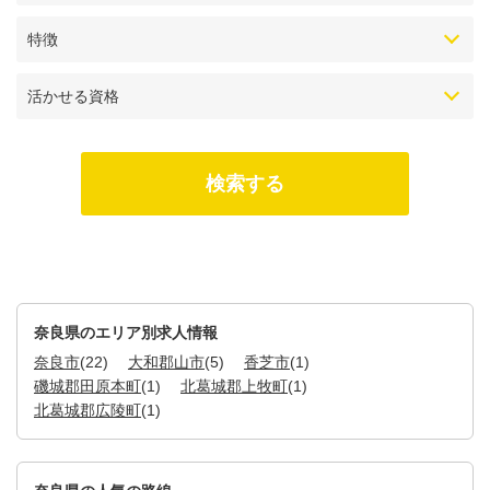
特徴
活かせる資格
奈良県のエリア別求人情報
奈良市
(22)
大和郡山市
(5)
香芝市
(1)
磯城郡田原本町
(1)
北葛城郡上牧町
(1)
北葛城郡広陵町
(1)