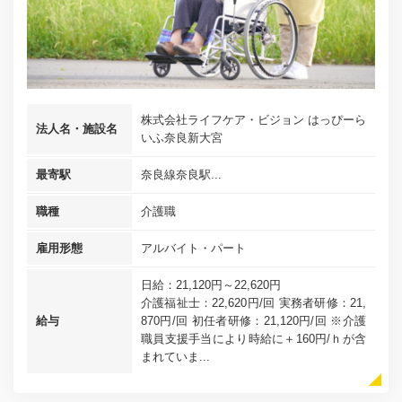
株式会社ライフケア・ビジョン はっぴーら
法人名・施設名
いふ奈良新大宮
最寄駅
奈良線奈良駅...
職種
介護職
雇用形態
アルバイト・パート
日給：21,120円～22,620円
介護福祉士：22,620円/回 実務者研修：21,
給与
870円/回 初任者研修：21,120円/回 ※介護
職員支援手当により時給に＋160円/ｈが含
まれていま...