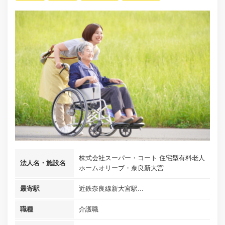
株式会社スーパー・コート 住宅型有料老人
法人名・施設名
ホームオリーブ・奈良新大宮
最寄駅
近鉄奈良線新大宮駅...
職種
介護職