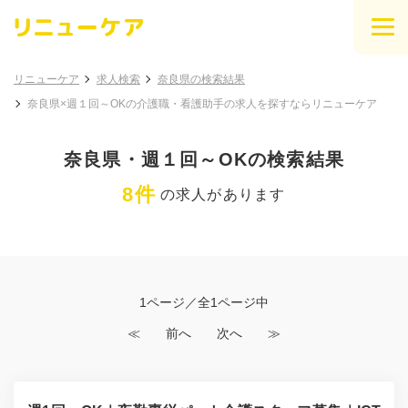
リニューケア
求人検索
奈良県の検索結果
奈良県×週１回～OKの介護職・看護助手の求人を探すならリニューケア
奈良県・週１回～OKの検索結果
8件
の求人があります
1ページ／全1ページ中
≪
前へ
次へ
≫