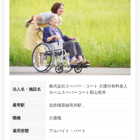
株式会社スーパー・コート 介護付有料老人
法人名・施設名
ホームスーパーコート郡山筒井
最寄駅
近鉄橿原線筒井駅...
職種
介護職
雇用形態
アルバイト・パート