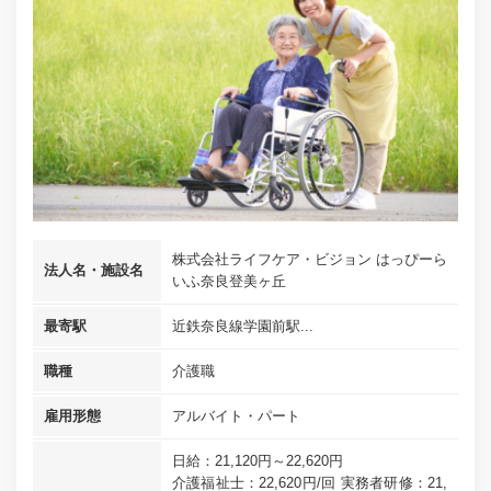
株式会社ライフケア・ビジョン はっぴーら
法人名・施設名
いふ奈良登美ヶ丘
最寄駅
近鉄奈良線学園前駅...
職種
介護職
雇用形態
アルバイト・パート
日給：21,120円～22,620円
介護福祉士：22,620円/回 実務者研修：21,