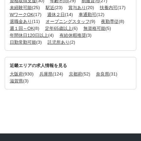
資格取得支援
(30)
年齢不問
(29)
制服貸与
(27)
未経験可能
(25)
駅近
(23)
賞与あり
(20)
扶養内可
(17)
WワークOK
(17)
週休２日
(14)
車通勤可
(12)
退職金あり
(11)
オープニングスタッフ
(9)
夜勤専従
(8)
週１回～OK
(8)
定年65歳以上
(6)
無資格可能
(5)
年間休日120日以上
(4)
有給休暇推奨
(3)
日勤常勤可能
(3)
託児所あり
(2)
近畿エリアの求人情報を見る
大阪府
(930)
兵庫県
(124)
京都府
(52)
奈良県
(31)
滋賀県
(3)