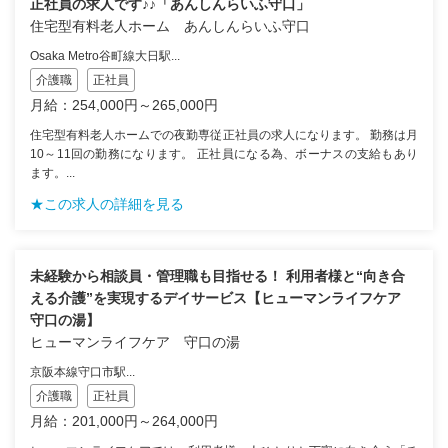
正社員の求人です♪♪「あんしんらいふ守口」
住宅型有料老人ホーム あんしんらいふ守口
Osaka Metro谷町線大日駅...
介護職
正社員
月給：254,000円～265,000円
住宅型有料老人ホームでの夜勤専従正社員の求人になります。 勤務は月
10～11回の勤務になります。 正社員になる為、ボーナスの支給もあり
ます。...
★この求人の詳細を見る
未経験から相談員・管理職も目指せる！ 利用者様と“向き合
える介護”を実現するデイサービス【ヒューマンライフケア
守口の湯】
ヒューマンライフケア 守口の湯
京阪本線守口市駅...
介護職
正社員
月給：201,000円～264,000円