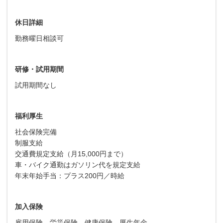
休日詳細
勤務曜日相談可
研修・試用期間
試用期間なし
福利厚生
社会保険完備
制服支給
交通費規定支給（月15,000円まで）
車・バイク通勤はガソリン代を規定支給
年末年始手当：プラス200円／時給
加入保険
雇用保険，労災保険，健康保険，厚生年金