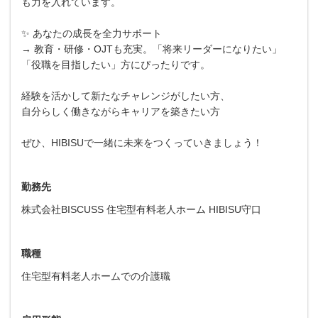
も力を入れています。
✨ あなたの成長を全力サポート
→ 教育・研修・OJTも充実。「将来リーダーになりたい」
「役職を目指したい」方にぴったりです。
経験を活かして新たなチャレンジがしたい方、
自分らしく働きながらキャリアを築きたい方
ぜひ、HIBISUで一緒に未来をつくっていきましょう！
勤務先
株式会社BISCUSS 住宅型有料老人ホーム HIBISU守口
職種
住宅型有料老人ホームでの介護職