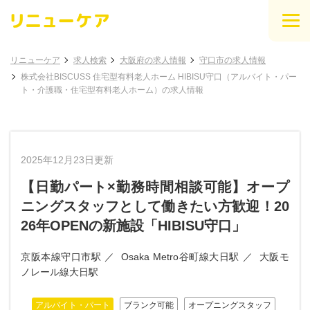
リニューケア
求人検索
大阪府の求人情報
守口市の求人情報
株式会社BISCUSS 住宅型有料老人ホーム HIBISU守口（アルバイト・パー
ト・介護職・住宅型有料老人ホーム）の求人情報
2025年12月23日更新
【日勤パート×勤務時間相談可能】オープ
ニングスタッフとして働きたい方歓迎！20
26年OPENの新施設「HIBISU守口」
京阪本線守口市駅
Osaka Metro谷町線大日駅
大阪モ
ノレール線大日駅
アルバイト・パート
ブランク可能
オープニングスタッフ