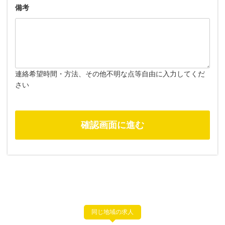
備考
連絡希望時間・方法、その他不明な点等自由に入力してくだ
さい
同じ地域の求人