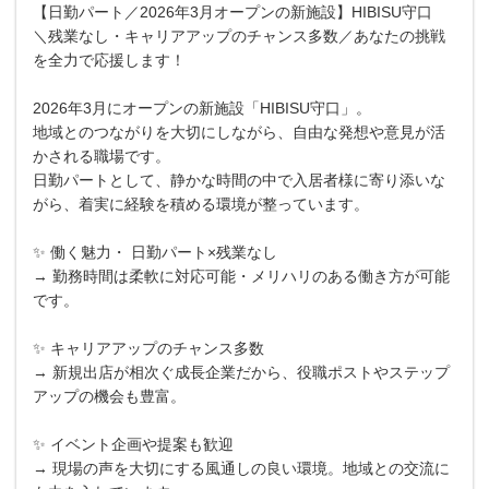
【日勤パート／2026年3月オープンの新施設】HIBISU守口
＼残業なし・キャリアアップのチャンス多数／あなたの挑戦
を全力で応援します！
2026年3月にオープンの新施設「HIBISU守口」。
地域とのつながりを大切にしながら、自由な発想や意見が活
かされる職場です。
日勤パートとして、静かな時間の中で入居者様に寄り添いな
がら、着実に経験を積める環境が整っています。
✨ 働く魅力・ 日勤パート×残業なし
→ 勤務時間は柔軟に対応可能・メリハリのある働き方が可能
です。
✨ キャリアアップのチャンス多数
→ 新規出店が相次ぐ成長企業だから、役職ポストやステップ
アップの機会も豊富。
✨ イベント企画や提案も歓迎
→ 現場の声を大切にする風通しの良い環境。地域との交流に