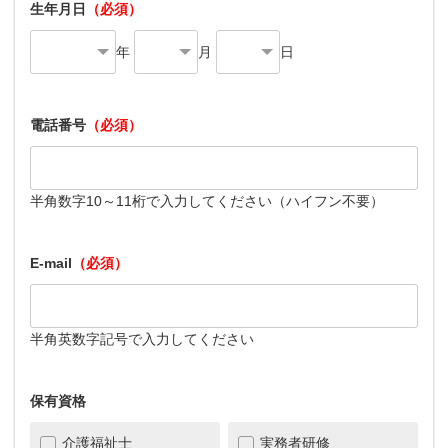
生年月日
（必須）
年
月
日
電話番号
（必須）
半角数字10～11桁で入力してください（ハイフン不要）
E-mail
（必須）
半角英数字記号で入力してください
保有資格
介護福祉士
実務者研修