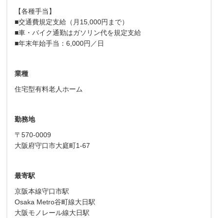
【各種手当】
■交通費規定支給（月15,000円まで）
■車・バイク通勤はガソリン代を規定支給
■年末年始手当：6,000円／日
業種
住宅型有料老人ホーム
勤務地
〒570-0009
大阪府守口市大庭町1-67
最寄駅
京阪本線守口市駅
Osaka Metro谷町線大日駅
大阪モノレール線大日駅