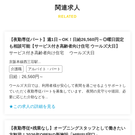
関連求人
RELATED
【夜勤専従パート】週1日～OK！日給26,560円～◎曜日固定
も相談可能【サービス付き高齢者向け住宅 ウールズ大日】
サービス付き高齢者向け住宅 ウールズ大日
京阪本線西三荘駅...
介護職
アルバイト・パート
日給：26,560円～
ウールズ大日では、利用者様が安心して夜間を過ごせるようサポートし
ていただく夜勤専従パートを募集しています。 夜間の見守りや巡回、必
要に応じた介助などを...
★この求人の詳細を見る
【夜勤専従×残業なし】オープニングスタッフとして働きたい
方歓迎！2026年OPENの新施設「HIBISU守口」