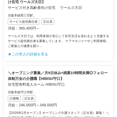
け住宅 ウールズ大日】
サービス付き高齢者向け住宅 ウールズ大日
京阪本線西三荘駅...
サービス提供責任者
正社員
月給：365,400円～
ウールズ大日では、利用者様が安心して在宅生活を送れるよう支援する
サービス提供責任者を募集しています。 ケアマネジャーやご利用者様、
ご家族との連携を図り...
★この求人の詳細を見る
＼オープニング募集／月9日休み×残業10時間未満◎フォロー
体制万全の介護職【HIBISU守口】
住宅型有料老人ホーム HIBISU守口
京阪本線守口市駅...
介護職
正社員
月給：246,000円～348,000円
【2026年2月オープン】オープニング介護スタッフ（正社員）募集！ ＼