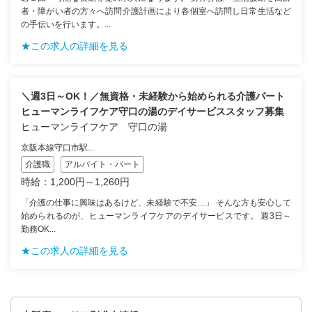
者・障がい者の方々へ訪問介護計画により各個室へ訪問し日常生活など
の手伝いを行います。...
★この求人の詳細を見る
＼週3日～OK！／無資格・未経験から始められる介護パート
ヒューマンライフケア守口の湯のデイサービススタッフ募集
ヒューマンライフケア 守口の湯
京阪本線守口市駅...
介護職
アルバイト・パート
時給：1,200円～1,260円
「介護の仕事に興味はあるけど、未経験で不安…」 そんな方も安心して
始められるのが、ヒューマンライフケアのデイサービスです。 週3日～
勤務OK...
★この求人の詳細を見る