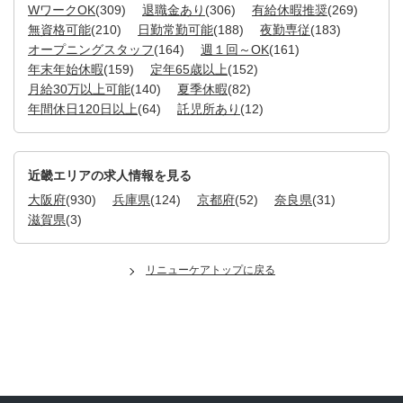
WワークOK
(309)
退職金あり
(306)
有給休暇推奨
(269)
無資格可能
(210)
日勤常勤可能
(188)
夜勤専従
(183)
オープニングスタッフ
(164)
週１回～OK
(161)
年末年始休暇
(159)
定年65歳以上
(152)
月給30万以上可能
(140)
夏季休暇
(82)
年間休日120日以上
(64)
託児所あり
(12)
近畿エリアの求人情報を見る
大阪府
(930)
兵庫県
(124)
京都府
(52)
奈良県
(31)
滋賀県
(3)
リニューケアトップに戻る