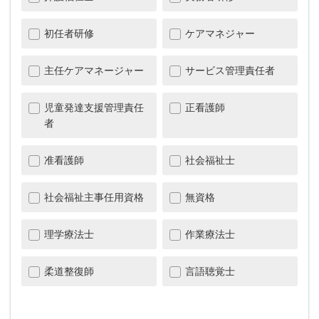
初任者研修
ケアマネジャー
主任ケアマネージャー
サービス管理責任者
児童発達支援管理責任
正看護師
者
准看護師
社会福祉士
社会福祉主事任用資格
無資格
理学療法士
作業療法士
柔道整復師
言語聴覚士