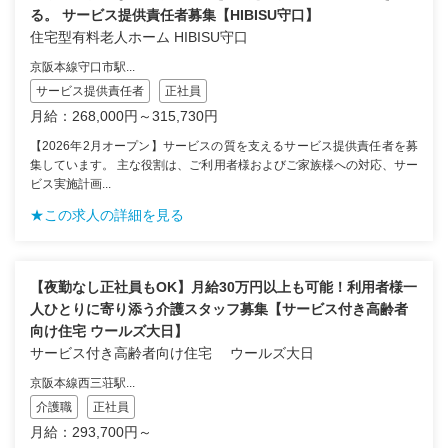
る。 サービス提供責任者募集【HIBISU守口】
住宅型有料老人ホーム HIBISU守口
京阪本線守口市駅...
サービス提供責任者
正社員
月給：268,000円～315,730円
【2026年2月オープン】サービスの質を支えるサービス提供責任者を募
集しています。 主な役割は、ご利用者様およびご家族様への対応、サー
ビス実施計画...
★この求人の詳細を見る
【夜勤なし正社員もOK】月給30万円以上も可能！利用者様一
人ひとりに寄り添う介護スタッフ募集【サービス付き高齢者
向け住宅 ウールズ大日】
サービス付き高齢者向け住宅 ウールズ大日
京阪本線西三荘駅...
介護職
正社員
月給：293,700円～