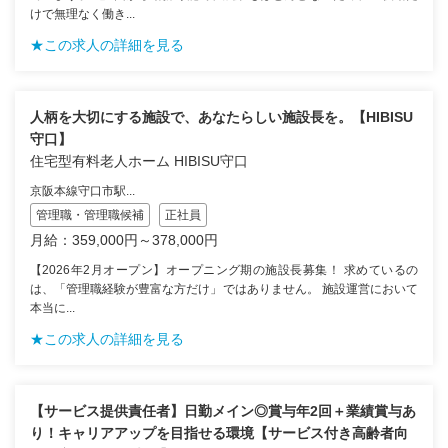
けで無理なく働き...
★この求人の詳細を見る
人柄を大切にする施設で、あなたらしい施設長を。【HIBISU
守口】
住宅型有料老人ホーム HIBISU守口
京阪本線守口市駅...
管理職・管理職候補
正社員
月給：359,000円～378,000円
【2026年2月オープン】オープニング期の施設長募集！ 求めているの
は、「管理職経験が豊富な方だけ」ではありません。 施設運営において
本当に...
★この求人の詳細を見る
【サービス提供責任者】日勤メイン◎賞与年2回＋業績賞与あ
り！キャリアアップを目指せる環境【サービス付き高齢者向