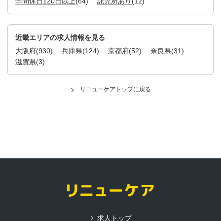
年間休日120日以上
(64)
託児所あり
(12)
近畿エリアの求人情報を見る
大阪府
(930)
兵庫県
(124)
京都府
(52)
奈良県
(31)
滋賀県
(3)
リニューケアトップに戻る
求人トップ