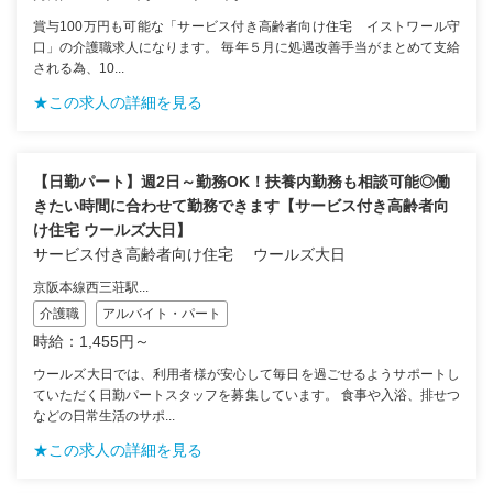
賞与100万円も可能な「サービス付き高齢者向け住宅 イストワール守
口」の介護職求人になります。 毎年５月に処遇改善手当がまとめて支給
される為、10...
★この求人の詳細を見る
【日勤パート】週2日～勤務OK！扶養内勤務も相談可能◎働
きたい時間に合わせて勤務できます【サービス付き高齢者向
け住宅 ウールズ大日】
サービス付き高齢者向け住宅 ウールズ大日
京阪本線西三荘駅...
介護職
アルバイト・パート
時給：1,455円～
ウールズ大日では、利用者様が安心して毎日を過ごせるようサポートし
ていただく日勤パートスタッフを募集しています。 食事や入浴、排せつ
などの日常生活のサポ...
★この求人の詳細を見る