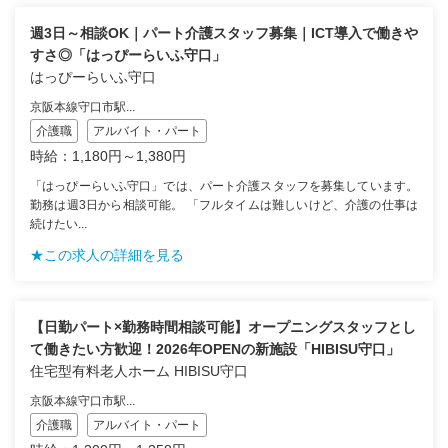
週3日～相談OK｜パート介護スタッフ募集｜ICT導入で働きや
すさ◎「はっぴーらいふ守口」
はっぴーらいふ守口
京阪本線守口市駅...
介護職
アルバイト・パート
時給：1,180円～1,380円
「はっぴーらいふ守口」では、パート介護スタッフを募集しています。
勤務は週3日から相談可能。 「フルタイムは難しいけど、介護の仕事は
続けたい...
★この求人の詳細を見る
【日勤パート×勤務時間相談可能】オープニングスタッフとし
て働きたい方歓迎！2026年OPENの新施設「HIBISU守口」
住宅型有料老人ホーム HIBISU守口
京阪本線守口市駅...
介護職
アルバイト・パート