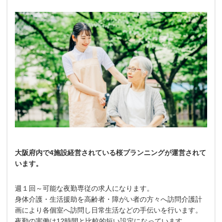
大阪府内で4施設経営されている桜プランニングが運営されて
います。
週１回～可能な夜勤専従の求人になります。
身体介護・生活援助を高齢者・障がい者の方々へ訪問介護計
画により各個室へ訪問し日常生活などの手伝いを行います。
夜勤の実働は12時間と比較的短い設定になっています。