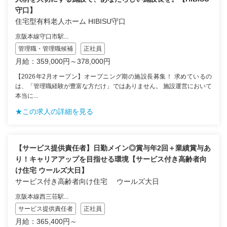
守口】
住宅型有料老人ホーム HIBISU守口
京阪本線守口市駅...
管理職・管理職候補
正社員
月給：359,000円～378,000円
【2026年2月オープン】オープニング期の施設長募集！ 求めているの
は、「管理職経験が豊富な方だけ」ではありません。 施設運営において
本当に...
★この求人の詳細を見る
【サービス提供責任者】日勤メイン◎賞与年2回＋業績賞与あ
り！キャリアアップを目指せる環境【サービス付き高齢者向
け住宅 ウールズ大日】
サービス付き高齢者向け住宅 ウールズ大日
京阪本線西三荘駅...
サービス提供責任者
正社員
月給：365,400円～