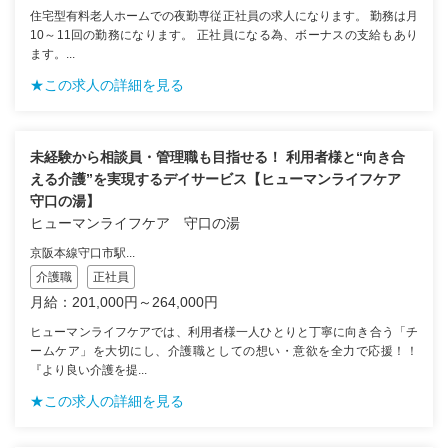
住宅型有料老人ホームでの夜勤専従正社員の求人になります。 勤務は月
10～11回の勤務になります。 正社員になる為、ボーナスの支給もあり
ます。...
★この求人の詳細を見る
未経験から相談員・管理職も目指せる！ 利用者様と“向き合
える介護”を実現するデイサービス【ヒューマンライフケア
守口の湯】
ヒューマンライフケア 守口の湯
京阪本線守口市駅...
介護職
正社員
月給：201,000円～264,000円
ヒューマンライフケアでは、利用者様一人ひとりと丁寧に向き合う「チ
ームケア」を大切にし、介護職としての想い・意欲を全力で応援！！
『より良い介護を提...
★この求人の詳細を見る