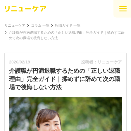
リニューケア
コラム 一覧
転職ガイド 一覧
介護職が円満退職するための「正しい退職理由」完全ガイド｜揉めずに辞
めて次の職場で後悔しない方法
2026/02/19
投稿者：リニューケア
介護職が円満退職するための「正しい退職
理由」完全ガイド｜揉めずに辞めて次の職
場で後悔しない方法