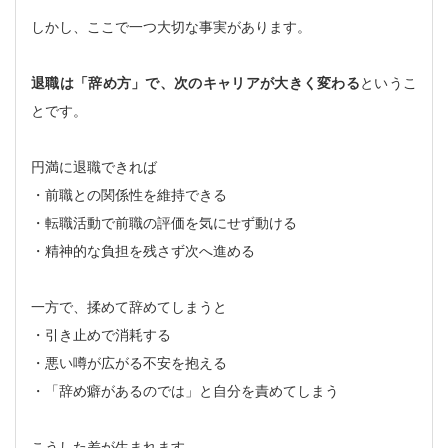
しかし、ここで一つ大切な事実があります。
退職は「辞め方」で、次のキャリアが大きく変わる
というこ
とです。
円満に退職できれば
・前職との関係性を維持できる
・転職活動で前職の評価を気にせず動ける
・精神的な負担を残さず次へ進める
一方で、揉めて辞めてしまうと
・引き止めで消耗する
・悪い噂が広がる不安を抱える
・「辞め癖があるのでは」と自分を責めてしまう
こうした差が生まれます。