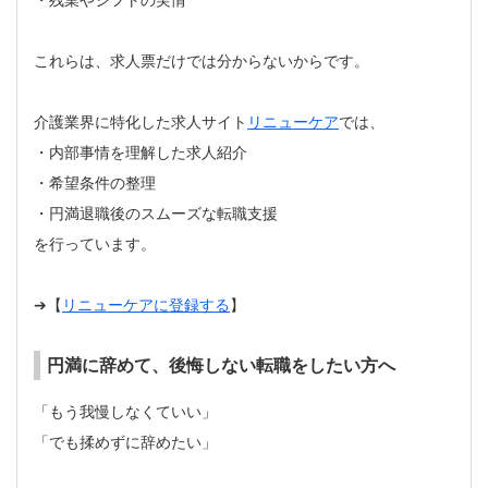
・残業やシフトの実情
これらは、求人票だけでは分からないからです。
介護業界に特化した求人サイト
リニューケア
では、
・内部事情を理解した求人紹介
・希望条件の整理
・円満退職後のスムーズな転職支援
を行っています。
➔【
リニューケアに登録する
】
円満に辞めて、後悔しない転職をしたい方へ
「もう我慢しなくていい」
「でも揉めずに辞めたい」