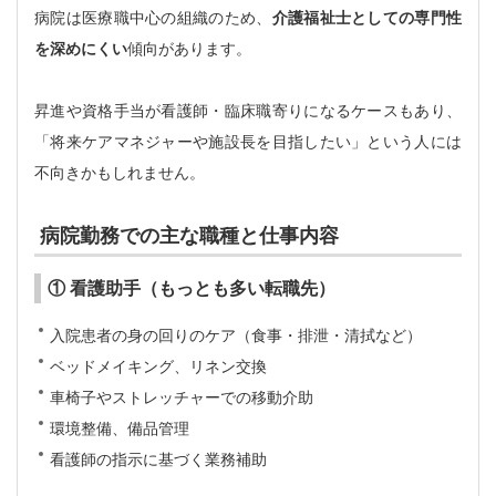
病院は医療職中心の組織のため、
介護福祉士としての専門性
を深めにくい
傾向があります。
昇進や資格手当が看護師・臨床職寄りになるケースもあり、
「将来ケアマネジャーや施設長を目指したい」という人には
不向きかもしれません。
病院勤務での主な職種と仕事内容
① 看護助手（もっとも多い転職先）
入院患者の身の回りのケア（食事・排泄・清拭など）
ベッドメイキング、リネン交換
車椅子やストレッチャーでの移動介助
環境整備、備品管理
看護師の指示に基づく業務補助