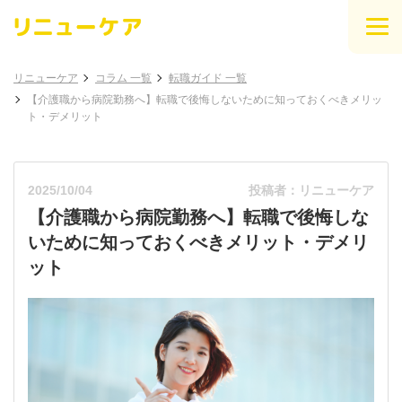
リニューケア
コラム 一覧
転職ガイド 一覧
【介護職から病院勤務へ】転職で後悔しないために知っておくべきメリッ
ト・デメリット
2025/10/04
投稿者：リニューケア
【介護職から病院勤務へ】転職で後悔しな
いために知っておくべきメリット・デメリ
ット