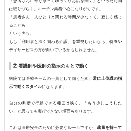
「患者さんに寄り添ってゆっくりお話を聞く」といった時間
は取りづらく、ルーチン業務中心になりがちです。
「患者さん一人ひとりと関わる時間が少なくて、寂しく感じ
ることも」
という声も。
もし「利用者と深く関わる介護」を重視したいなら、特養や
デイサービスの方が向いているかもしれません。
② 看護師や医師の指示のもとで動く
病院では医療チームの一員として働くため、
常に上位職の指
示で動くスタイル
になります。
自分の判断で行動できる範囲は狭く、「もう少しこうした
い」と思っても実行できない場面もあります。
これは医療安全のために必要なルールですが、
裁量を持って