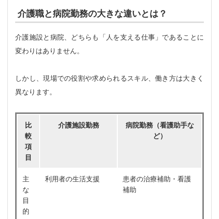
介護職と病院勤務の大きな違いとは？
介護施設と病院、どちらも「人を支える仕事」であることに
変わりはありません。
しかし、現場での役割や求められるスキル、働き方は大きく
異なります。
比
介護施設勤務
病院勤務（看護助手な
較
ど）
項
目
主
利用者の生活支援
患者の治療補助・看護
な
補助
目
的