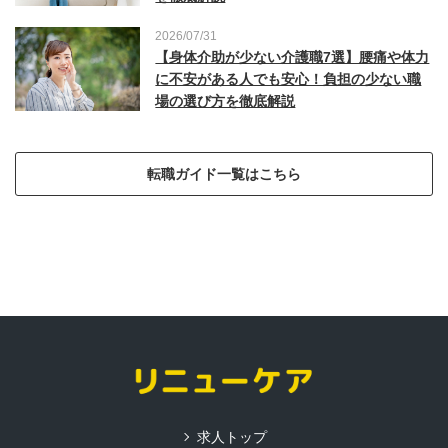
2026/07/31
【身体介助が少ない介護職7選】腰痛や体力
に不安がある人でも安心！負担の少ない職
場の選び方を徹底解説
転職ガイド一覧はこちら
求人トップ