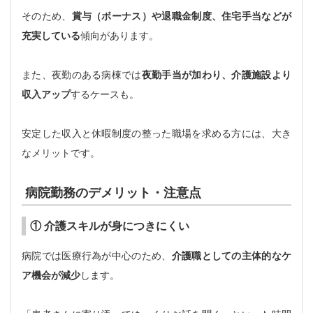
そのため、
賞与（ボーナス）や退職金制度、住宅手当などが
充実している
傾向があります。
また、夜勤のある病棟では
夜勤手当が加わり、介護施設より
収入アップ
するケースも。
安定した収入と休暇制度の整った職場を求める方には、大き
なメリットです。
病院勤務のデメリット・注意点
① 介護スキルが身につきにくい
病院では医療行為が中心のため、
介護職としての主体的なケ
ア機会が減少
します。