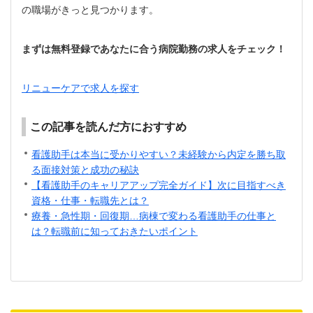
の職場がきっと見つかります。
まずは無料登録であなたに合う病院勤務の求人をチェック！
リニューケアで求人を探す
この記事を読んだ方におすすめ
看護助手は本当に受かりやすい？未経験から内定を勝ち取
る面接対策と成功の秘訣
【看護助手のキャリアアップ完全ガイド】次に目指すべき
資格・仕事・転職先とは？
療養・急性期・回復期…病棟で変わる看護助手の仕事と
は？転職前に知っておきたいポイント