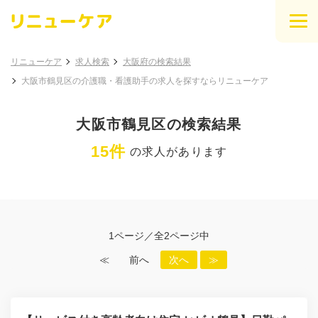
リニューケア
求人検索
大阪府の検索結果
大阪市鶴見区の介護職・看護助手の求人を探すならリニューケア
大阪市鶴見区の検索結果
15件
の求人があります
1ページ／全2ページ中
≪
前へ
次へ
≫