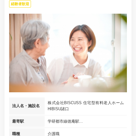
経験者歓迎
株式会社BISCUSS 住宅型有料老人ホーム
法人名・施設名
HIBISU諸口
最寄駅
学研都市線徳庵駅...
職種
介護職