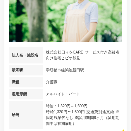
株式会社日々をCARE サービス付き高齢者
法人名・施設名
向け住宅ヒビオ鶴見
最寄駅
学研都市線鴻池新田駅...
職種
介護職
雇用形態
アルバイト・パート
時給：1,320円～1,500円
時給1,320円〜1,500円 交通費別途支給 ※
給与
固定残業代なし ※試用期間6ヶ月（試用期
間中は有期雇用）