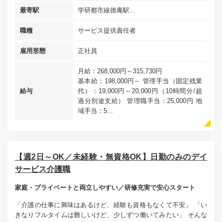
最寄駅
学研都市線徳庵駅...
職種
サービス提供責任者
雇用形態
正社員
月給：268,000円～315,730円
基本給：198,000円～ 管理手当（固定残業
給与
代）：19,000円～20,000円（10時間分/超
過分別途支給） 管理職手当：25,000円 地
域手当：5...
【週2日～OK／未経験・無資格OK】日勤のみのデイ
サービス介護職
家庭・プライベートと両立しやすい／研修充実で安心スタート
「介護の仕事に興味はあるけど、経験も資格もなくて不安」 「い
きなりフルタイムは難しいけど、少しずつ働いてみたい」 そんな