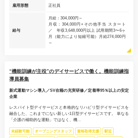
雇用形態
正社員
月給：304,000円～
月収：304,000円+その他手当 スタート
給与
／ 年収3,648,000円以上 試用期間3〜6ヶ
月（能力により短縮可能）月給274,000円
～
“機能訓練が主役”のデイサービスで働く。機能訓練指
導員募集
新式運動マシン導入／SV在籍の充実研修／定着率95％以上の安定
企業
レスパイト型デイサービスと本格的なリハビリ型デイサービスを
融合した、これまでにない新しい1日型デイサービスです。 単なる
「介護の補助的な運動」ではなく、機...
未経験可能
オープニングスタッフ
資格取得支援
駅近