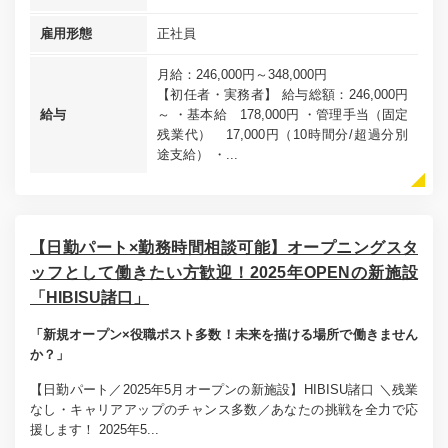
雇用形態
正社員
月給：246,000円～348,000円
【初任者・実務者】 給与総額：246,000円
給与
～ ・基本給 178,000円 ・管理手当（固定
残業代） 17,000円（10時間分/超過分別
途支給） ・...
【日勤パート×勤務時間相談可能】オープニングスタ
ッフとして働きたい方歓迎！2025年OPENの新施設
「HIBISU諸口」
「新規オープン×役職ポスト多数！未来を描ける場所で働きません
か？」
【日勤パート／2025年5月オープンの新施設】HIBISU諸口 ＼残業
なし・キャリアアップのチャンス多数／あなたの挑戦を全力で応
援します！ 2025年5...