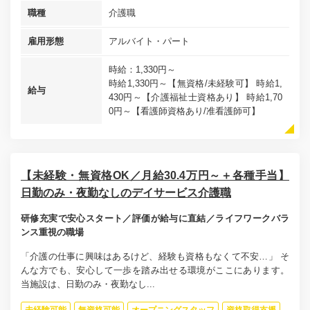
職種
介護職
雇用形態
アルバイト・パート
時給：1,330円～
時給1,330円～【無資格/未経験可】 時給1,
給与
430円～【介護福祉士資格あり】 時給1,70
0円～【看護師資格あり/准看護師可】
【未経験・無資格OK／月給30.4万円～＋各種手当】
日勤のみ・夜勤なしのデイサービス介護職
研修充実で安心スタート／評価が給与に直結／ライフワークバラ
ンス重視の職場
「介護の仕事に興味はあるけど、経験も資格もなくて不安…」 そ
んな方でも、安心して一歩を踏み出せる環境がここにあります。
当施設は、日勤のみ・夜勤なし...