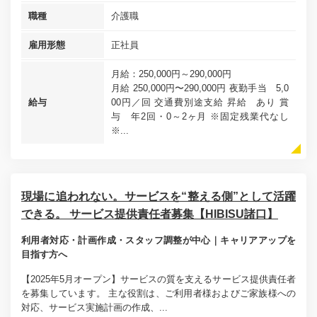
職種
介護職
雇用形態
正社員
月給：250,000円～290,000円
月給 250,000円〜290,000円 夜勤手当 5,0
給与
00円／回 交通費別途支給 昇給 あり 賞
与 年2回・0～2ヶ月 ※固定残業代なし
※...
現場に追われない。サービスを“整える側”として活躍
できる。 サービス提供責任者募集【HIBISU諸口】
利用者対応・計画作成・スタッフ調整が中心｜キャリアアップを
目指す方へ
【2025年5月オープン】サービスの質を支えるサービス提供責任者
を募集しています。 主な役割は、ご利用者様およびご家族様への
対応、サービス実施計画の作成、...