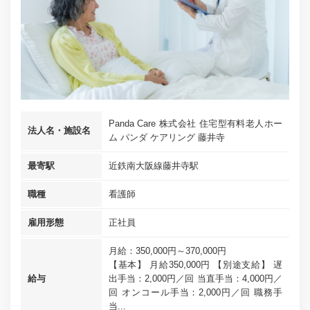
Panda Care 株式会社 住宅型有料老人ホー
法人名・施設名
ム パンダ ケアリング 藤井寺
最寄駅
近鉄南大阪線藤井寺駅
職種
看護師
雇用形態
正社員
月給：350,000円～370,000円
【基本】 月給350,000円 【別途支給】 遅
給与
出手当：2,000円／回 当直手当：4,000円／
回 オンコール手当：2,000円／回 職務手
当...