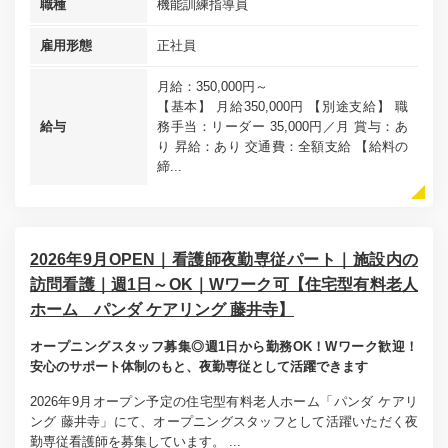
職種
機能訓練指導員
雇用形態
正社員
月給：350,000円～
【基本】 月給350,000円 【別途支給】 職
給与
務手当：リーダー 35,000円／月 賞与：あ
り 昇給：あり 交通費：全額支給 【給料の
締...
2026年9月OPEN｜看護師夜勤専従パート｜施設内の
訪問看護｜週1日～OK｜Wワーク可【住宅型有料老人
ホーム パンダ ケアリング 藤井寺】
オープニングスタッフ募集◎週1日から勤務OK！Wワーク歓迎！
安心のサポート体制のもと、夜勤専従として活躍できます
2026年9月オープン予定の住宅型有料老人ホーム「パンダ ケアリ
ング 藤井寺」にて、オープニングスタッフとして活躍いただく夜
勤専従看護師を募集しています。 ...