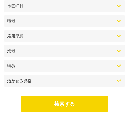
市区町村
職種
雇用形態
業種
特徴
活かせる資格