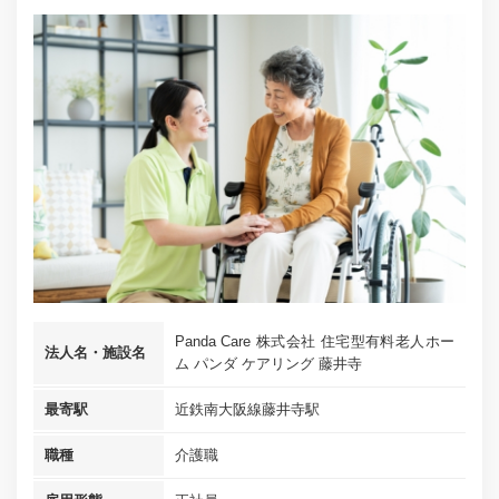
Panda Care 株式会社 住宅型有料老人ホー
法人名・施設名
ム パンダ ケアリング 藤井寺
最寄駅
近鉄南大阪線藤井寺駅
職種
介護職