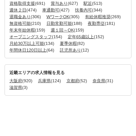
資格取得支援
(691)
賞与あり
(627)
駅近
(513)
週休２日
(474)
車通勤可
(427)
扶養内可
(344)
退職金あり
(306)
WワークOK
(305)
有給休暇推奨
(269)
無資格可能
(210)
日勤常勤可能
(188)
夜勤専従
(181)
年末年始休暇
(159)
週１回～OK
(159)
オープニングスタッフ
(154)
定年65歳以上
(152)
月給30万以上可能
(134)
夏季休暇
(82)
年間休日120日以上
(64)
託児所あり
(12)
近畿エリアの求人情報を見る
大阪府
(920)
兵庫県
(124)
京都府
(52)
奈良県
(31)
滋賀県
(3)