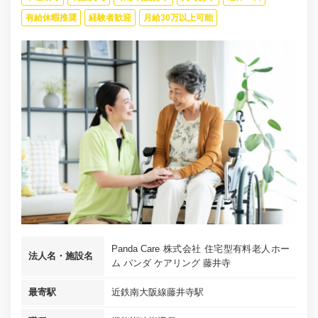
有給休暇推奨
経験者歓迎
月給30万以上可能
Panda Care 株式会社 住宅型有料老人ホー
法人名・施設名
ム パンダ ケアリング 藤井寺
最寄駅
近鉄南大阪線藤井寺駅