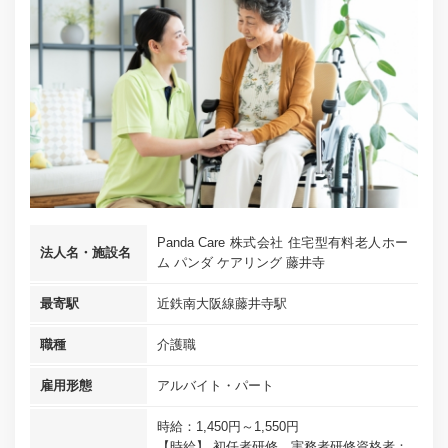
Panda Care 株式会社 住宅型有料老人ホー
法人名・施設名
ム パンダ ケアリング 藤井寺
最寄駅
近鉄南大阪線藤井寺駅
職種
介護職
雇用形態
アルバイト・パート
時給：1,450円～1,550円
【時給】 初任者研修、実務者研修資格者：