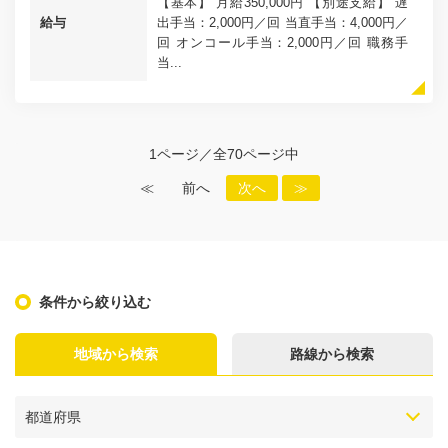
【基本】 月給350,000円 【別途支給】 遅
給与
出手当：2,000円／回 当直手当：4,000円／
回 オンコール手当：2,000円／回 職務手
当...
1ページ／全70ページ中
≪
前へ
次へ
≫
条件から絞り込む
地域から検索
路線から検索
都道府県