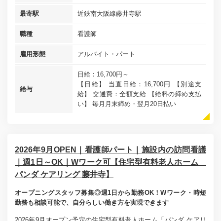
最寄駅
近鉄南大阪線藤井寺駅
職種
看護師
雇用形態
アルバイト・パート
日給：16,700円～
【日給】 当直日給：16,700円 【別途支
給与
給】 交通費：全額支給 【給料の締め支払
い】 毎月月末締め・翌月20日払い
2026年9月OPEN｜看護師パート｜施設内の訪問看護
｜週1日～OK｜Wワーク可【住宅型有料老人ホーム
パンダ ケアリング 藤井寺】
オープニングスタッフ募集◎週1日から勤務OK！Wワーク・時短
勤務も相談可能で、自分らしい働き方を実現できます
2026年9月オープン予定の住宅型有料老人ホーム「パンダ ケアリ