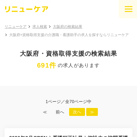
リニューケア
求人検索
大阪府の検索結果
大阪府×資格取得支援の介護職・看護助手の求人を探すならリニューケア
大阪府・資格取得支援の検索結果
691件
の求人があります
1ページ／全70ページ中
≪
前へ
次へ
≫